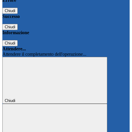
Errore
Chiudi
Successo
Chiudi
Informazione
Chiudi
Attendere...
Attendere il completamento dell'operazione...
Chiudi