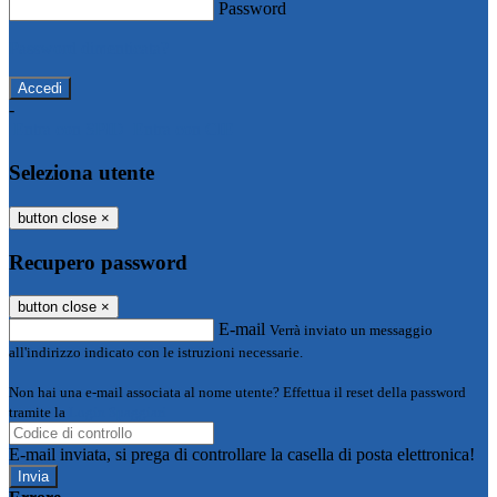
Password
Password dimenticata?
-
Entra con SPID
Entra con CIE
Seleziona utente
button close
×
Recupero password
button close
×
E-mail
Verrà inviato un messaggio
all'indirizzo indicato con le istruzioni necessarie.
Non hai una e-mail associata al nome utente? Effettua il reset della password
tramite la
Login Spaggiari
E-mail inviata, si prega di controllare la casella di posta elettronica!