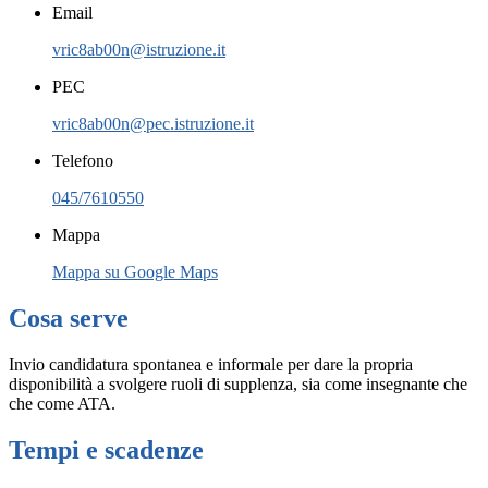
Email
vric8ab00n@istruzione.it
PEC
vric8ab00n@pec.istruzione.it
Telefono
045/7610550
Mappa
Mappa su Google Maps
Cosa serve
Invio candidatura spontanea e informale per dare la propria
disponibilità a svolgere ruoli di supplenza, sia come insegnante che
che come ATA.
Tempi e scadenze