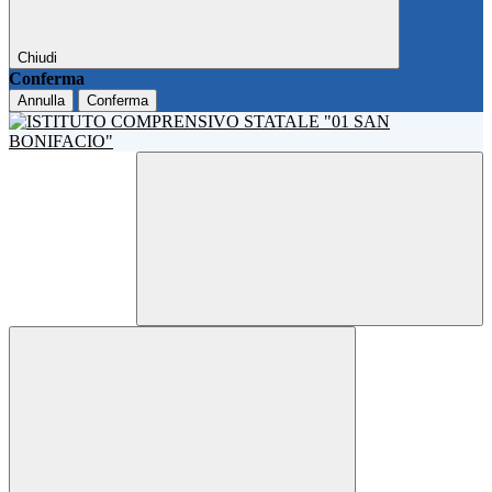
Chiudi
Conferma
Annulla
Conferma