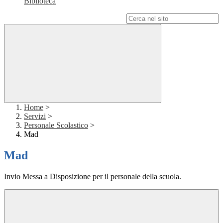
Biblioteca
Campo di ricerca per le pagine del sito
Home
>
Servizi
>
Personale Scolastico
>
Mad
Mad
Invio Messa a Disposizione per il personale della scuola.