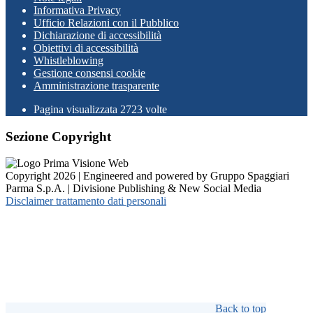
Informativa Privacy
Ufficio Relazioni con il Pubblico
Dichiarazione di accessibilità
Obiettivi di accessibilità
Whistleblowing
Gestione consensi cookie
Amministrazione trasparente
Pagina visualizzata
2723
volte
Sezione Copyright
Copyright 2026 | Engineered and powered by Gruppo Spaggiari
Parma S.p.A. | Divisione Publishing & New Social Media
Disclaimer trattamento dati personali
Back to top