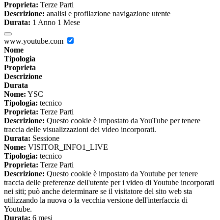
Proprieta:
Terze Parti
Descrizione:
analisi e profilazione navigazione utente
Durata:
1 Anno 1 Mese
www.youtube.com
Nome
Tipologia
Proprieta
Descrizione
Durata
Nome:
YSC
Tipologia:
tecnico
Proprieta:
Terze Parti
Descrizione:
Questo cookie è impostato da YouTube per tenere
traccia delle visualizzazioni dei video incorporati.
Durata:
Sessione
Nome:
VISITOR_INFO1_LIVE
Tipologia:
tecnico
Proprieta:
Terze Parti
Descrizione:
Questo cookie è impostato da Youtube per tenere
traccia delle preferenze dell'utente per i video di Youtube incorporati
nei siti; può anche determinare se il visitatore del sito web sta
utilizzando la nuova o la vecchia versione dell'interfaccia di
Youtube.
Durata:
6 mesi