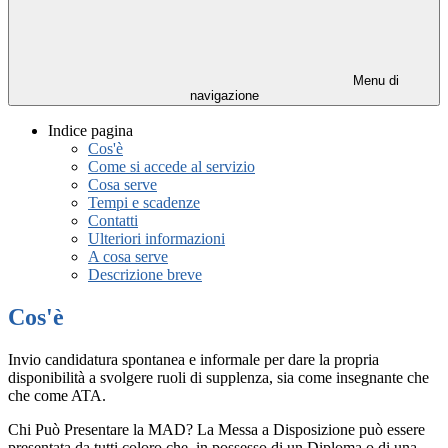
Menu di
navigazione
Indice pagina
Cos'è
Come si accede al servizio
Cosa serve
Tempi e scadenze
Contatti
Ulteriori informazioni
A cosa serve
Descrizione breve
Cos'è
Invio candidatura spontanea e informale per dare la propria
disponibilità a svolgere ruoli di supplenza, sia come insegnante che
che come ATA.
Chi Può Presentare la MAD? La Messa a Disposizione può essere
presentata da tutti coloro che, in possesso di un Diploma o di una