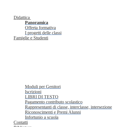
Didattica
Panoramica
Offerta formativa
I progetti delle classi
Famiglie e Studenti
Moduli per Genitori
Iscrizioni
LIBRI DI TESTO
Pagamento contributo scolastico
Rappresentanti di classe, interclasse, intersezione
Riconoscimenti e Premi Alunni
Infortunio a scuola
Contatti