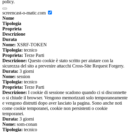
policy.
screencast-o-matic.com
Nome
Tipologia
Proprieta
Descrizione
Durata
Nome:
XSRF-TOKEN
Tipologia:
tecnico
Proprieta:
Terze Parti
Descrizione:
Questo cookie è stato scritto per aiutare con la
sicurezza del sito a prevenire attacchi Cross-Site Request Forgery.
Durata:
3 giorni
Nome:
session
Tipologia:
tecnico
Proprieta:
Terze Parti
Descrizione:
I cookie di sessione scadono quando ci si disconnette
o si chiude il browser. Vengono memorizzati solo temporaneamente
e vengono distrutti dopo aver lasciato la pagina. Sono anche noti
come cookie temporanei, cookie non persistenti o cookie
temporanei.
Durata:
3 giorni
Nome:
som-conan
Tipologia:
tecnico