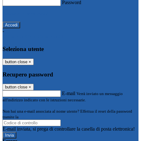
Password
Password dimenticata?
-
Entra con SPID
Entra con CIE
Seleziona utente
button close
×
Recupero password
button close
×
E-mail
Verrà inviato un messaggio
all'indirizzo indicato con le istruzioni necessarie.
Non hai una e-mail associata al nome utente? Effettua il reset della password
tramite la
Login Spaggiari
E-mail inviata, si prega di controllare la casella di posta elettronica!