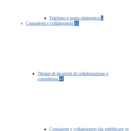
Telefono e posta elettronica
1
Consulenti e collaboratori
41
Titolari di incarichi di collaborazione o
consulenza
41
Consulenti e collaboratori (da pubblicare in