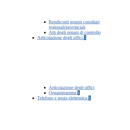
Rendiconti gruppi consiliari
regionali/provinciali
Atti degli organi di controllo
Articolazione degli uffici
1
Articolazione degli uffici
Organigramma
1
Telefono e posta elettronica
1