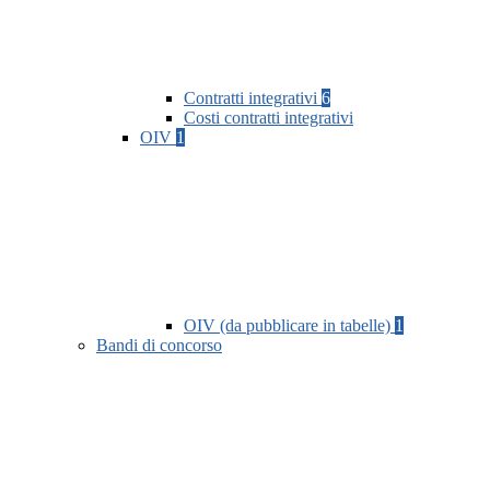
Contratti integrativi
6
Costi contratti integrativi
OIV
1
OIV (da pubblicare in tabelle)
1
Bandi di concorso