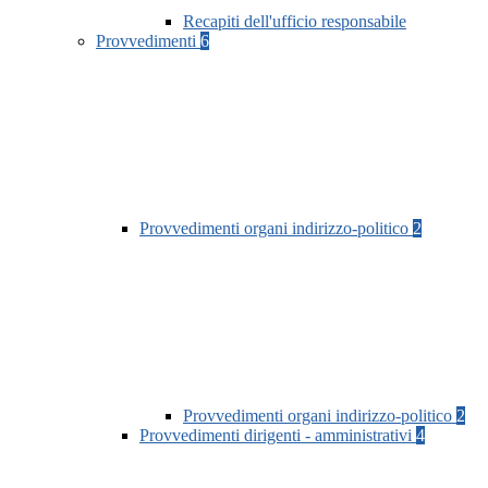
Recapiti dell'ufficio responsabile
Provvedimenti
6
Provvedimenti organi indirizzo-politico
2
Provvedimenti organi indirizzo-politico
2
Provvedimenti dirigenti - amministrativi
4