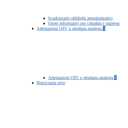
Scadenzario obblighi amministrativi
Oneri informativi per cittadini e imprese
Attestazioni OIV o struttura analoga
1
Attestazioni OIV o struttura analoga
1
Burocrazia zero