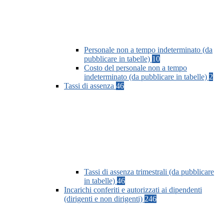
Personale non a tempo indeterminato (da
pubblicare in tabelle)
10
Costo del personale non a tempo
indeterminato (da pubblicare in tabelle)
2
Tassi di assenza
46
Tassi di assenza trimestrali (da pubblicare
in tabelle)
46
Incarichi conferiti e autorizzati ai dipendenti
(dirigenti e non dirigenti)
246