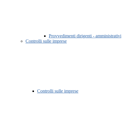
Provvedimenti dirigenti - amministrativi
Controlli sulle imprese
Controlli sulle imprese