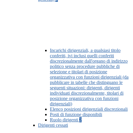
Incarichi dirigenziali, a qualsiasi titolo
conferiti, ivi inclusi quelli conferiti
discrezionalmente dall'organo di indirizzo
politico senza procedure pubbliche di
selezione e titolari di posizione
organizzativa con funzioni dirigenziali (da
pubblicare in tabelle che distinguano le
seguenti situazioni: dirigenti, dirigenti
individuati discrezionalmente, titolari di
posizione organizzativa con funzioni
dirigenziali)
Elenco posizioni dirigenziali discrezionali
Posti di funzione disponibili
Ruolo dirigenti
2
Dirigenti cessati