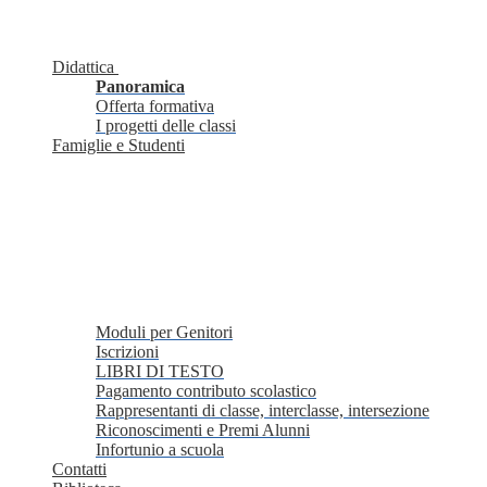
Didattica
Panoramica
Offerta formativa
I progetti delle classi
Famiglie e Studenti
Moduli per Genitori
Iscrizioni
LIBRI DI TESTO
Pagamento contributo scolastico
Rappresentanti di classe, interclasse, intersezione
Riconoscimenti e Premi Alunni
Infortunio a scuola
Contatti