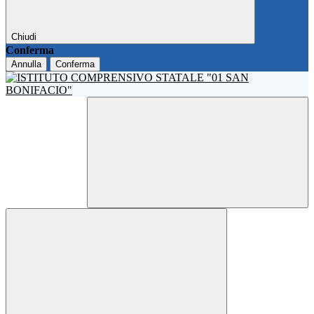
Chiudi
Conferma
Annulla
Conferma