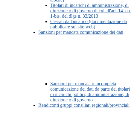
Titolari di incarichi di amministrazione, di
direzione o di governo di cui all'art. 14, co.
1-bis, del dlgs n. 33/2013
Cessati dall'incarico (documentazione da
pubblicare sul sito web)
Sanzioni per mancata comunicazione dei dati
Sanzioni per mancata o incompleta
comunicazione dei dati da parte dei titolari
di incarichi politici, di amministrazione, di
direzione o di governo
Rendiconti gruppi consiliari regionali/provinciali