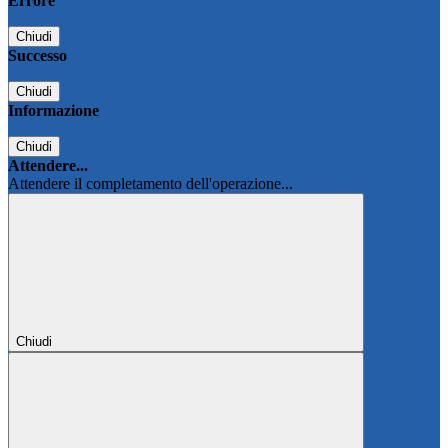
Errore
Chiudi
Successo
Chiudi
Informazione
Chiudi
Attendere...
Attendere il completamento dell'operazione...
Chiudi