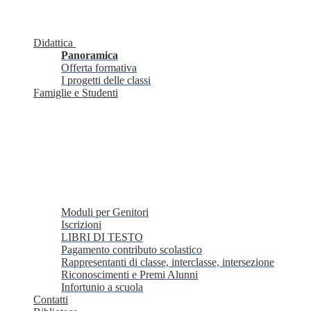
Didattica
Panoramica
Offerta formativa
I progetti delle classi
Famiglie e Studenti
Moduli per Genitori
Iscrizioni
LIBRI DI TESTO
Pagamento contributo scolastico
Rappresentanti di classe, interclasse, intersezione
Riconoscimenti e Premi Alunni
Infortunio a scuola
Contatti