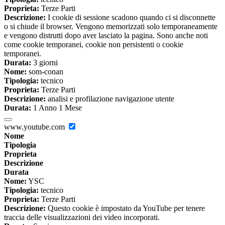
Proprieta:
Terze Parti
Descrizione:
I cookie di sessione scadono quando ci si disconnette
o si chiude il browser. Vengono memorizzati solo temporaneamente
e vengono distrutti dopo aver lasciato la pagina. Sono anche noti
come cookie temporanei, cookie non persistenti o cookie
temporanei.
Durata:
3 giorni
Nome:
som-conan
Tipologia:
tecnico
Proprieta:
Terze Parti
Descrizione:
analisi e profilazione navigazione utente
Durata:
1 Anno 1 Mese
www.youtube.com
Nome
Tipologia
Proprieta
Descrizione
Durata
Nome:
YSC
Tipologia:
tecnico
Proprieta:
Terze Parti
Descrizione:
Questo cookie è impostato da YouTube per tenere
traccia delle visualizzazioni dei video incorporati.