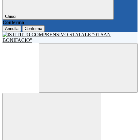
Chiudi
Conferma
Annulla
Conferma