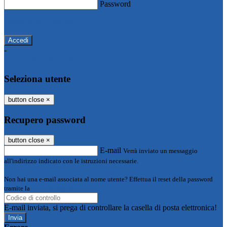
Password
Password dimenticata?
-
Entra con SPID
Entra con CIE
Seleziona utente
button close
×
Recupero password
button close
×
E-mail
Verrà inviato un messaggio
all'indirizzo indicato con le istruzioni necessarie.
Non hai una e-mail associata al nome utente? Effettua il reset della password
tramite la
Login Spaggiari
E-mail inviata, si prega di controllare la casella di posta elettronica!