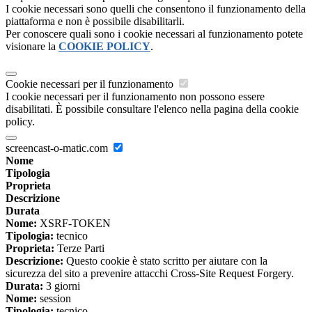
I cookie necessari sono quelli che consentono il funzionamento della
piattaforma e non è possibile disabilitarli.
Per conoscere quali sono i cookie necessari al funzionamento potete
visionare la
COOKIE POLICY
.
Cookie necessari per il funzionamento
I cookie necessari per il funzionamento non possono essere
disabilitati. È possibile consultare l'elenco nella pagina della cookie
policy.
screencast-o-matic.com
Nome
Tipologia
Proprieta
Descrizione
Durata
Nome:
XSRF-TOKEN
Tipologia:
tecnico
Proprieta:
Terze Parti
Descrizione:
Questo cookie è stato scritto per aiutare con la
sicurezza del sito a prevenire attacchi Cross-Site Request Forgery.
Durata:
3 giorni
Nome:
session
Tipologia:
tecnico