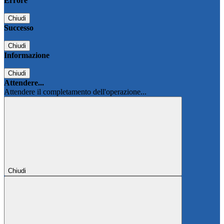
Errore
Chiudi
Successo
Chiudi
Informazione
Chiudi
Attendere...
Attendere il completamento dell'operazione...
Chiudi