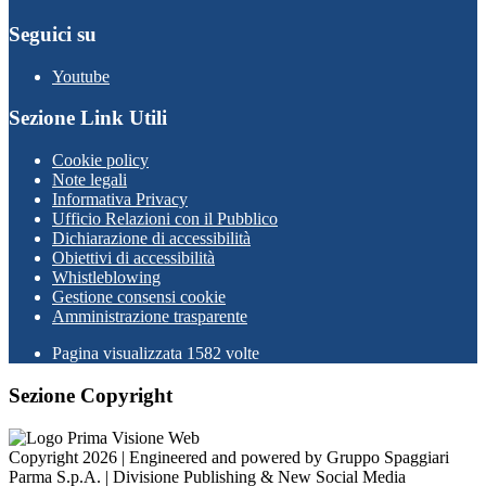
Seguici su
Youtube
Sezione Link Utili
Cookie policy
Note legali
Informativa Privacy
Ufficio Relazioni con il Pubblico
Dichiarazione di accessibilità
Obiettivi di accessibilità
Whistleblowing
Gestione consensi cookie
Amministrazione trasparente
Pagina visualizzata
1582
volte
Sezione Copyright
Copyright 2026 | Engineered and powered by Gruppo Spaggiari
Parma S.p.A. | Divisione Publishing & New Social Media