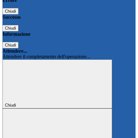
Errore
Chiudi
Successo
Chiudi
Informazione
Chiudi
Attendere...
Attendere il completamento dell'operazione...
Chiudi