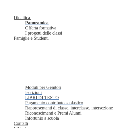
Didattica
Panoramica
Offerta formativa
I progetti delle classi
Famiglie e Studenti
Moduli per Genitori
Iscrizioni
LIBRI DI TESTO
Pagamento contributo scolastico
Rappresentanti di classe, interclasse, intersezione
Riconoscimenti e Premi Alunni
Infortunio a scuola
Contatti