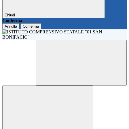
Chiudi
Conferma
Annulla
Conferma