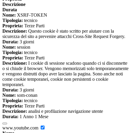
Descrizione
Durata
Nome:
XSRF-TOKEN
Tipologia:
tecnico
Proprieta:
Terze Parti
Descrizione:
Questo cookie è stato scritto per aiutare con la
sicurezza del sito a prevenire attacchi Cross-Site Request Forgery.
Durata:
3 giorni
Nome:
session
Tipologia:
tecnico
Proprieta:
Terze Parti
Descrizione:
I cookie di sessione scadono quando ci si disconnette
o si chiude il browser. Vengono memorizzati solo temporaneamente
e vengono distrutti dopo aver lasciato la pagina. Sono anche noti
come cookie temporanei, cookie non persistenti o cookie
temporanei.
Durata:
3 giorni
Nome:
som-conan
Tipologia:
tecnico
Proprieta:
Terze Parti
Descrizione:
analisi e profilazione navigazione utente
Durata:
1 Anno 1 Mese
www.youtube.com