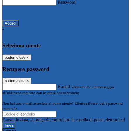
Password
Password dimenticata?
-
Entra con SPID
Entra con CIE
Seleziona utente
button close
×
Recupero password
button close
×
E-mail
Verrà inviato un messaggio
all'indirizzo indicato con le istruzioni necessarie.
Non hai una e-mail associata al nome utente? Effettua il reset della password
tramite la
Login Spaggiari
E-mail inviata, si prega di controllare la casella di posta elettronica!