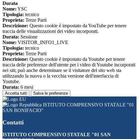
Durata
Nome:
YSC
Tipologia:
tecnico
Proprieta:
Terze Parti
Descrizione:
Questo cookie è impostato da YouTube per tenere
traccia delle visualizzazioni dei video incorporati.
Durata:
Sessione
Nome:
VISITOR_INFO1_LIVE
Tipologia:
tecnico
Proprieta:
Terze Parti
Descrizione:
Questo cookie è impostato da Youtube per tenere
traccia delle preferenze dell'utente per i video di Youtube incorporati
nei siti; può anche determinare se il visitatore del sito web sta
utilizzando la nuova o la vecchia versione dell'interfaccia di
Youtube.
Durata:
6 mesi
Accetta tutti
Salva le preferenze
ISTITUTO COMPRENSIVO STATALE "01
SAN BONIFACIO"
Contatti
ISTITUTO COMPRENSIVO STATALE "01 SAN