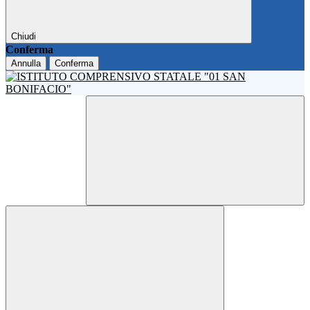
Chiudi
Conferma
Annulla
Conferma