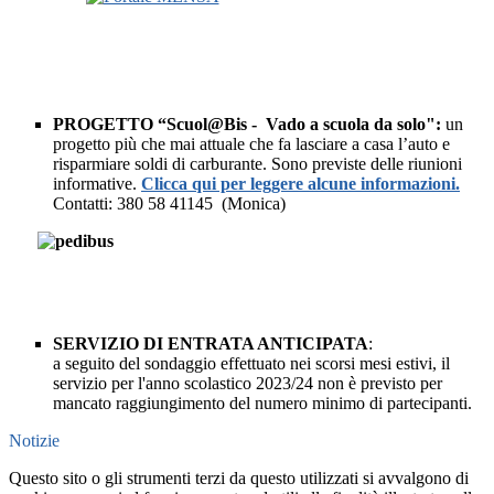
PROGETTO
“
Scuol@Bis - Vado a scuola da solo":
un
progetto più che mai attuale che fa lasciare a casa l’auto e
risparmiare soldi di carburante. Sono previste delle riunioni
informative.
Clicca qui per leggere alcune informazioni.
Contatti:
380 58 41145 (Monica)
SERVIZIO DI ENTRATA ANTICIPATA
:
a seguito del sondaggio effettuato nei scorsi mesi estivi, il
servizio per l'anno scolastico 2023/24 non è previsto per
mancato raggiungimento del numero minimo di partecipanti.
Notizie
Questo sito o gli strumenti terzi da questo utilizzati si avvalgono di