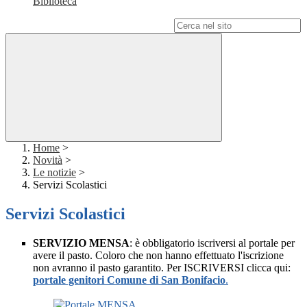
Biblioteca
Campo di ricerca per le pagine del sito
Home
>
Novità
>
Le notizie
>
Servizi Scolastici
Servizi Scolastici
SERVIZIO MENSA
: è obbligatorio iscriversi al portale per
avere il pasto. Coloro che non hanno effettuato l'iscrizione
non avranno il pasto garantito. Per ISCRIVERSI clicca qui:
portale genitori Comune di San Bonifacio
.