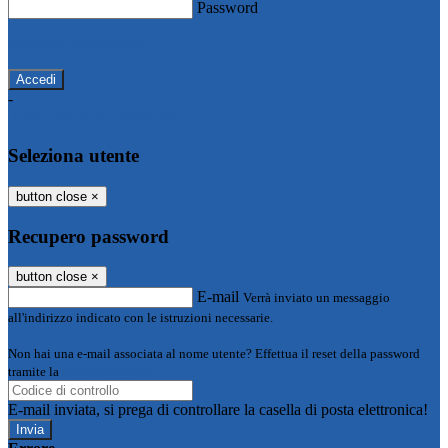
Password
Password dimenticata?
-
Entra con SPID
Entra con CIE
Seleziona utente
button close
×
Recupero password
button close
×
E-mail
Verrà inviato un messaggio
all'indirizzo indicato con le istruzioni necessarie.
Non hai una e-mail associata al nome utente? Effettua il reset della password
tramite la
Login Spaggiari
E-mail inviata, si prega di controllare la casella di posta elettronica!