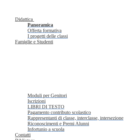
Didattica
Panoramica
Offerta formativa
I progetti delle classi
Famiglie e Studenti
Moduli per Genitori
Iscrizioni
LIBRI DI TESTO
Pagamento contributo scolastico
Rappresentanti di classe, interclasse, intersezione
Riconoscimenti e Premi Alunni
Infortunio a scuola
Contatti