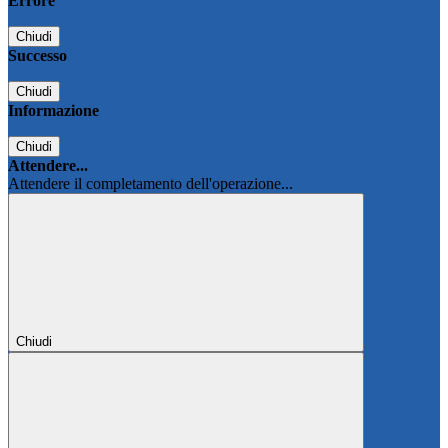
Errore
Chiudi
Successo
Chiudi
Informazione
Chiudi
Attendere...
Attendere il completamento dell'operazione...
Chiudi