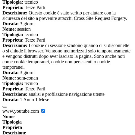
Tipologia:
tecnico
Proprieta:
Terze Parti
Descrizione:
Questo cookie è stato scritto per aiutare con la
sicurezza del sito a prevenire attacchi Cross-Site Request Forgery.
Durata:
3 giorni
Nome:
session
Tipologia:
tecnico
Proprieta:
Terze Parti
Descrizione:
I cookie di sessione scadono quando ci si disconnette
o si chiude il browser. Vengono memorizzati solo temporaneamente
e vengono distrutti dopo aver lasciato la pagina. Sono anche noti
come cookie temporanei, cookie non persistenti o cookie
temporanei.
Durata:
3 giorni
Nome:
som-conan
Tipologia:
tecnico
Proprieta:
Terze Parti
Descrizione:
analisi e profilazione navigazione utente
Durata:
1 Anno 1 Mese
www.youtube.com
Nome
Tipologia
Proprieta
Descrizione