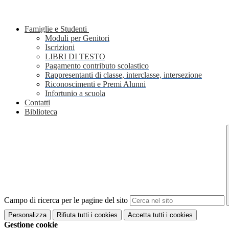
Famiglie e Studenti
Moduli per Genitori
Iscrizioni
LIBRI DI TESTO
Pagamento contributo scolastico
Rappresentanti di classe, interclasse, intersezione
Riconoscimenti e Premi Alunni
Infortunio a scuola
Contatti
Biblioteca
Campo di ricerca per le pagine del sito
Personalizza
Rifiuta tutti
i cookies
Accetta tutti
i cookies
Gestione cookie