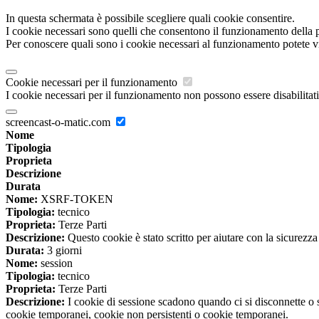
In questa schermata è possibile scegliere quali cookie consentire.
I cookie necessari sono quelli che consentono il funzionamento della pi
Per conoscere quali sono i cookie necessari al funzionamento potete v
Cookie necessari per il funzionamento
I cookie necessari per il funzionamento non possono essere disabilitati.
screencast-o-matic.com
Nome
Tipologia
Proprieta
Descrizione
Durata
Nome:
XSRF-TOKEN
Tipologia:
tecnico
Proprieta:
Terze Parti
Descrizione:
Questo cookie è stato scritto per aiutare con la sicurezza
Durata:
3 giorni
Nome:
session
Tipologia:
tecnico
Proprieta:
Terze Parti
Descrizione:
I cookie di sessione scadono quando ci si disconnette o
cookie temporanei, cookie non persistenti o cookie temporanei.