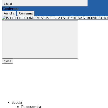
Chiudi
Conferma
Annulla
Conferma
close
Scuola
Panoramica