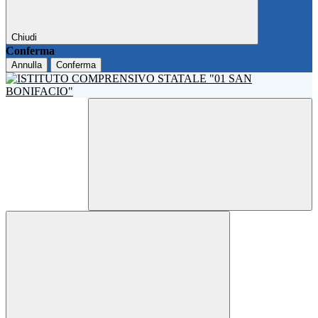
Chiudi
Conferma
Annulla
Conferma