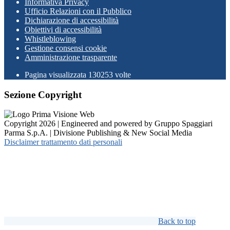
Informativa Privacy
Ufficio Relazioni con il Pubblico
Dichiarazione di accessibilità
Obiettivi di accessibilità
Whistleblowing
Gestione consensi cookie
Amministrazione trasparente
Pagina visualizzata
130253
volte
Sezione Copyright
Copyright 2026 | Engineered and powered by Gruppo Spaggiari
Parma S.p.A. | Divisione Publishing & New Social Media
Disclaimer trattamento dati personali
Back to top