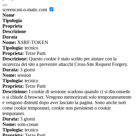
screencast-o-matic.com
Nome
Tipologia
Proprieta
Descrizione
Durata
Nome:
XSRF-TOKEN
Tipologia:
tecnico
Proprieta:
Terze Parti
Descrizione:
Questo cookie è stato scritto per aiutare con la
sicurezza del sito a prevenire attacchi Cross-Site Request Forgery.
Durata:
3 giorni
Nome:
session
Tipologia:
tecnico
Proprieta:
Terze Parti
Descrizione:
I cookie di sessione scadono quando ci si disconnette
o si chiude il browser. Vengono memorizzati solo temporaneamente
e vengono distrutti dopo aver lasciato la pagina. Sono anche noti
come cookie temporanei, cookie non persistenti o cookie
temporanei.
Durata:
3 giorni
Nome:
som-conan
Tipologia:
tecnico
Proprieta:
Terze Parti