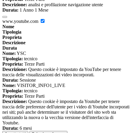
Descrizione:
analisi e profilazione navigazione utente
Durata:
1 Anno 1 Mese
www.youtube.com
Nome
Tipologia
Proprieta
Descrizione
Durata
Nome:
YSC
Tipologia:
tecnico
Proprieta:
Terze Parti
Descrizione:
Questo cookie è impostato da YouTube per tenere
traccia delle visualizzazioni dei video incorporati.
Durata:
Sessione
Nome:
VISITOR_INFO1_LIVE
Tipologia:
tecnico
Proprieta:
Terze Parti
Descrizione:
Questo cookie è impostato da Youtube per tenere
traccia delle preferenze dell'utente per i video di Youtube incorporati
nei siti; può anche determinare se il visitatore del sito web sta
utilizzando la nuova o la vecchia versione dell'interfaccia di
Youtube.
Durata:
6 mesi