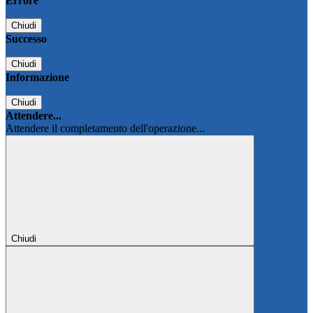
Errore
Chiudi
Successo
Chiudi
Informazione
Chiudi
Attendere...
Attendere il completamento dell'operazione...
Chiudi