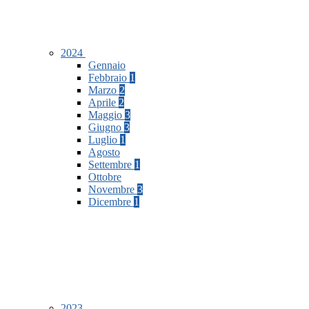
2024
Gennaio
Febbraio
1
Marzo
2
Aprile
2
Maggio
3
Giugno
3
Luglio
1
Agosto
Settembre
1
Ottobre
Novembre
3
Dicembre
1
2023