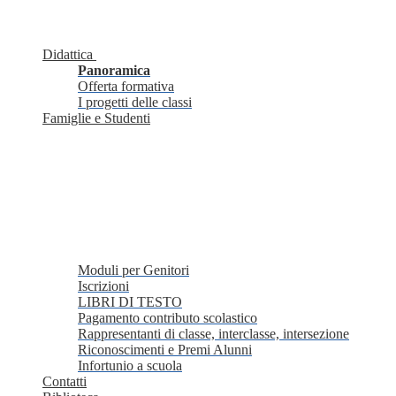
Didattica
Panoramica
Offerta formativa
I progetti delle classi
Famiglie e Studenti
Moduli per Genitori
Iscrizioni
LIBRI DI TESTO
Pagamento contributo scolastico
Rappresentanti di classe, interclasse, intersezione
Riconoscimenti e Premi Alunni
Infortunio a scuola
Contatti