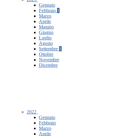
Gennaio
Febbraio
1
Marzo
Aprile
Maggio
Giugno
Luglio
Agosto
Settembre
1
Ottobre
Novembre
Dicembre
2022
Gennaio
Febbraio
Marzo
Aprile