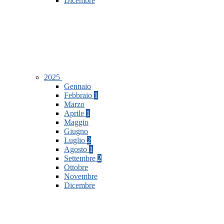
Dicembre
2025
Gennaio
Febbraio
1
Marzo
Aprile
1
Maggio
Giugno
Luglio
2
Agosto
1
Settembre
2
Ottobre
Novembre
Dicembre