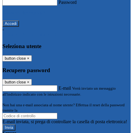
Password
Password dimenticata?
-
Entra con SPID
Entra con CIE
Seleziona utente
button close
×
Recupero password
button close
×
E-mail
Verrà inviato un messaggio
all'indirizzo indicato con le istruzioni necessarie.
Non hai una e-mail associata al nome utente? Effettua il reset della password
tramite la
Login Spaggiari
E-mail inviata, si prega di controllare la casella di posta elettronica!