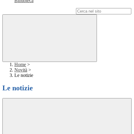
Biblioteca
Campo di ricerca per le pagine del sito
Home
>
Novità
>
Le notizie
Le notizie