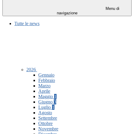
Menu di
navigazione
Tutte le news
2026
Gennaio
Febbraio
Marzo
Aprile
Maggio
1
Giugno
3
Luglio
1
Agosto
Settembre
Ottobre
Novembre