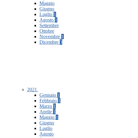
Maggio
Giugno
Luglio
1
Agosto
1
Settembre
Ottobre
Novembre
1
Dicembre
3
2021
Gennaio
1
Febbraio
1
Marzo
1
Aprile
1
Maggio
1
Giugno
Luglio
Agosto