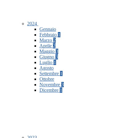
2024
Gennaio
Febbraio
1
Marzo
2
Aprile
2
Maggio
3
Giugno
3
Luglio
1
Agosto
Settembre
1
Ottobre
Novembre
3
Dicembre
1
2023