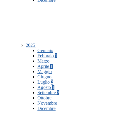
Dicembre
2025
Gennaio
Febbraio
1
Marzo
Aprile
1
Maggio
Giugno
Luglio
2
Agosto
1
Settembre
2
Ottobre
Novembre
Dicembre