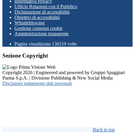
Informativa Privacy
Ufficio Relazioni con il Pubblico
Dichiarazione di accessibilità
Obiettivi di accessibilità
Whistleblowing
Gestione consensi cookie
Amministrazione trasparente
Pagina visualizzata
130219
volte
Sezione Copyright
Copyright 2026 | Engineered and powered by Gruppo Spaggiari
Parma S.p.A. | Divisione Publishing & New Social Media
Disclaimer trattamento dati personali
Back to top