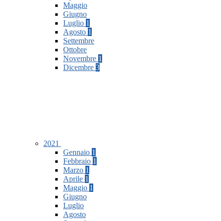
Maggio
Giugno
Luglio
1
Agosto
1
Settembre
Ottobre
Novembre
1
Dicembre
3
2021
Gennaio
1
Febbraio
1
Marzo
1
Aprile
1
Maggio
1
Giugno
Luglio
Agosto