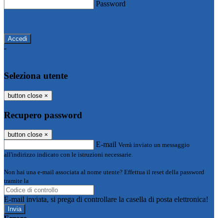
Password
Password dimenticata?
-
Entra con SPID
Entra con CIE
Seleziona utente
button close
×
Recupero password
button close
×
E-mail
Verrà inviato un messaggio
all'indirizzo indicato con le istruzioni necessarie.
Non hai una e-mail associata al nome utente? Effettua il reset della password
tramite la
Login Spaggiari
E-mail inviata, si prega di controllare la casella di posta elettronica!