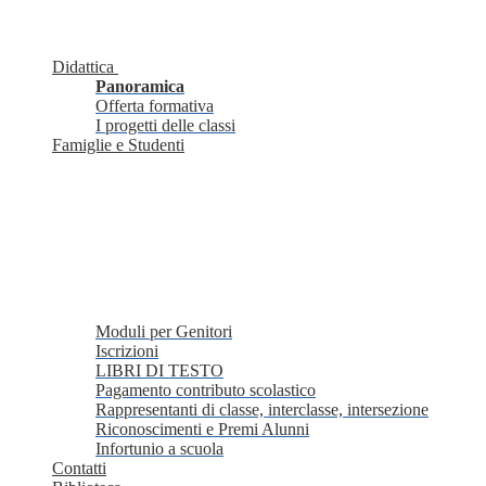
Didattica
Panoramica
Offerta formativa
I progetti delle classi
Famiglie e Studenti
Moduli per Genitori
Iscrizioni
LIBRI DI TESTO
Pagamento contributo scolastico
Rappresentanti di classe, interclasse, intersezione
Riconoscimenti e Premi Alunni
Infortunio a scuola
Contatti