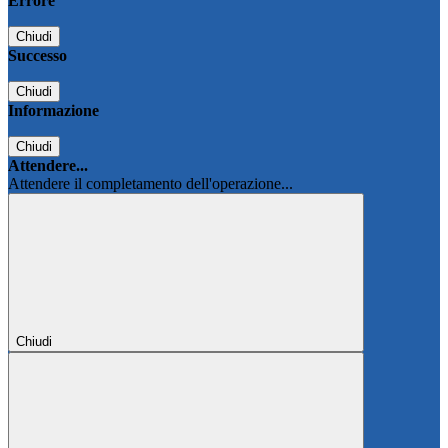
Errore
Chiudi
Successo
Chiudi
Informazione
Chiudi
Attendere...
Attendere il completamento dell'operazione...
Chiudi