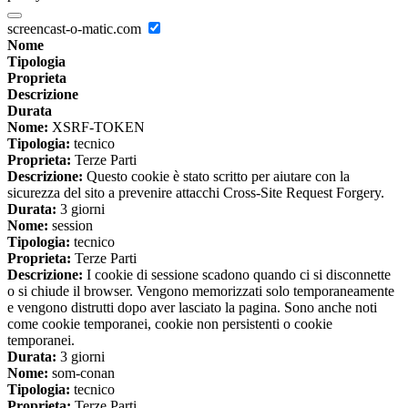
screencast-o-matic.com
Nome
Tipologia
Proprieta
Descrizione
Durata
Nome:
XSRF-TOKEN
Tipologia:
tecnico
Proprieta:
Terze Parti
Descrizione:
Questo cookie è stato scritto per aiutare con la
sicurezza del sito a prevenire attacchi Cross-Site Request Forgery.
Durata:
3 giorni
Nome:
session
Tipologia:
tecnico
Proprieta:
Terze Parti
Descrizione:
I cookie di sessione scadono quando ci si disconnette
o si chiude il browser. Vengono memorizzati solo temporaneamente
e vengono distrutti dopo aver lasciato la pagina. Sono anche noti
come cookie temporanei, cookie non persistenti o cookie
temporanei.
Durata:
3 giorni
Nome:
som-conan
Tipologia:
tecnico
Proprieta:
Terze Parti