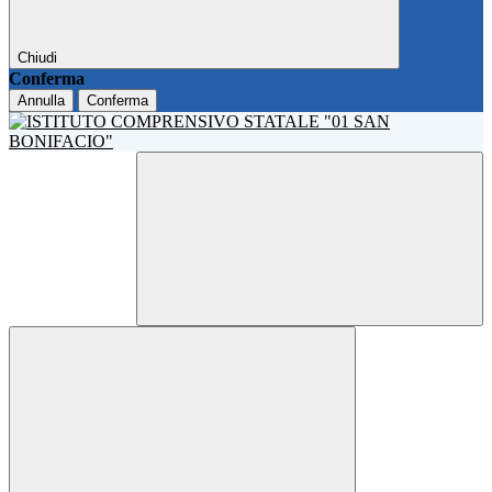
Chiudi
Conferma
Annulla
Conferma