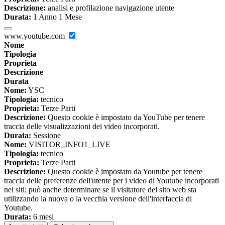
Descrizione:
analisi e profilazione navigazione utente
Durata:
1 Anno 1 Mese
www.youtube.com
Nome
Tipologia
Proprieta
Descrizione
Durata
Nome:
YSC
Tipologia:
tecnico
Proprieta:
Terze Parti
Descrizione:
Questo cookie è impostato da YouTube per tenere
traccia delle visualizzazioni dei video incorporati.
Durata:
Sessione
Nome:
VISITOR_INFO1_LIVE
Tipologia:
tecnico
Proprieta:
Terze Parti
Descrizione:
Questo cookie è impostato da Youtube per tenere
traccia delle preferenze dell'utente per i video di Youtube incorporati
nei siti; può anche determinare se il visitatore del sito web sta
utilizzando la nuova o la vecchia versione dell'interfaccia di
Youtube.
Durata:
6 mesi