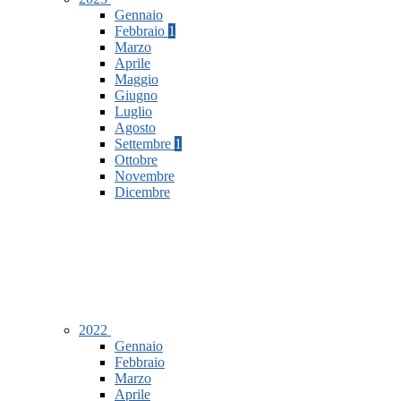
Gennaio
Febbraio
1
Marzo
Aprile
Maggio
Giugno
Luglio
Agosto
Settembre
1
Ottobre
Novembre
Dicembre
2022
Gennaio
Febbraio
Marzo
Aprile