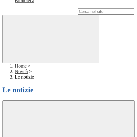
Biblioteca
Campo di ricerca per le pagine del sito
Home
>
Novità
>
Le notizie
Le notizie