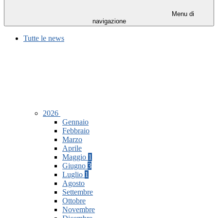
Menu di
navigazione
Tutte le news
2026
Gennaio
Febbraio
Marzo
Aprile
Maggio
1
Giugno
3
Luglio
1
Agosto
Settembre
Ottobre
Novembre