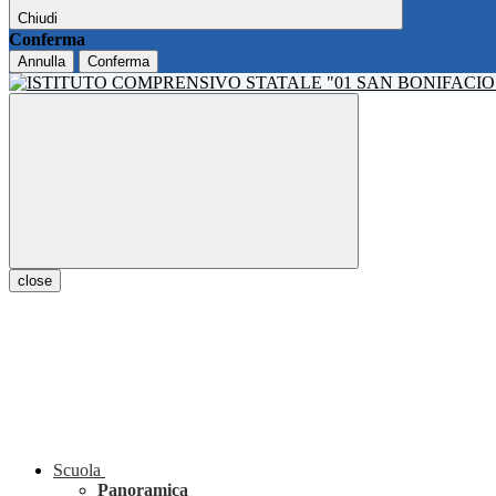
Chiudi
Conferma
Annulla
Conferma
close
Scuola
Panoramica