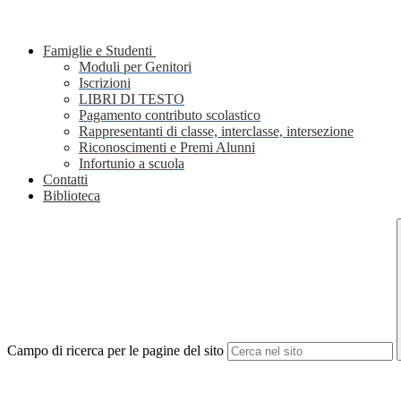
Famiglie e Studenti
Moduli per Genitori
Iscrizioni
LIBRI DI TESTO
Pagamento contributo scolastico
Rappresentanti di classe, interclasse, intersezione
Riconoscimenti e Premi Alunni
Infortunio a scuola
Contatti
Biblioteca
Campo di ricerca per le pagine del sito