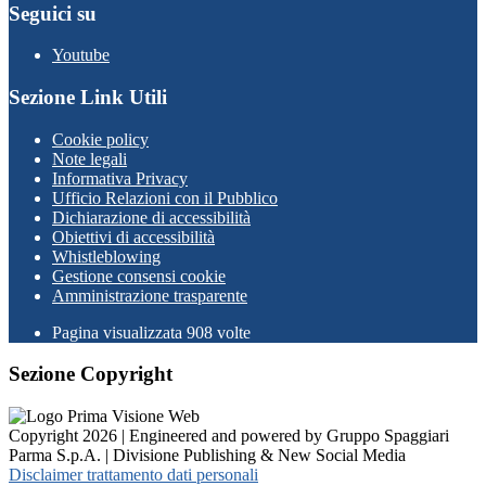
Seguici su
Youtube
Sezione Link Utili
Cookie policy
Note legali
Informativa Privacy
Ufficio Relazioni con il Pubblico
Dichiarazione di accessibilità
Obiettivi di accessibilità
Whistleblowing
Gestione consensi cookie
Amministrazione trasparente
Pagina visualizzata
908
volte
Sezione Copyright
Copyright 2026 | Engineered and powered by Gruppo Spaggiari
Parma S.p.A. | Divisione Publishing & New Social Media
Disclaimer trattamento dati personali