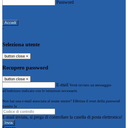
Password
Password dimenticata?
-
Entra con SPID
Entra con CIE
Seleziona utente
button close
×
Recupero password
button close
×
E-mail
Verrà inviato un messaggio
all'indirizzo indicato con le istruzioni necessarie.
Non hai una e-mail associata al nome utente? Effettua il reset della password
tramite la
Login Spaggiari
E-mail inviata, si prega di controllare la casella di posta elettronica!