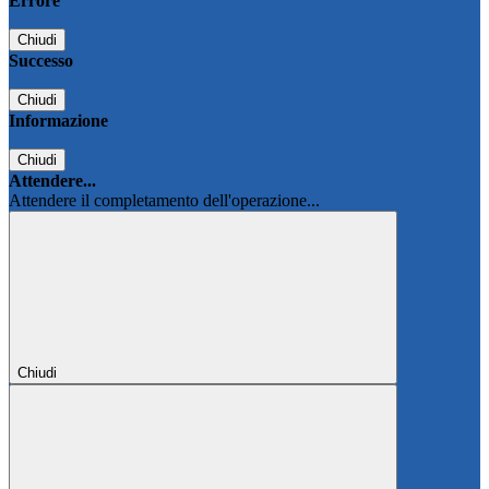
Errore
Chiudi
Successo
Chiudi
Informazione
Chiudi
Attendere...
Attendere il completamento dell'operazione...
Chiudi