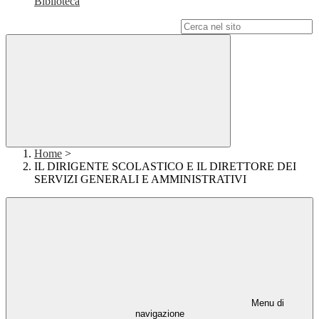
Biblioteca
Campo di ricerca per le pagine del sito
Home
>
IL DIRIGENTE SCOLASTICO E IL DIRETTORE DEI
SERVIZI GENERALI E AMMINISTRATIVI
Menu di
navigazione