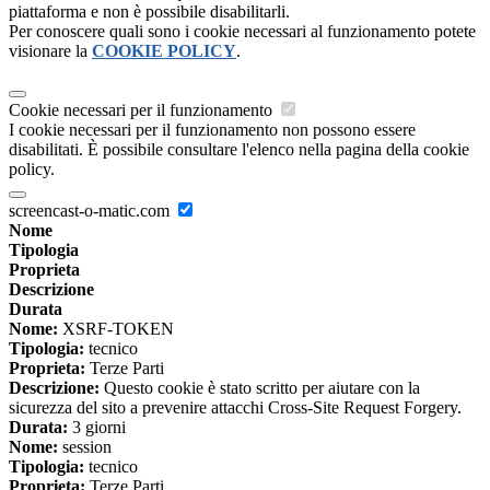
piattaforma e non è possibile disabilitarli.
Per conoscere quali sono i cookie necessari al funzionamento potete
visionare la
COOKIE POLICY
.
Cookie necessari per il funzionamento
I cookie necessari per il funzionamento non possono essere
disabilitati. È possibile consultare l'elenco nella pagina della cookie
policy.
screencast-o-matic.com
Nome
Tipologia
Proprieta
Descrizione
Durata
Nome:
XSRF-TOKEN
Tipologia:
tecnico
Proprieta:
Terze Parti
Descrizione:
Questo cookie è stato scritto per aiutare con la
sicurezza del sito a prevenire attacchi Cross-Site Request Forgery.
Durata:
3 giorni
Nome:
session
Tipologia:
tecnico
Proprieta:
Terze Parti