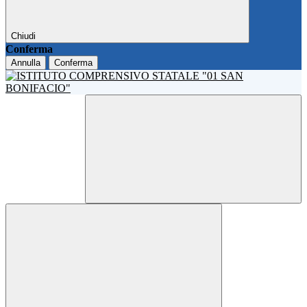
Chiudi
Conferma
Annulla
Conferma