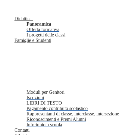
Didattica
Panoramica
Offerta formativa
I progetti delle classi
Famiglie e Studenti
Moduli per Genitori
Iscrizioni
LIBRI DI TESTO
Pagamento contributo scolastico
Rappresentanti di classe, interclasse, intersezione
Riconoscimenti e Premi Alunni
Infortunio a scuola
Contatti