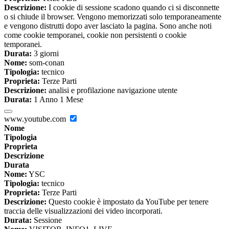
Descrizione:
I cookie di sessione scadono quando ci si disconnette
o si chiude il browser. Vengono memorizzati solo temporaneamente
e vengono distrutti dopo aver lasciato la pagina. Sono anche noti
come cookie temporanei, cookie non persistenti o cookie
temporanei.
Durata:
3 giorni
Nome:
som-conan
Tipologia:
tecnico
Proprieta:
Terze Parti
Descrizione:
analisi e profilazione navigazione utente
Durata:
1 Anno 1 Mese
www.youtube.com
Nome
Tipologia
Proprieta
Descrizione
Durata
Nome:
YSC
Tipologia:
tecnico
Proprieta:
Terze Parti
Descrizione:
Questo cookie è impostato da YouTube per tenere
traccia delle visualizzazioni dei video incorporati.
Durata:
Sessione