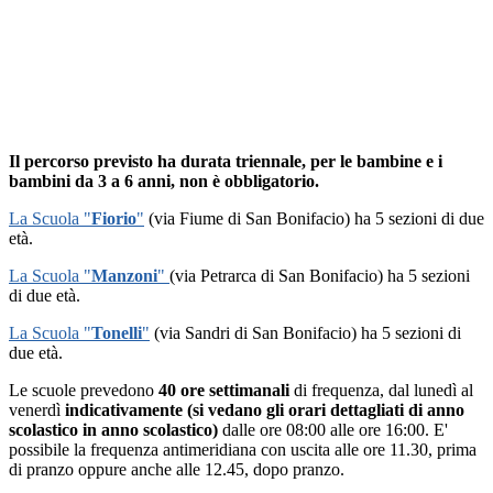
Il percorso previsto ha durata triennale, per le bambine e i
bambini da 3 a 6 anni, non è obbligatorio.
La Scuola "
Fiorio
"
(via Fiume di San Bonifacio) ha 5 sezioni
di due
età.
La Scuola "
Manzoni
"
(via Petrarca di San Bonifacio) ha 5 sezioni
di due età.
La Scuola "
Tonelli
"
(via Sandri di San Bonifacio) ha 5 sezioni di
due età.
Le scuole prevedono
40 ore settimanali
di frequenza, dal lunedì al
venerdì
indicativamente (si vedano gli orari dettagliati di anno
scolastico in anno scolastico)
dalle ore 08:00 alle ore 16:00. E'
possibile la frequenza antimeridiana con uscita alle ore 11.30, prima
di pranzo oppure anche alle 12.45, dopo pranzo.