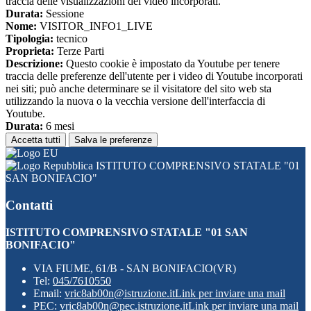
traccia delle visualizzazioni dei video incorporati.
Durata:
Sessione
Nome:
VISITOR_INFO1_LIVE
Tipologia:
tecnico
Proprieta:
Terze Parti
Descrizione:
Questo cookie è impostato da Youtube per tenere
traccia delle preferenze dell'utente per i video di Youtube incorporati
nei siti; può anche determinare se il visitatore del sito web sta
utilizzando la nuova o la vecchia versione dell'interfaccia di
Youtube.
Durata:
6 mesi
Accetta tutti
Salva le preferenze
ISTITUTO COMPRENSIVO STATALE "01
SAN BONIFACIO"
Contatti
ISTITUTO COMPRENSIVO STATALE "01 SAN
BONIFACIO"
VIA FIUME, 61/B - SAN BONIFACIO(VR)
Tel:
045/7610550
Email:
vric8ab00n@istruzione.it
Link per inviare una mail
PEC:
vric8ab00n@pec.istruzione.it
Link per inviare una mail