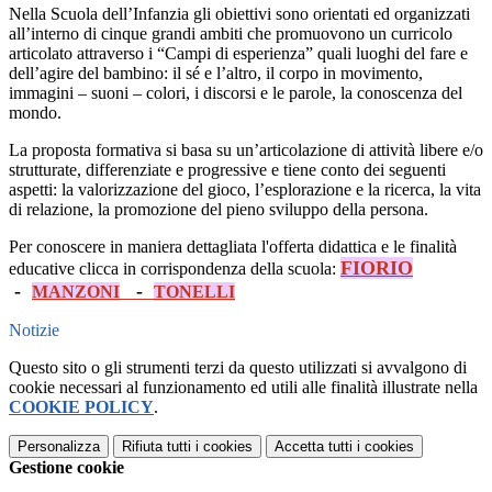
Nella Scuola dell’Infanzia gli obiettivi sono orientati ed organizzati
all’interno di cinque grandi ambiti che promuovono un curricolo
articolato attraverso i “Campi di esperienza” quali luoghi del fare e
dell’agire del bambino: il sé e l’altro, il corpo in movimento,
immagini – suoni – colori, i discorsi e le parole, la conoscenza del
mondo.
La proposta formativa si basa su un’articolazione di attività libere e/o
strutturate, differenziate e progressive e tiene conto dei seguenti
aspetti: la valorizzazione del gioco, l’esplorazione e la ricerca, la vita
di relazione, la promozione del pieno sviluppo della persona.
Per conoscere in maniera dettagliata l'offerta didattica e le finalità
FIORIO
educative clicca in corrispondenza della scuola:
-
-
MANZONI
TONELLI
Notizie
Questo sito o gli strumenti terzi da questo utilizzati si avvalgono di
cookie necessari al funzionamento ed utili alle finalità illustrate nella
COOKIE POLICY
.
Personalizza
Rifiuta tutti
i cookies
Accetta tutti
i cookies
Gestione cookie