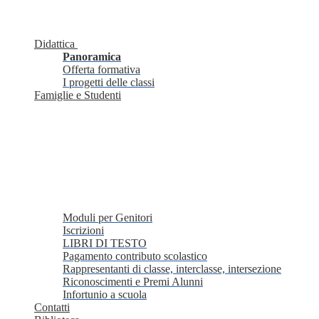
Didattica
Panoramica
Offerta formativa
I progetti delle classi
Famiglie e Studenti
Moduli per Genitori
Iscrizioni
LIBRI DI TESTO
Pagamento contributo scolastico
Rappresentanti di classe, interclasse, intersezione
Riconoscimenti e Premi Alunni
Infortunio a scuola
Contatti