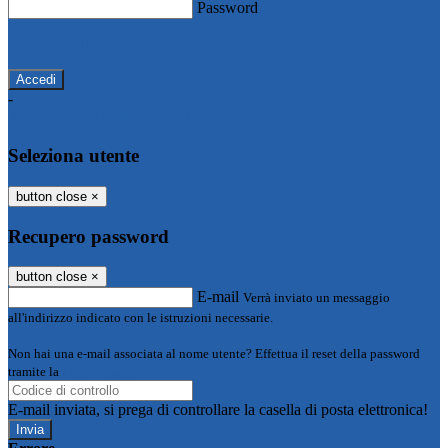
Password
Password dimenticata?
-
Entra con SPID
Entra con CIE
Seleziona utente
button close
×
Recupero password
button close
×
E-mail
Verrà inviato un messaggio
all'indirizzo indicato con le istruzioni necessarie.
Non hai una e-mail associata al nome utente? Effettua il reset della password
tramite la
Login Spaggiari
E-mail inviata, si prega di controllare la casella di posta elettronica!