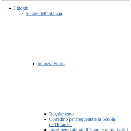
I luoghi
Scuole dell'Infanzia
Infanzia Fiorio
Regolamento
Corredino per frequentare la Scuola
dell'Infanzia
Inserimento alunni di 3 anni e nuovi iscritti