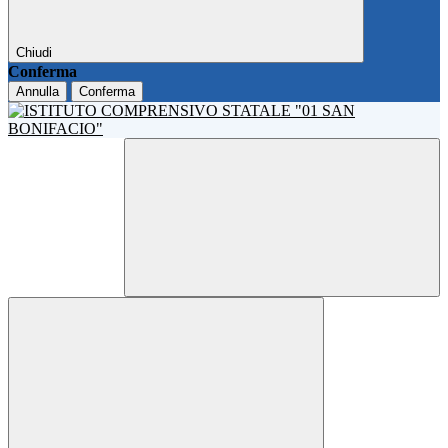
Chiudi
Conferma
Annulla
Conferma