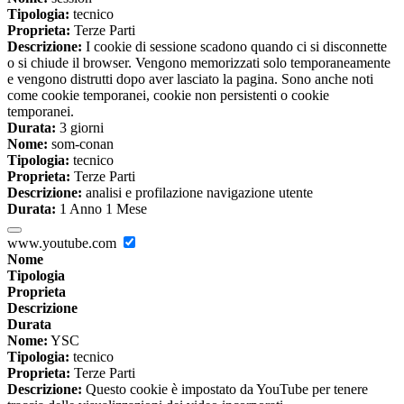
Tipologia:
tecnico
Proprieta:
Terze Parti
Descrizione:
I cookie di sessione scadono quando ci si disconnette
o si chiude il browser. Vengono memorizzati solo temporaneamente
e vengono distrutti dopo aver lasciato la pagina. Sono anche noti
come cookie temporanei, cookie non persistenti o cookie
temporanei.
Durata:
3 giorni
Nome:
som-conan
Tipologia:
tecnico
Proprieta:
Terze Parti
Descrizione:
analisi e profilazione navigazione utente
Durata:
1 Anno 1 Mese
www.youtube.com
Nome
Tipologia
Proprieta
Descrizione
Durata
Nome:
YSC
Tipologia:
tecnico
Proprieta:
Terze Parti
Descrizione:
Questo cookie è impostato da YouTube per tenere