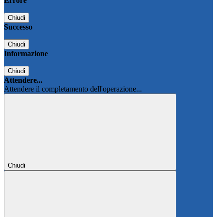
Errore
Chiudi
Successo
Chiudi
Informazione
Chiudi
Attendere...
Attendere il completamento dell'operazione...
Chiudi