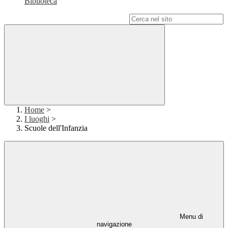
Biblioteca
Campo di ricerca per le pagine del sito
Home
>
I luoghi
>
Scuole dell'Infanzia
Menu di
navigazione