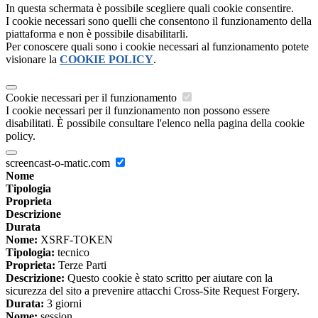
In questa schermata è possibile scegliere quali cookie consentire.
I cookie necessari sono quelli che consentono il funzionamento della
piattaforma e non è possibile disabilitarli.
Per conoscere quali sono i cookie necessari al funzionamento potete
visionare la
COOKIE POLICY
.
Cookie necessari per il funzionamento
I cookie necessari per il funzionamento non possono essere
disabilitati. È possibile consultare l'elenco nella pagina della cookie
policy.
screencast-o-matic.com
Nome
Tipologia
Proprieta
Descrizione
Durata
Nome:
XSRF-TOKEN
Tipologia:
tecnico
Proprieta:
Terze Parti
Descrizione:
Questo cookie è stato scritto per aiutare con la
sicurezza del sito a prevenire attacchi Cross-Site Request Forgery.
Durata:
3 giorni
Nome:
session