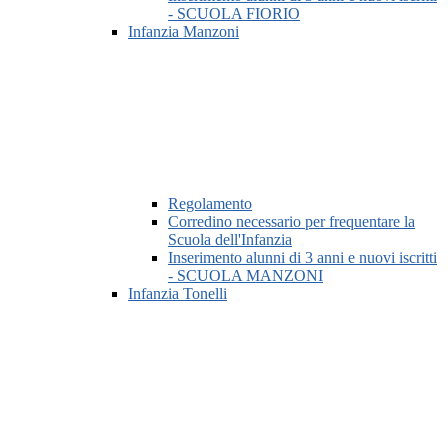
- SCUOLA FIORIO
Infanzia Manzoni
Regolamento
Corredino necessario per frequentare la
Scuola dell'Infanzia
Inserimento alunni di 3 anni e nuovi iscritti
- SCUOLA MANZONI
Infanzia Tonelli