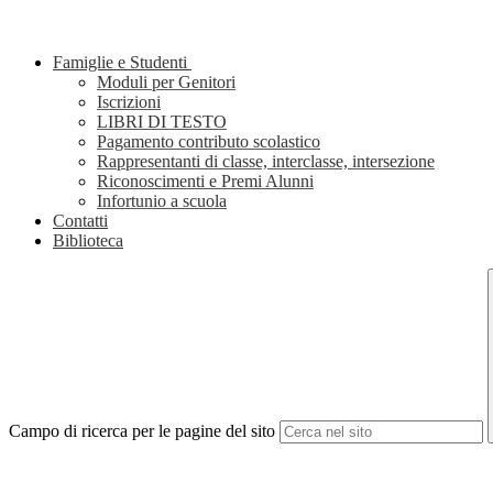
Famiglie e Studenti
Moduli per Genitori
Iscrizioni
LIBRI DI TESTO
Pagamento contributo scolastico
Rappresentanti di classe, interclasse, intersezione
Riconoscimenti e Premi Alunni
Infortunio a scuola
Contatti
Biblioteca
Campo di ricerca per le pagine del sito