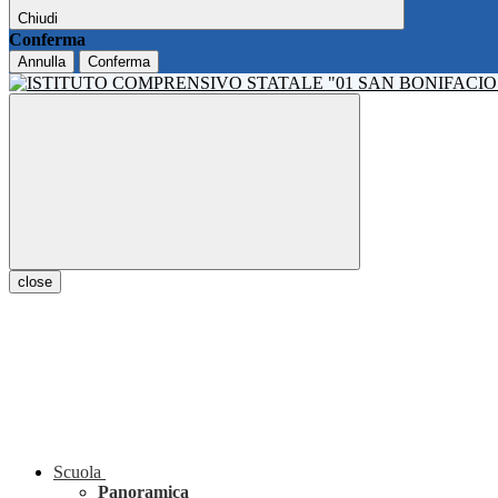
Chiudi
Conferma
Annulla
Conferma
close
Scuola
Panoramica