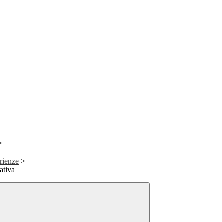
>
rienze
>
ativa