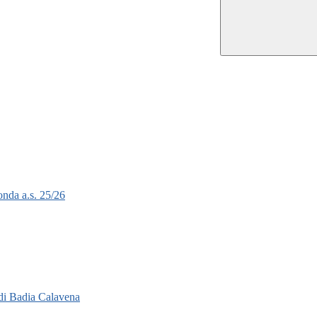
onda a.s. 25/26
di Badia Calavena