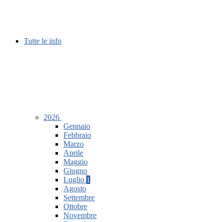
Tutte le info
2026
Gennaio
Febbraio
Marzo
Aprile
Maggio
Giugno
Luglio
1
Agosto
Settembre
Ottobre
Novembre