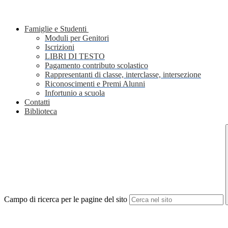
Famiglie e Studenti
Moduli per Genitori
Iscrizioni
LIBRI DI TESTO
Pagamento contributo scolastico
Rappresentanti di classe, interclasse, intersezione
Riconoscimenti e Premi Alunni
Infortunio a scuola
Contatti
Biblioteca
Campo di ricerca per le pagine del sito