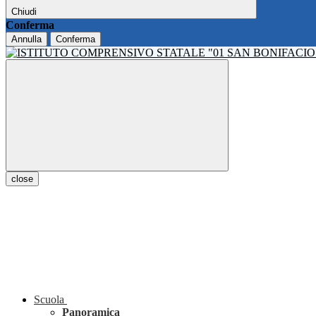
Chiudi
Conferma
Annulla
Conferma
close
Scuola
Panoramica