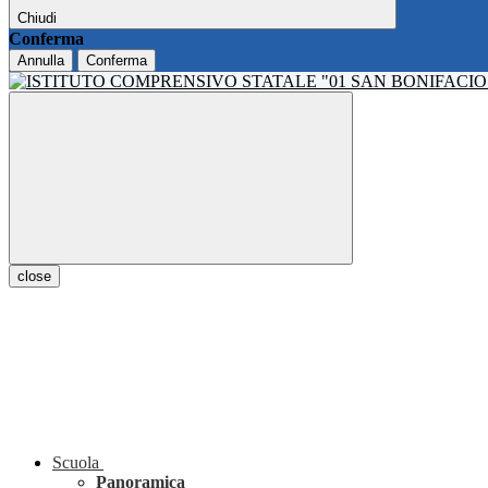
Chiudi
Conferma
Annulla
Conferma
close
Scuola
Panoramica