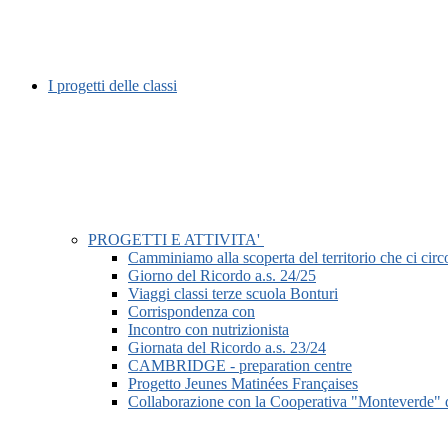
I progetti delle classi
PROGETTI E ATTIVITA'
Camminiamo alla scoperta del territorio che ci circ
Giorno del Ricordo a.s. 24/25
Viaggi classi terze scuola Bonturi
Corrispondenza con
Incontro con nutrizionista
Giornata del Ricordo a.s. 23/24
CAMBRIDGE - preparation centre
Progetto Jeunes Matinées Françaises
Collaborazione con la Cooperativa "Monteverde" 