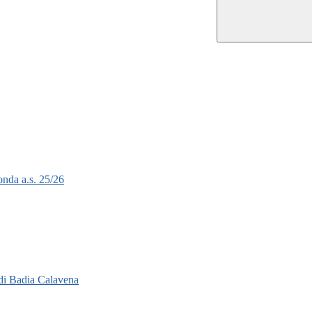
onda a.s. 25/26
di Badia Calavena