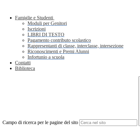
Famiglie e Studenti
Moduli per Genitori
Iscrizioni
LIBRI DI TESTO
Pagamento contributo scolastico
Rappresentanti di classe, interclasse, intersezione
Riconoscimenti e Premi Alunni
Infortunio a scuola
Contatti
Biblioteca
Campo di ricerca per le pagine del sito