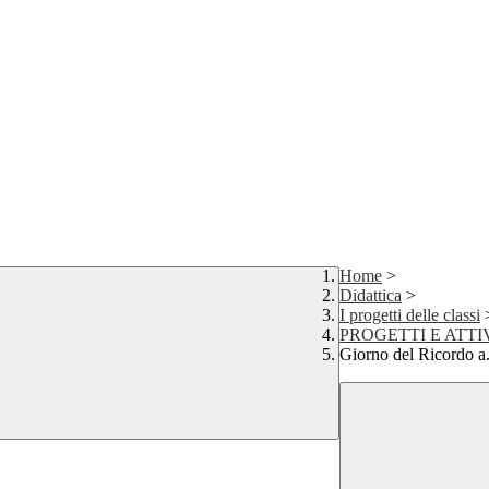
Home
>
Didattica
>
I progetti delle classi
PROGETTI E ATTI
Giorno del Ricordo a.