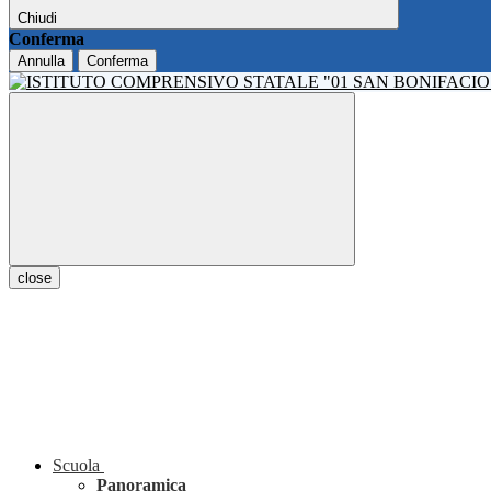
Chiudi
Conferma
Annulla
Conferma
close
Scuola
Panoramica