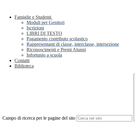
Famiglie e Studenti
Moduli per Genitori
Iscrizioni
LIBRI DI TESTO
Pagamento contributo scolastico
Rappresentanti di classe, interclasse, intersezione
Riconoscimenti e Premi Alunni
Infortunio a scuola
Contatti
Biblioteca
Campo di ricerca per le pagine del sito