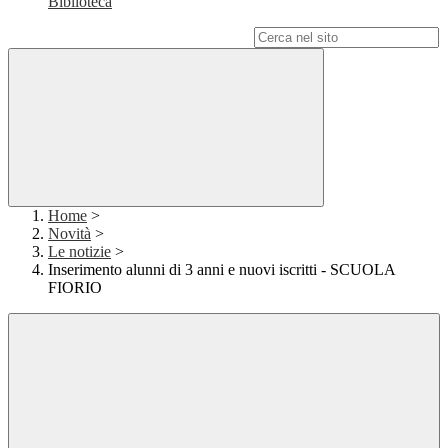
Biblioteca
Campo di ricerca per le pagine del sito
Home
>
Novità
>
Le notizie
>
Inserimento alunni di 3 anni e nuovi iscritti - SCUOLA
FIORIO