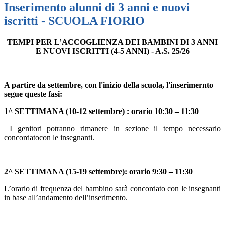
Inserimento alunni di 3 anni e nuovi
iscritti - SCUOLA FIORIO
TEMPI PER L’ACCOGLIENZA DEI BAMBINI DI 3 ANNI
E NUOVI ISCRITTI (4-5 ANNI) - A.S. 25/26
A partire da settembre, con l'inizio della scuola,
l'inserimernto
segue queste fasi:
1^ SETTIMANA (10-12 settembre)
: orario
10:30 – 11:30
I
genitori potranno rimanere in sezione il tempo necessario
concordatocon le insegnanti.
2^ SETTIMANA (15-19 settembre)
: orario
9:30 – 11:30
L’orario di frequenza del bambino sarà concordato con le insegnanti
in base all’andamento dell’inserimento.