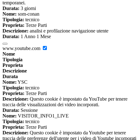
temporanei.
Durata:
3 giorni
Nome:
som-conan
Tipologia:
tecnico
Proprieta:
Terze Parti
Descrizione:
analisi e profilazione navigazione utente
Durata:
1 Anno 1 Mese
www.youtube.com
Nome
Tipologia
Proprieta
Descrizione
Durata
Nome:
YSC
Tipologia:
tecnico
Proprieta:
Terze Parti
Descrizione:
Questo cookie è impostato da YouTube per tenere
traccia delle visualizzazioni dei video incorporati.
Durata:
Sessione
Nome:
VISITOR_INFO1_LIVE
Tipologia:
tecnico
Proprieta:
Terze Parti
Descrizione:
Questo cookie è impostato da Youtube per tenere
traccia delle preferenze dell'utente per i video di Youtube incorporati