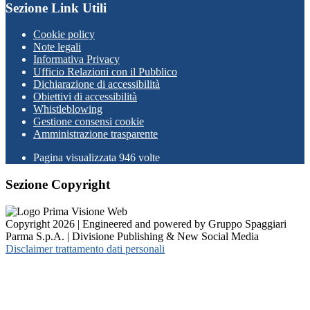
Sezione Link Utili
Cookie policy
Note legali
Informativa Privacy
Ufficio Relazioni con il Pubblico
Dichiarazione di accessibilità
Obiettivi di accessibilità
Whistleblowing
Gestione consensi cookie
Amministrazione trasparente
Pagina visualizzata
946
volte
Sezione Copyright
Copyright 2026 | Engineered and powered by Gruppo Spaggiari
Parma S.p.A. | Divisione Publishing & New Social Media
Disclaimer trattamento dati personali