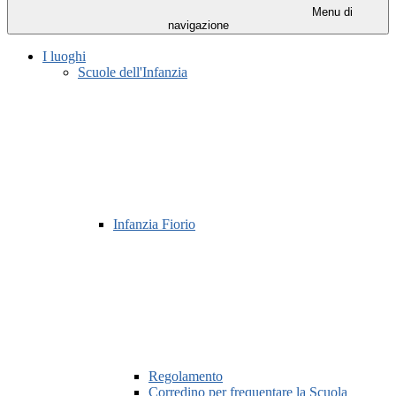
Menu di
navigazione
I luoghi
Scuole dell'Infanzia
Infanzia Fiorio
Regolamento
Corredino per frequentare la Scuola