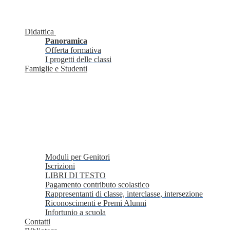
Didattica
Panoramica
Offerta formativa
I progetti delle classi
Famiglie e Studenti
Moduli per Genitori
Iscrizioni
LIBRI DI TESTO
Pagamento contributo scolastico
Rappresentanti di classe, interclasse, intersezione
Riconoscimenti e Premi Alunni
Infortunio a scuola
Contatti