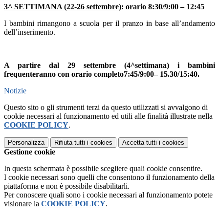
3^ SETTIMANA (22-26 settembre)
: orario
8:30/9:00 – 12:45
I bambini rimangono a scuola per il pranzo in base all’andamento
dell’inserimento.
A partire dal 29 settembre (4^settimana) i bambini
frequenteranno con orario completo7:45/9:00– 15.30/15:40.
Notizie
Questo sito o gli strumenti terzi da questo utilizzati si avvalgono di
cookie necessari al funzionamento ed utili alle finalità illustrate nella
COOKIE POLICY
.
Personalizza
Rifiuta tutti
i cookies
Accetta tutti
i cookies
Gestione cookie
In questa schermata è possibile scegliere quali cookie consentire.
I cookie necessari sono quelli che consentono il funzionamento della
piattaforma e non è possibile disabilitarli.
Per conoscere quali sono i cookie necessari al funzionamento potete
visionare la
COOKIE POLICY
.