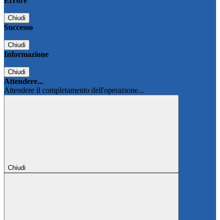
Errore
Chiudi
Successo
Chiudi
Informazione
Chiudi
Attendere...
Attendere il completamento dell'operazione...
Chiudi