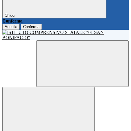
Chiudi
Conferma
Annulla
Conferma