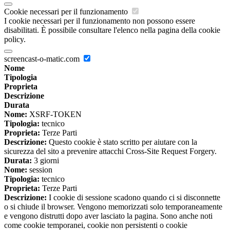
Cookie necessari per il funzionamento
I cookie necessari per il funzionamento non possono essere
disabilitati. È possibile consultare l'elenco nella pagina della cookie
policy.
screencast-o-matic.com
Nome
Tipologia
Proprieta
Descrizione
Durata
Nome:
XSRF-TOKEN
Tipologia:
tecnico
Proprieta:
Terze Parti
Descrizione:
Questo cookie è stato scritto per aiutare con la
sicurezza del sito a prevenire attacchi Cross-Site Request Forgery.
Durata:
3 giorni
Nome:
session
Tipologia:
tecnico
Proprieta:
Terze Parti
Descrizione:
I cookie di sessione scadono quando ci si disconnette
o si chiude il browser. Vengono memorizzati solo temporaneamente
e vengono distrutti dopo aver lasciato la pagina. Sono anche noti
come cookie temporanei, cookie non persistenti o cookie