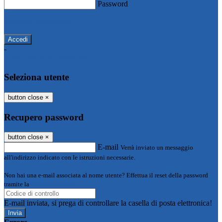
Password
Password dimenticata?
-
Entra con SPID
Entra con CIE
Seleziona utente
button close
×
Recupero password
button close
×
E-mail
Verrà inviato un messaggio
all'indirizzo indicato con le istruzioni necessarie.
Non hai una e-mail associata al nome utente? Effettua il reset della password
tramite la
Login Spaggiari
E-mail inviata, si prega di controllare la casella di posta elettronica!