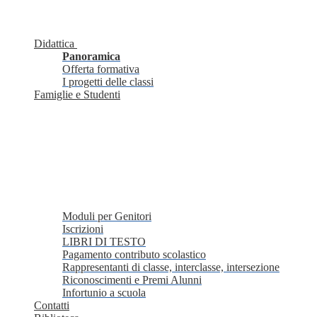
Didattica
Panoramica
Offerta formativa
I progetti delle classi
Famiglie e Studenti
Moduli per Genitori
Iscrizioni
LIBRI DI TESTO
Pagamento contributo scolastico
Rappresentanti di classe, interclasse, intersezione
Riconoscimenti e Premi Alunni
Infortunio a scuola
Contatti