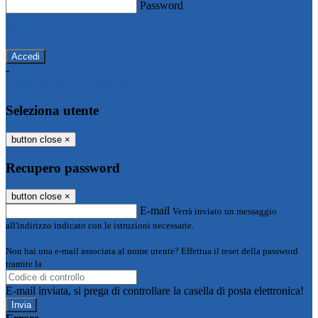
Password
Password dimenticata?
-
Entra con SPID
Entra con CIE
Seleziona utente
button close
×
Recupero password
button close
×
E-mail
Verrà inviato un messaggio
all'indirizzo indicato con le istruzioni necessarie.
Non hai una e-mail associata al nome utente? Effettua il reset della password
tramite la
Login Spaggiari
E-mail inviata, si prega di controllare la casella di posta elettronica!