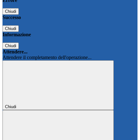
Errore
Chiudi
Successo
Chiudi
Informazione
Chiudi
Attendere...
Attendere il completamento dell'operazione...
Chiudi