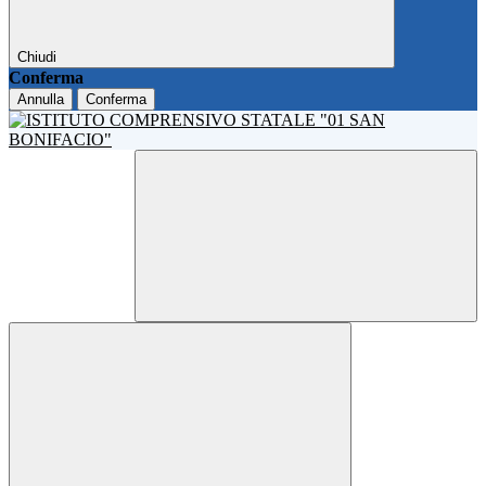
Chiudi
Conferma
Annulla
Conferma