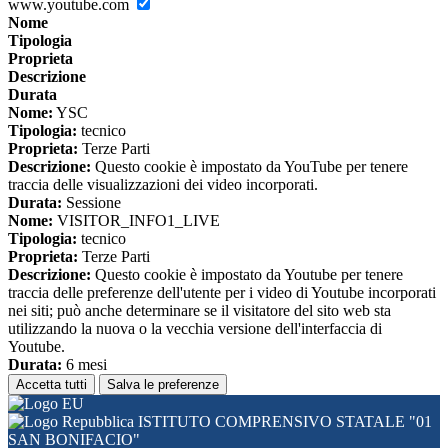
www.youtube.com
Nome
Tipologia
Proprieta
Descrizione
Durata
Nome:
YSC
Tipologia:
tecnico
Proprieta:
Terze Parti
Descrizione:
Questo cookie è impostato da YouTube per tenere
traccia delle visualizzazioni dei video incorporati.
Durata:
Sessione
Nome:
VISITOR_INFO1_LIVE
Tipologia:
tecnico
Proprieta:
Terze Parti
Descrizione:
Questo cookie è impostato da Youtube per tenere
traccia delle preferenze dell'utente per i video di Youtube incorporati
nei siti; può anche determinare se il visitatore del sito web sta
utilizzando la nuova o la vecchia versione dell'interfaccia di
Youtube.
Durata:
6 mesi
Accetta tutti
Salva le preferenze
ISTITUTO COMPRENSIVO STATALE "01
SAN BONIFACIO"