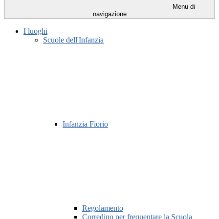
Menu di
navigazione
I luoghi
Scuole dell'Infanzia
Infanzia Fiorio
Regolamento
Corredino per frequentare la Scuola