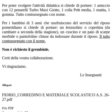
Per poter svolgere l'attività didattica si chiede di portare: 1 astuccio
con 12 penarelli Turbo Maxi Giotto, 1 colla Pritt media, 1 matita, 1
gomma. Tutto contrassegnato con nome.
Per i bambini di 3 anni che usufruiscono del servizio del riposo
pomeridiano si chiede di portare: un lenzuolino o copertina (da
cambiare a seconda della stagione), un cuscino e un paio di scarpe
morbide o pantofoline chiuse da indossare durante il riposo.
Il tutto
contrassegnato con il nome.
Non è richiesto il grembiule.
Certi della vostra collaborazione.
Vi ringraziamo.
Le Insegnanti
Allegati
FIORIO_CORREDINO E MATERIALE SCOLASTICO A.S. 26-
27.pdf
File PDF