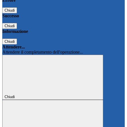
Errore
Chiudi
Successo
Chiudi
Informazione
Chiudi
Attendere...
Attendere il completamento dell'operazione...
Chiudi