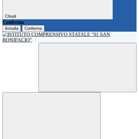
Chiudi
Conferma
Annulla
Conferma