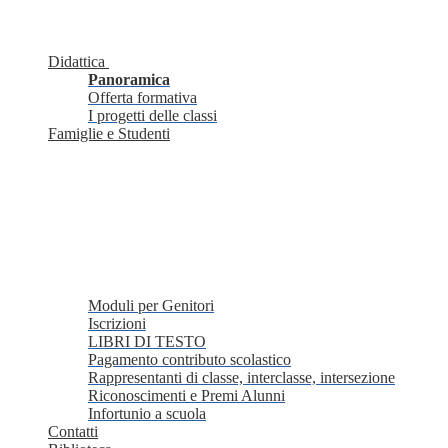
Didattica
Panoramica
Offerta formativa
I progetti delle classi
Famiglie e Studenti
Moduli per Genitori
Iscrizioni
LIBRI DI TESTO
Pagamento contributo scolastico
Rappresentanti di classe, interclasse, intersezione
Riconoscimenti e Premi Alunni
Infortunio a scuola
Contatti