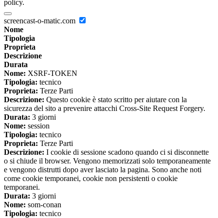
policy.
screencast-o-matic.com
Nome
Tipologia
Proprieta
Descrizione
Durata
Nome:
XSRF-TOKEN
Tipologia:
tecnico
Proprieta:
Terze Parti
Descrizione:
Questo cookie è stato scritto per aiutare con la
sicurezza del sito a prevenire attacchi Cross-Site Request Forgery.
Durata:
3 giorni
Nome:
session
Tipologia:
tecnico
Proprieta:
Terze Parti
Descrizione:
I cookie di sessione scadono quando ci si disconnette
o si chiude il browser. Vengono memorizzati solo temporaneamente
e vengono distrutti dopo aver lasciato la pagina. Sono anche noti
come cookie temporanei, cookie non persistenti o cookie
temporanei.
Durata:
3 giorni
Nome:
som-conan
Tipologia:
tecnico