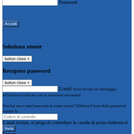
Password
Password dimenticata?
-
Entra con SPID
Entra con CIE
Seleziona utente
button close
×
Recupero password
button close
×
E-mail
Verrà inviato un messaggio
all'indirizzo indicato con le istruzioni necessarie.
Non hai una e-mail associata al nome utente? Effettua il reset della password
tramite la
Login Spaggiari
E-mail inviata, si prega di controllare la casella di posta elettronica!