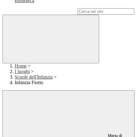
Biblioteca
Campo di ricerca per le pagine del sito
Home
>
I luoghi
>
Scuole dell'Infanzia
>
Infanzia Fiorio
Menu di