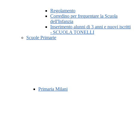
Regolamento
Corredino per frequentare la Scuola
dell'Infanzia
Inserimento alunni di 3 anni e nuovi iscritti
- SCUOLA TONELLI
Scuole Primarie
Primaria Milani