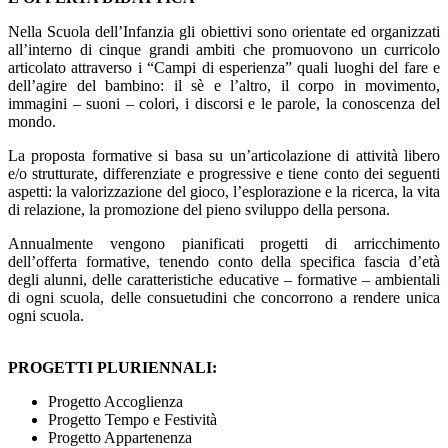
Nella Scuola dell’Infanzia gli obiettivi sono orientate ed organizzati
all’interno di cinque grandi ambiti che promuovono un curricolo
articolato attraverso i “Campi di esperienza” quali luoghi del fare e
dell’agire del bambino: il sè e l’altro, il corpo in movimento,
immagini – suoni – colori, i discorsi e le parole, la conoscenza del
mondo.
La proposta formative si basa su un’articolazione di attività libero
e/o strutturate, differenziate e progressive e tiene conto dei seguenti
aspetti: la valorizzazione del gioco, l’esplorazione e la ricerca, la vita
di relazione, la promozione del pieno sviluppo della persona.
Annualmente vengono pianificati progetti di arricchimento
dell’offerta formative, tenendo conto della specifica fascia d’età
degli alunni, delle caratteristiche educative – formative – ambientali
di ogni scuola, delle consuetudini che concorrono a rendere unica
ogni scuola.
PROGETTI PLURIENNALI:
Progetto Accoglienza
Progetto Tempo e Festività
Progetto Appartenenza