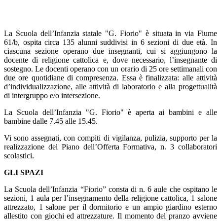
La Scuola dell’Infanzia statale "G. Fiorio" è situata in via Fiume
61/b, ospita circa 135 alunni suddivisi in 6 sezioni di due età. In
ciascuna sezione operano due insegnanti, cui si aggiungono la
docente di religione cattolica e, dove necessario, l’insegnante di
sostegno. Le docenti operano con un orario di 25 ore settimanali con
due ore quotidiane di compresenza. Essa è finalizzata: alle attività
d’individualizzazione, alle attività di laboratorio e alla progettualità
di intergruppo e/o intersezione.
La Scuola dell’Infanzia "G. Fiorio" è aperta ai bambini e alle
bambine dalle 7.45 alle 15.45.
Vi sono assegnati, con compiti di vigilanza, pulizia, supporto per la
realizzazione del Piano dell’Offerta Formativa, n. 3 collaboratori
scolastici.
GLI SPAZI
La Scuola dell’Infanzia “Fiorio” consta di n. 6 aule che ospitano le
sezioni, 1 aula per l’insegnamento della religione cattolica, 1 salone
attrezzato, 1 salone per il dormitorio e un ampio giardino esterno
allestito con giochi ed attrezzature. Il momento del pranzo avviene