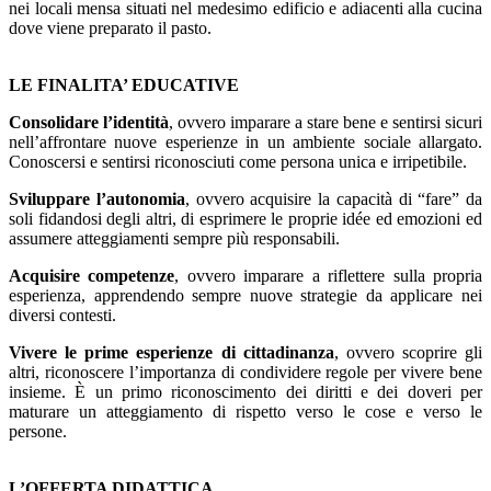
nei locali mensa situati nel medesimo edificio e adiacenti alla cucina
dove viene preparato il pasto.
LE FINALITA’ EDUCATIVE
Consolidare l’identità
, ovvero imparare a stare bene e sentirsi sicuri
nell’affrontare nuove esperienze in un ambiente sociale allargato.
Conoscersi e sentirsi riconosciuti come persona unica e irripetibile.
Sviluppare l’autonomia
, ovvero acquisire la capacità di “fare” da
soli fidandosi degli altri, di esprimere le proprie idée ed emozioni ed
assumere atteggiamenti sempre più responsabili.
Acquisire competenze
, ovvero imparare a riflettere sulla propria
esperienza, apprendendo sempre nuove strategie da applicare nei
diversi contesti.
Vivere le prime esperienze di cittadinanza
, ovvero scoprire gli
altri, riconoscere l’importanza di condividere regole per vivere bene
insieme. È un primo riconoscimento dei diritti e dei doveri per
maturare un atteggiamento di rispetto verso le cose e verso le
persone.
L’OFFERTA DIDATTICA