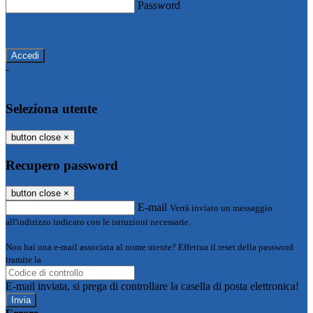
Password
Password dimenticata?
-
Entra con SPID
Entra con CIE
Seleziona utente
button close
×
Recupero password
button close
×
E-mail
Verrà inviato un messaggio
all'indirizzo indicato con le istruzioni necessarie.
Non hai una e-mail associata al nome utente? Effettua il reset della password
tramite la
Login Spaggiari
E-mail inviata, si prega di controllare la casella di posta elettronica!