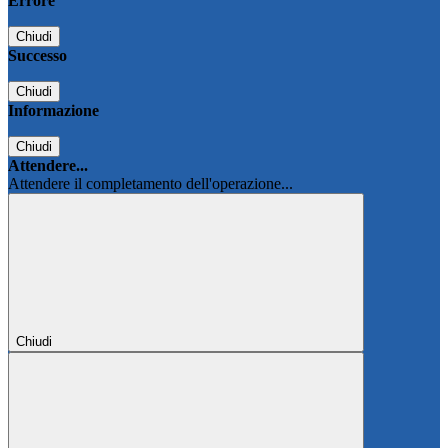
Errore
Chiudi
Successo
Chiudi
Informazione
Chiudi
Attendere...
Attendere il completamento dell'operazione...
Chiudi