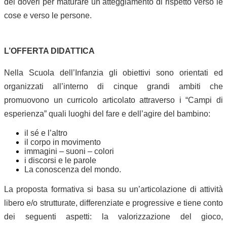
dei doveri per maturare un atteggiamento di rispetto verso le
cose e verso le persone.
L’OFFERTA DIDATTICA
Nella Scuola dell’Infanzia gli obiettivi sono orientati ed
organizzati all’interno di cinque grandi ambiti che
promuovono un curricolo articolato attraverso i “Campi di
esperienza” quali luoghi del fare e dell’agire del bambino:
il sé e l’altro
il corpo in movimento
immagini – suoni – colori
i discorsi e le parole
La conoscenza del mondo.
La proposta formativa si basa su un’articolazione di attività
libero e/o strutturate, differenziate e progressive e tiene conto
dei seguenti aspetti: la valorizzazione del gioco,