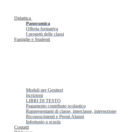
Didattica
Panoramica
Offerta formativa
I progetti delle classi
Famiglie e Studenti
Moduli per Genitori
Iscrizioni
LIBRI DI TESTO
Pagamento contributo scolastico
Rappresentanti di classe, interclasse, intersezione
Riconoscimenti e Premi Alunni
Infortunio a scuola
Contatti