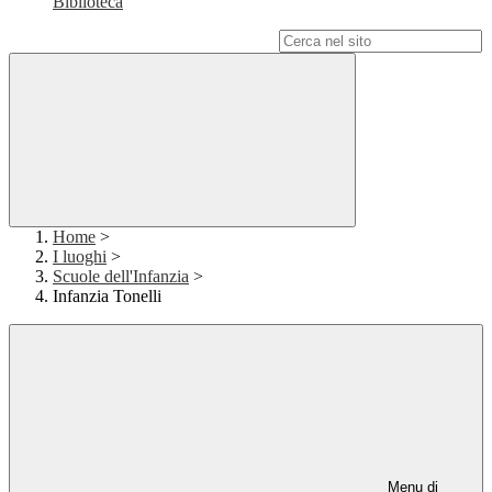
Biblioteca
Campo di ricerca per le pagine del sito
Home
>
I luoghi
>
Scuole dell'Infanzia
>
Infanzia Tonelli
Menu di