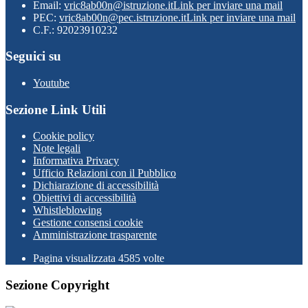
Email:
vric8ab00n@istruzione.it
Link per inviare una mail
PEC:
vric8ab00n@pec.istruzione.it
Link per inviare una mail
C.F.: 92023910232
Seguici su
Youtube
Sezione Link Utili
Cookie policy
Note legali
Informativa Privacy
Ufficio Relazioni con il Pubblico
Dichiarazione di accessibilità
Obiettivi di accessibilità
Whistleblowing
Gestione consensi cookie
Amministrazione trasparente
Pagina visualizzata
4585
volte
Sezione Copyright