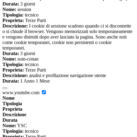
Durata:
3 giorni
Nome:
session
Tipologia:
tecnico
Proprieta:
Terze Parti
Descrizione:
I cookie di sessione scadono quando ci si disconnette
o si chiude il browser. Vengono memorizzati solo temporaneamente
e vengono distrutti dopo aver lasciato la pagina. Sono anche noti
come cookie temporanei, cookie non persistenti o cookie
temporanei.
Durata:
3 giorni
Nome:
som-conan
Tipologia:
tecnico
Proprieta:
Terze Parti
Descrizione:
analisi e profilazione navigazione utente
Durata:
1 Anno 1 Mese
www.youtube.com
Nome
Tipologia
Proprieta
Descrizione
Durata
Nome:
YSC
Tipologia:
tecnico
Proprieta:
Terze Parti