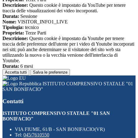
Descrizione:
Questo cookie è impostato da YouTube per tenere
traccia delle visualizzazioni dei video incorporati.
Durata:
Sessione
Nome:
VISITOR_INFO1_LIVE
Tipologia:
tecnico
Proprieta:
Terze Parti
Descrizione:
Questo cookie è impostato da Youtube per tenere
traccia delle preferenze dell'utente per i video di Youtube incorporati
nei siti; può anche determinare se il visitatore del sito web sta
utilizzando la nuova o la vecchia versione dell'interfaccia di
Youtube.
Durata:
6 mesi
Accetta tutti
Salva le preferenze
ISTITUTO COMPRENSIVO STATALE "01
SAN BONIFACIO"
Contatti
ISTITUTO COMPRENSIVO STATALE "01 SAN
BONIFACIO"
VIA FIUME, 61/B - SAN BONIFACIO(VR)
Tel:
045/7610550