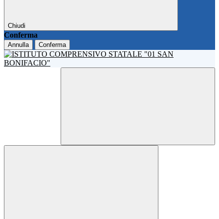
Chiudi
Conferma
Annulla
Conferma