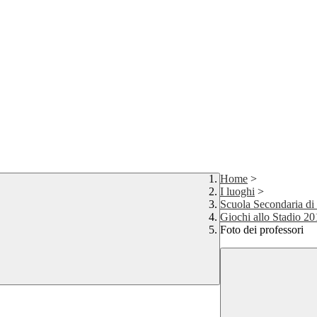
Home
>
I luoghi
>
Scuola Secondaria di
Giochi allo Stadio 2
Foto dei professori