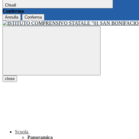
Chiudi
Conferma
Annulla
Conferma
close
Scuola
Panoramica