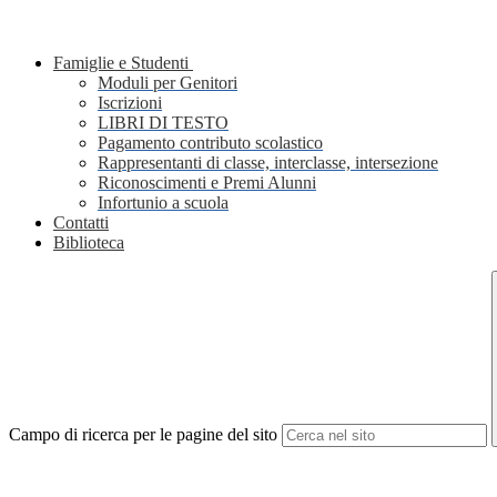
Famiglie e Studenti
Moduli per Genitori
Iscrizioni
LIBRI DI TESTO
Pagamento contributo scolastico
Rappresentanti di classe, interclasse, intersezione
Riconoscimenti e Premi Alunni
Infortunio a scuola
Contatti
Biblioteca
Campo di ricerca per le pagine del sito