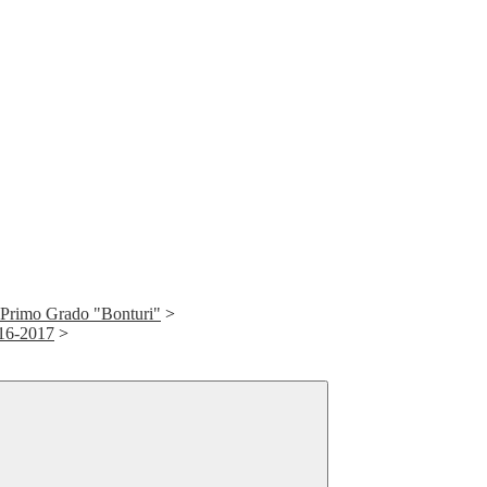
 Primo Grado "Bonturi"
>
016-2017
>