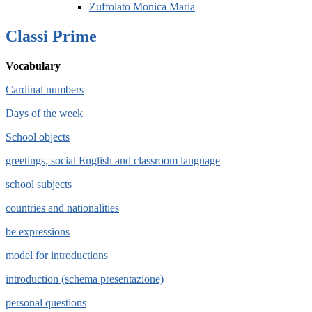
Zuffolato Monica Maria
Classi Prime
Vocabulary
Cardinal numbers
Days of the week
School objects
greetings, social English and classroom language
school subjects
countries and nationalities
be expressions
model for introductions
introduction
(schema presentazione)
personal questions