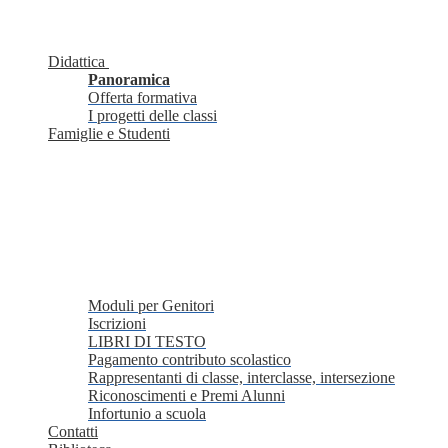
Didattica
Panoramica
Offerta formativa
I progetti delle classi
Famiglie e Studenti
Moduli per Genitori
Iscrizioni
LIBRI DI TESTO
Pagamento contributo scolastico
Rappresentanti di classe, interclasse, intersezione
Riconoscimenti e Premi Alunni
Infortunio a scuola
Contatti