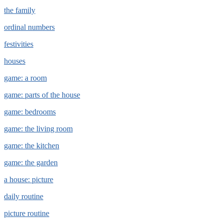
the family
ordinal numbers
festivities
houses
game: a room
game: parts of the house
game: bedrooms
game: the living room
game: the kitchen
game: the garden
a house: picture
daily routine
picture routine