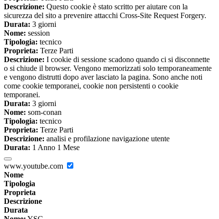
Descrizione:
Questo cookie è stato scritto per aiutare con la
sicurezza del sito a prevenire attacchi Cross-Site Request Forgery.
Durata:
3 giorni
Nome:
session
Tipologia:
tecnico
Proprieta:
Terze Parti
Descrizione:
I cookie di sessione scadono quando ci si disconnette
o si chiude il browser. Vengono memorizzati solo temporaneamente
e vengono distrutti dopo aver lasciato la pagina. Sono anche noti
come cookie temporanei, cookie non persistenti o cookie
temporanei.
Durata:
3 giorni
Nome:
som-conan
Tipologia:
tecnico
Proprieta:
Terze Parti
Descrizione:
analisi e profilazione navigazione utente
Durata:
1 Anno 1 Mese
www.youtube.com
Nome
Tipologia
Proprieta
Descrizione
Durata
Nome:
YSC