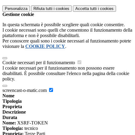
Personalizza
Rifiuta tutti
i cookies
Accetta tutti
i cookies
Gestione cookie
In questa schermata è possibile scegliere quali cookie consentire.
I cookie necessari sono quelli che consentono il funzionamento della
piattaforma e non è possibile disabilitarli.
Per conoscere quali sono i cookie necessari al funzionamento potete
visionare la
COOKIE POLICY
.
Cookie necessari per il funzionamento
I cookie necessari per il funzionamento non possono essere
disabilitati. È possibile consultare l'elenco nella pagina della cookie
policy.
screencast-o-matic.com
Nome
Tipologia
Proprieta
Descrizione
Durata
Nome:
XSRF-TOKEN
Tipologia:
tecnico
Proprieta:
Terze Parti