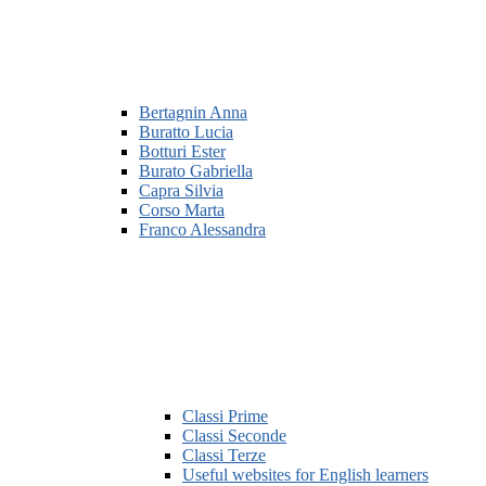
Bertagnin Anna
Buratto Lucia
Botturi Ester
Burato Gabriella
Capra Silvia
Corso Marta
Franco Alessandra
Classi Prime
Classi Seconde
Classi Terze
Useful websites for English learners