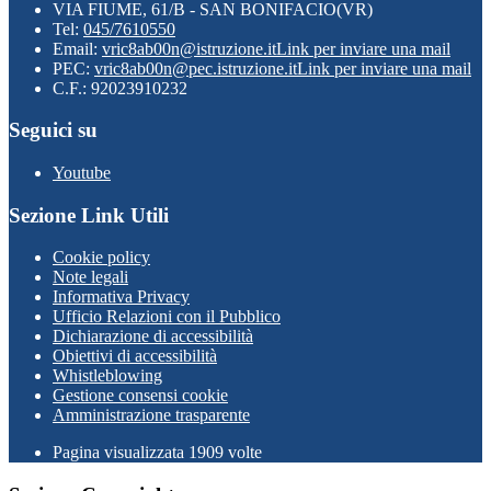
VIA FIUME, 61/B - SAN BONIFACIO(VR)
Tel:
045/7610550
Email:
vric8ab00n@istruzione.it
Link per inviare una mail
PEC:
vric8ab00n@pec.istruzione.it
Link per inviare una mail
C.F.: 92023910232
Seguici su
Youtube
Sezione Link Utili
Cookie policy
Note legali
Informativa Privacy
Ufficio Relazioni con il Pubblico
Dichiarazione di accessibilità
Obiettivi di accessibilità
Whistleblowing
Gestione consensi cookie
Amministrazione trasparente
Pagina visualizzata
1909
volte