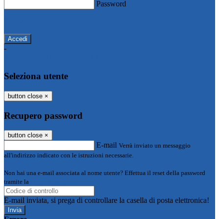
Password
Password dimenticata?
-
Entra con SPID
Entra con CIE
Seleziona utente
button close
×
Recupero password
button close
×
E-mail
Verrà inviato un messaggio
all'indirizzo indicato con le istruzioni necessarie.
Non hai una e-mail associata al nome utente? Effettua il reset della password
tramite la
Login Spaggiari
E-mail inviata, si prega di controllare la casella di posta elettronica!