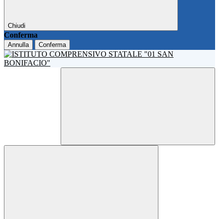
Chiudi
Conferma
Annulla
Conferma