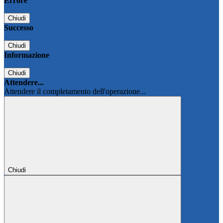
Errore
Chiudi
Successo
Chiudi
Informazione
Chiudi
Attendere...
Attendere il completamento dell'operazione...
Chiudi