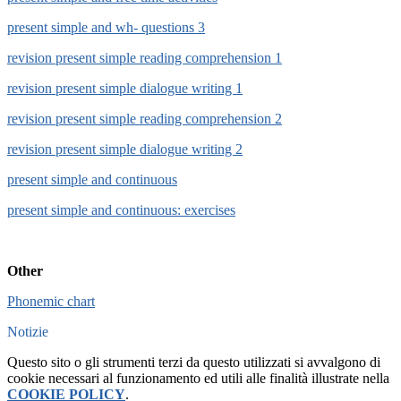
present simple and wh- questions 3
revision present simple reading comprehension 1
revision present simple dialogue writing 1
revision present simple reading comprehension 2
revision present simple dialogue writing 2
present simple and continuous
present simple and continuous: exercises
Other
Phonemic chart
Notizie
Questo sito o gli strumenti terzi da questo utilizzati si avvalgono di
cookie necessari al funzionamento ed utili alle finalità illustrate nella
COOKIE POLICY
.