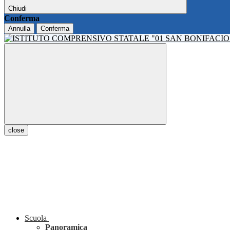
Chiudi
Conferma
Annulla
Conferma
close
Scuola
Panoramica