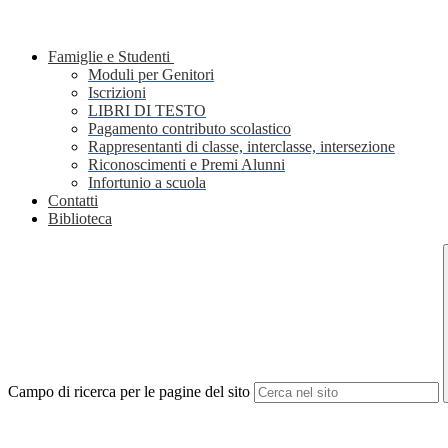
Famiglie e Studenti
Moduli per Genitori
Iscrizioni
LIBRI DI TESTO
Pagamento contributo scolastico
Rappresentanti di classe, interclasse, intersezione
Riconoscimenti e Premi Alunni
Infortunio a scuola
Contatti
Biblioteca
Campo di ricerca per le pagine del sito