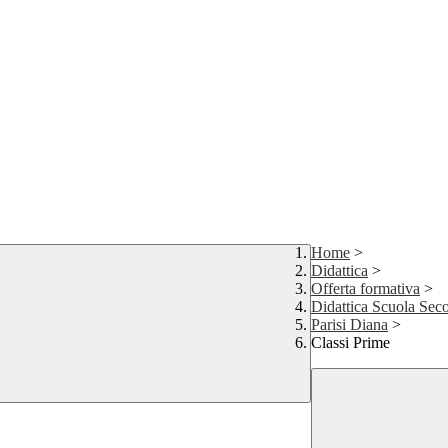
Home
>
Didattica
>
Offerta formativa
>
Didattica Scuola Sec
Parisi Diana
>
Classi Prime