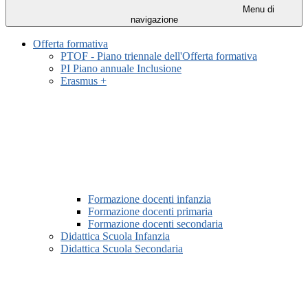
Menu di
navigazione
Offerta formativa
PTOF - Piano triennale dell'Offerta formativa
PI Piano annuale Inclusione
Erasmus +
Formazione docenti infanzia
Formazione docenti primaria
Formazione docenti secondaria
Didattica Scuola Infanzia
Didattica Scuola Secondaria