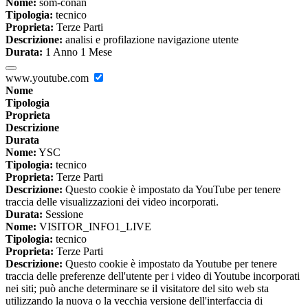
Nome:
som-conan
Tipologia:
tecnico
Proprieta:
Terze Parti
Descrizione:
analisi e profilazione navigazione utente
Durata:
1 Anno 1 Mese
www.youtube.com
Nome
Tipologia
Proprieta
Descrizione
Durata
Nome:
YSC
Tipologia:
tecnico
Proprieta:
Terze Parti
Descrizione:
Questo cookie è impostato da YouTube per tenere
traccia delle visualizzazioni dei video incorporati.
Durata:
Sessione
Nome:
VISITOR_INFO1_LIVE
Tipologia:
tecnico
Proprieta:
Terze Parti
Descrizione:
Questo cookie è impostato da Youtube per tenere
traccia delle preferenze dell'utente per i video di Youtube incorporati
nei siti; può anche determinare se il visitatore del sito web sta
utilizzando la nuova o la vecchia versione dell'interfaccia di