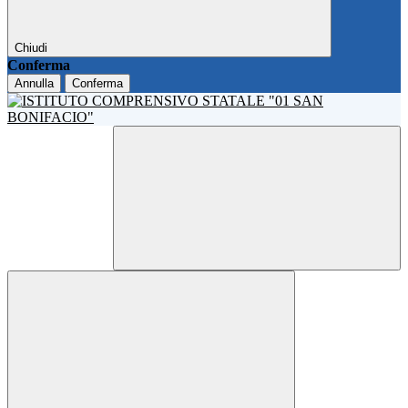
Chiudi
Conferma
Annulla
Conferma