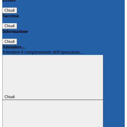
Errore
Chiudi
Successo
Chiudi
Informazione
Chiudi
Attendere...
Attendere il completamento dell'operazione...
Chiudi