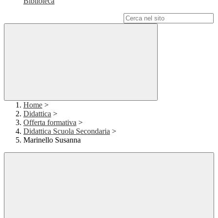
Biblioteca
Campo di ricerca per le pagine del sito
Home
>
Didattica
>
Offerta formativa
>
Didattica Scuola Secondaria
>
Marinello Susanna