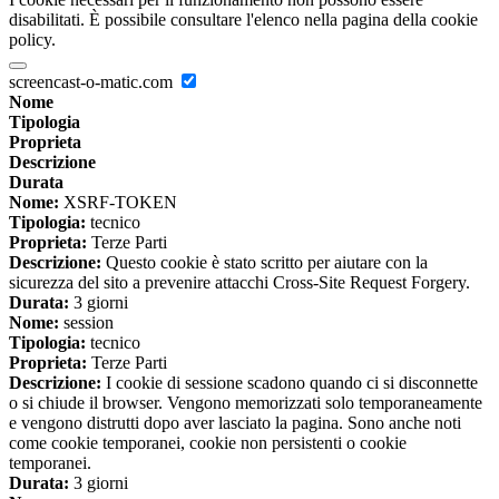
disabilitati. È possibile consultare l'elenco nella pagina della cookie
policy.
screencast-o-matic.com
Nome
Tipologia
Proprieta
Descrizione
Durata
Nome:
XSRF-TOKEN
Tipologia:
tecnico
Proprieta:
Terze Parti
Descrizione:
Questo cookie è stato scritto per aiutare con la
sicurezza del sito a prevenire attacchi Cross-Site Request Forgery.
Durata:
3 giorni
Nome:
session
Tipologia:
tecnico
Proprieta:
Terze Parti
Descrizione:
I cookie di sessione scadono quando ci si disconnette
o si chiude il browser. Vengono memorizzati solo temporaneamente
e vengono distrutti dopo aver lasciato la pagina. Sono anche noti
come cookie temporanei, cookie non persistenti o cookie
temporanei.
Durata:
3 giorni