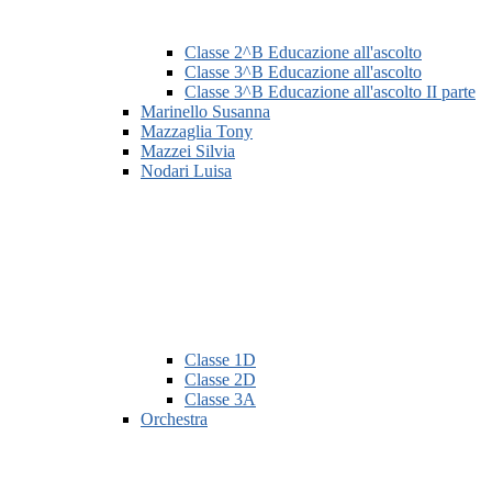
Classe 2^B Educazione all'ascolto
Classe 3^B Educazione all'ascolto
Classe 3^B Educazione all'ascolto II parte
Marinello Susanna
Mazzaglia Tony
Mazzei Silvia
Nodari Luisa
Classe 1D
Classe 2D
Classe 3A
Orchestra