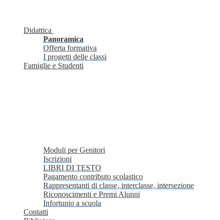
Didattica
Panoramica
Offerta formativa
I progetti delle classi
Famiglie e Studenti
Moduli per Genitori
Iscrizioni
LIBRI DI TESTO
Pagamento contributo scolastico
Rappresentanti di classe, interclasse, intersezione
Riconoscimenti e Premi Alunni
Infortunio a scuola
Contatti