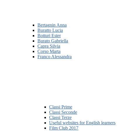
Bertagnin Anna
Buratto Lucia
Botturi Ester
Burato Gabriella
Capra Silvia
Corso Marta
Franco Alessandra
Classi Prime
Classi Seconde
Classi Terze
Useful websites for English learners
Film Club 2017