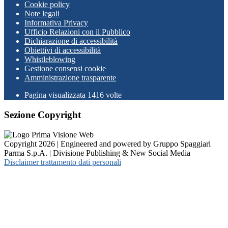
Cookie policy
Note legali
Informativa Privacy
Ufficio Relazioni con il Pubblico
Dichiarazione di accessibilità
Obiettivi di accessibilità
Whistleblowing
Gestione consensi cookie
Amministrazione trasparente
Pagina visualizzata
1416
volte
Sezione Copyright
Copyright 2026 | Engineered and powered by Gruppo Spaggiari
Parma S.p.A. | Divisione Publishing & New Social Media
Disclaimer trattamento dati personali