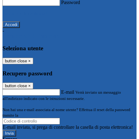
Password
Password dimenticata?
-
Entra con SPID
Entra con CIE
Seleziona utente
button close
×
Recupero password
button close
×
E-mail
Verrà inviato un messaggio
all'indirizzo indicato con le istruzioni necessarie.
Non hai una e-mail associata al nome utente? Effettua il reset della password
tramite la
Login Spaggiari
E-mail inviata, si prega di controllare la casella di posta elettronica!