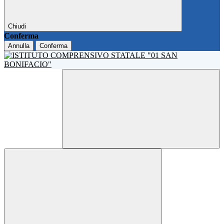
Chiudi
Conferma
Annulla
Conferma