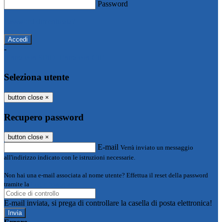
Password
Password dimenticata?
-
Entra con SPID
Entra con CIE
Seleziona utente
button close
×
Recupero password
button close
×
E-mail
Verrà inviato un messaggio
all'indirizzo indicato con le istruzioni necessarie.
Non hai una e-mail associata al nome utente? Effettua il reset della password
tramite la
Login Spaggiari
E-mail inviata, si prega di controllare la casella di posta elettronica!