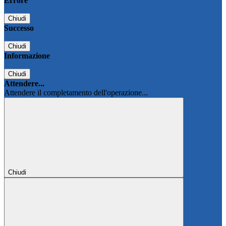
Errore
Chiudi
Successo
Chiudi
Informazione
Chiudi
Attendere...
Attendere il completamento dell'operazione...
Chiudi