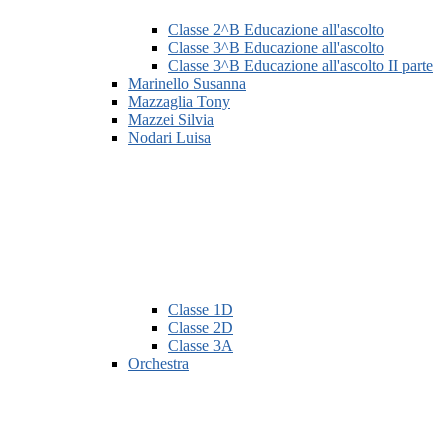
Classe 2^B Educazione all'ascolto
Classe 3^B Educazione all'ascolto
Classe 3^B Educazione all'ascolto II parte
Marinello Susanna
Mazzaglia Tony
Mazzei Silvia
Nodari Luisa
Classe 1D
Classe 2D
Classe 3A
Orchestra