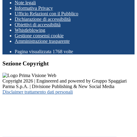
Note legali
Informativa Privacy
Ufficio Relazioni con il Pubblico
Dichiarazione di accessibilità
Obiettivi di accessibilità
Whistleblowing
Gestione consensi cookie
Amministrazione trasparente
Pagina visualizzata
1768
volte
Sezione Copyright
Copyright 2026 | Engineered and powered by Gruppo Spaggiari
Parma S.p.A. | Divisione Publishing & New Social Media
Disclaimer trattamento dati personali