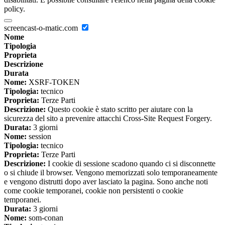
policy.
screencast-o-matic.com
Nome
Tipologia
Proprieta
Descrizione
Durata
Nome:
XSRF-TOKEN
Tipologia:
tecnico
Proprieta:
Terze Parti
Descrizione:
Questo cookie è stato scritto per aiutare con la
sicurezza del sito a prevenire attacchi Cross-Site Request Forgery.
Durata:
3 giorni
Nome:
session
Tipologia:
tecnico
Proprieta:
Terze Parti
Descrizione:
I cookie di sessione scadono quando ci si disconnette
o si chiude il browser. Vengono memorizzati solo temporaneamente
e vengono distrutti dopo aver lasciato la pagina. Sono anche noti
come cookie temporanei, cookie non persistenti o cookie
temporanei.
Durata:
3 giorni
Nome:
som-conan