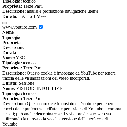
Tipologia:
tecnico
Proprieta:
Terze Parti
Descrizione:
analisi e profilazione navigazione utente
Durata:
1 Anno 1 Mese
www.youtube.com
Nome
Tipologia
Proprieta
Descrizione
Durata
Nome:
YSC
Tipologia:
tecnico
Proprieta:
Terze Parti
Descrizione:
Questo cookie è impostato da YouTube per tenere
traccia delle visualizzazioni dei video incorporati.
Durata:
Sessione
Nome:
VISITOR_INFO1_LIVE
Tipologia:
tecnico
Proprieta:
Terze Parti
Descrizione:
Questo cookie è impostato da Youtube per tenere
traccia delle preferenze dell'utente per i video di Youtube incorporati
nei siti; può anche determinare se il visitatore del sito web sta
utilizzando la nuova o la vecchia versione dell'interfaccia di
Youtube.