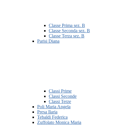
Classe Prima sez. B
Classe Seconda sez. B
Classe Terza sez. B
Parisi Diana
Classi Prime
Classi Seconde
Classi Terze
Poli Maria Angela
Presa Ilaria
Tebaldi Federica
Zuffolato Monica Maria