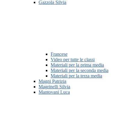
Gazzola Silvia
Francese
Video per tutte le classi
Materiali per la prima media
Materiali per la seconda media
Materiali per la terza media
Magni Patrizia
Magrinelli Silvia
Mantovani Luca