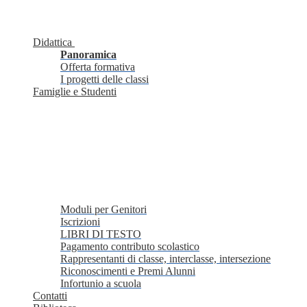
Didattica
Panoramica
Offerta formativa
I progetti delle classi
Famiglie e Studenti
Moduli per Genitori
Iscrizioni
LIBRI DI TESTO
Pagamento contributo scolastico
Rappresentanti di classe, interclasse, intersezione
Riconoscimenti e Premi Alunni
Infortunio a scuola
Contatti