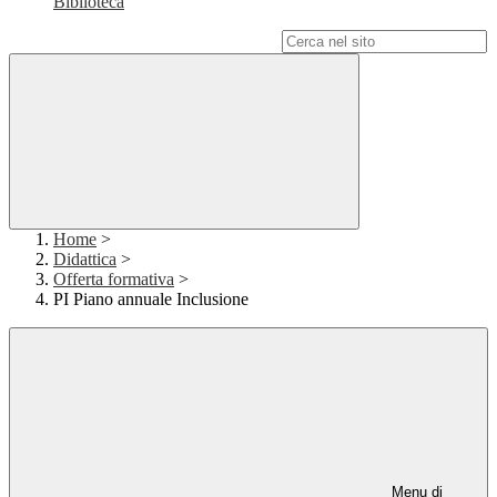
Biblioteca
Campo di ricerca per le pagine del sito
Home
>
Didattica
>
Offerta formativa
>
PI Piano annuale Inclusione
Menu di