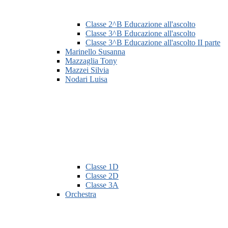
Classe 2^B Educazione all'ascolto
Classe 3^B Educazione all'ascolto
Classe 3^B Educazione all'ascolto II parte
Marinello Susanna
Mazzaglia Tony
Mazzei Silvia
Nodari Luisa
Classe 1D
Classe 2D
Classe 3A
Orchestra