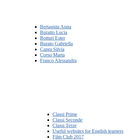
Bertagnin Anna
Buratto Lucia
Botturi Ester
Burato Gabriella
Capra Silvia
Corso Marta
Franco Alessandra
Classi Prime
Classi Seconde
Classi Terze
Useful websites for English learners
Film Club 2017