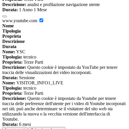
Descrizione:
analisi e profilazione navigazione utente
Durata:
1 Anno 1 Mese
www.youtube.com
Nome
Tipologia
Proprieta
Descrizione
Durata
Nome:
YSC
Tipologia:
tecnico
Proprieta:
Terze Parti
Descrizione:
Questo cookie è impostato da YouTube per tenere
traccia delle visualizzazioni dei video incorporati.
Durata:
Sessione
Nome:
VISITOR_INFO1_LIVE
Tipologia:
tecnico
Proprieta:
Terze Parti
Descrizione:
Questo cookie è impostato da Youtube per tenere
traccia delle preferenze dell'utente per i video di Youtube incorporati
nei siti; può anche determinare se il visitatore del sito web sta
utilizzando la nuova o la vecchia versione dell'interfaccia di
Youtube.
Durata:
6 mesi