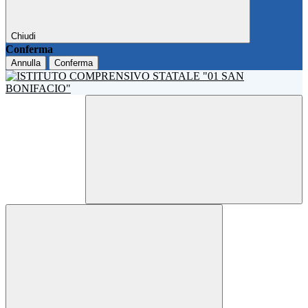
Chiudi
Conferma
Annulla
Conferma