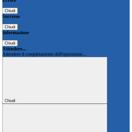
Errore
Chiudi
Successo
Chiudi
Informazione
Chiudi
Attendere...
Attendere il completamento dell'operazione...
Chiudi