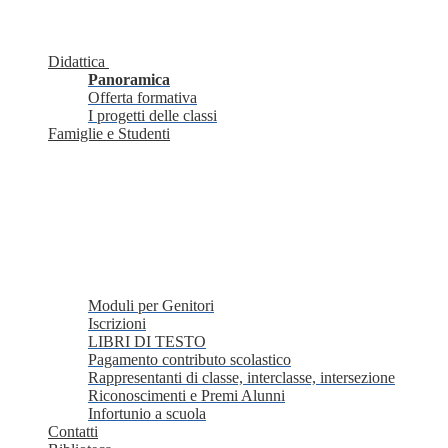
Didattica
Panoramica
Offerta formativa
I progetti delle classi
Famiglie e Studenti
Moduli per Genitori
Iscrizioni
LIBRI DI TESTO
Pagamento contributo scolastico
Rappresentanti di classe, interclasse, intersezione
Riconoscimenti e Premi Alunni
Infortunio a scuola
Contatti