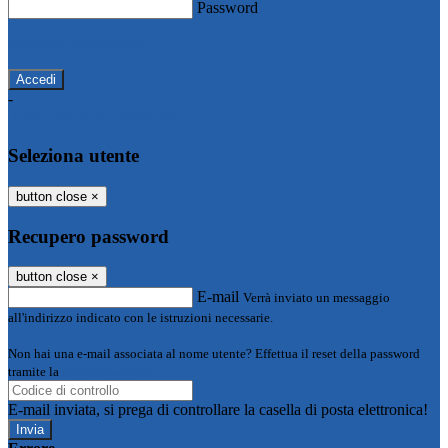
Password
Password dimenticata?
-
Entra con SPID
Entra con CIE
Seleziona utente
button close
×
Recupero password
button close
×
E-mail
Verrà inviato un messaggio
all'indirizzo indicato con le istruzioni necessarie.
Non hai una e-mail associata al nome utente? Effettua il reset della password
tramite la
Login Spaggiari
E-mail inviata, si prega di controllare la casella di posta elettronica!