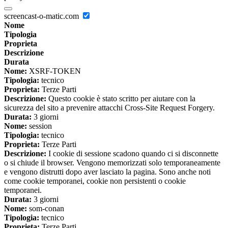
screencast-o-matic.com
Nome
Tipologia
Proprieta
Descrizione
Durata
Nome:
XSRF-TOKEN
Tipologia:
tecnico
Proprieta:
Terze Parti
Descrizione:
Questo cookie è stato scritto per aiutare con la
sicurezza del sito a prevenire attacchi Cross-Site Request Forgery.
Durata:
3 giorni
Nome:
session
Tipologia:
tecnico
Proprieta:
Terze Parti
Descrizione:
I cookie di sessione scadono quando ci si disconnette
o si chiude il browser. Vengono memorizzati solo temporaneamente
e vengono distrutti dopo aver lasciato la pagina. Sono anche noti
come cookie temporanei, cookie non persistenti o cookie
temporanei.
Durata:
3 giorni
Nome:
som-conan
Tipologia:
tecnico
Proprieta:
Terze Parti