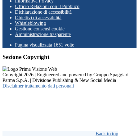
Informativa Privacy
Ufficio Relazioni con il Pubblico
Dichiarazione di accessibilità
Obiettivi di accessibilità
Whistleblowing
Gestione consensi cookie
Amministrazione trasparente
Pagina visualizzata
1651
volte
Sezione Copyright
Copyright 2026 | Engineered and powered by Gruppo Spaggiari
Parma S.p.A. | Divisione Publishing & New Social Media
Disclaimer trattamento dati personali
Back to top