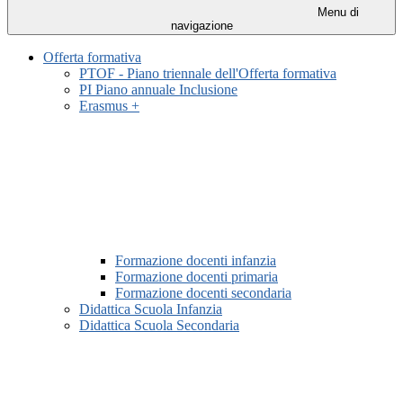
Menu di
navigazione
Offerta formativa
PTOF - Piano triennale dell'Offerta formativa
PI Piano annuale Inclusione
Erasmus +
Formazione docenti infanzia
Formazione docenti primaria
Formazione docenti secondaria
Didattica Scuola Infanzia
Didattica Scuola Secondaria