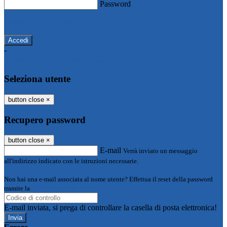
Password
Password dimenticata?
-
Entra con SPID
Entra con CIE
Seleziona utente
button close
×
Recupero password
button close
×
E-mail
Verrà inviato un messaggio
all'indirizzo indicato con le istruzioni necessarie.
Non hai una e-mail associata al nome utente? Effettua il reset della password
tramite la
Login Spaggiari
E-mail inviata, si prega di controllare la casella di posta elettronica!