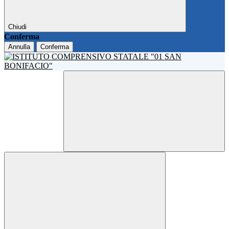
Chiudi
Conferma
Annulla
Conferma