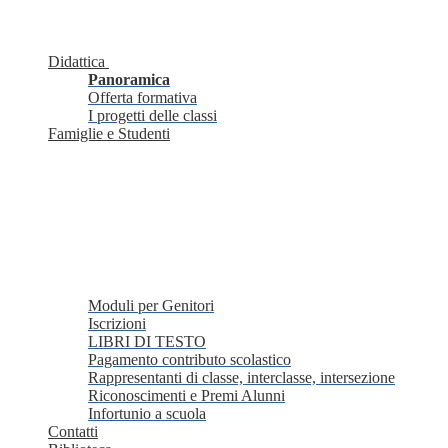
Didattica
Panoramica
Offerta formativa
I progetti delle classi
Famiglie e Studenti
Moduli per Genitori
Iscrizioni
LIBRI DI TESTO
Pagamento contributo scolastico
Rappresentanti di classe, interclasse, intersezione
Riconoscimenti e Premi Alunni
Infortunio a scuola
Contatti