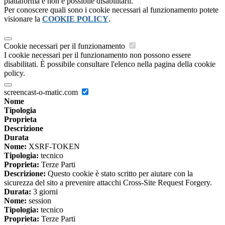
piattaforma e non è possibile disabilitarli.
Per conoscere quali sono i cookie necessari al funzionamento potete
visionare la
COOKIE POLICY
.
Cookie necessari per il funzionamento
I cookie necessari per il funzionamento non possono essere
disabilitati. È possibile consultare l'elenco nella pagina della cookie
policy.
screencast-o-matic.com
Nome
Tipologia
Proprieta
Descrizione
Durata
Nome:
XSRF-TOKEN
Tipologia:
tecnico
Proprieta:
Terze Parti
Descrizione:
Questo cookie è stato scritto per aiutare con la
sicurezza del sito a prevenire attacchi Cross-Site Request Forgery.
Durata:
3 giorni
Nome:
session
Tipologia:
tecnico
Proprieta:
Terze Parti