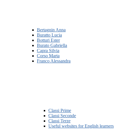
Bertagnin Anna
Buratto Lucia
Botturi Ester
Burato Gabriella
Capra Silvia
Corso Marta
Franco Alessandra
Classi Prime
Classi Seconde
Classi Terze
Useful websites for English learners