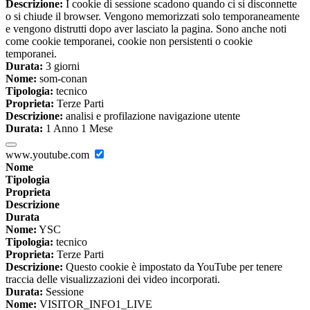
Descrizione:
I cookie di sessione scadono quando ci si disconnette
o si chiude il browser. Vengono memorizzati solo temporaneamente
e vengono distrutti dopo aver lasciato la pagina. Sono anche noti
come cookie temporanei, cookie non persistenti o cookie
temporanei.
Durata:
3 giorni
Nome:
som-conan
Tipologia:
tecnico
Proprieta:
Terze Parti
Descrizione:
analisi e profilazione navigazione utente
Durata:
1 Anno 1 Mese
www.youtube.com
Nome
Tipologia
Proprieta
Descrizione
Durata
Nome:
YSC
Tipologia:
tecnico
Proprieta:
Terze Parti
Descrizione:
Questo cookie è impostato da YouTube per tenere
traccia delle visualizzazioni dei video incorporati.
Durata:
Sessione
Nome:
VISITOR_INFO1_LIVE