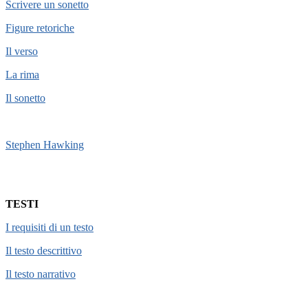
Scrivere un sonetto
Figure retoriche
Il verso
La rima
Il sonetto
Stephen Hawking
TESTI
I requisiti di un testo
Il testo descrittivo
Il testo narrativo