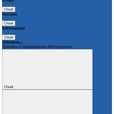
Errore
Chiudi
Successo
Chiudi
Informazione
Chiudi
Attendere...
Attendere il completamento dell'operazione...
Chiudi