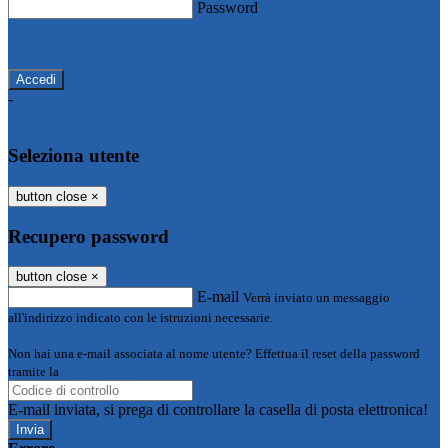
Password
Password dimenticata?
-
Entra con SPID
Entra con CIE
Seleziona utente
button close
×
Recupero password
button close
×
E-mail
Verrà inviato un messaggio
all'indirizzo indicato con le istruzioni necessarie.
Non hai una e-mail associata al nome utente? Effettua il reset della password
tramite la
Login Spaggiari
E-mail inviata, si prega di controllare la casella di posta elettronica!