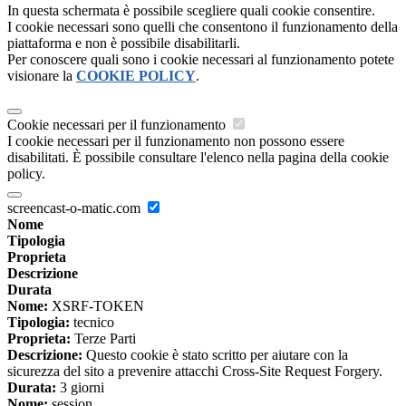
In questa schermata è possibile scegliere quali cookie consentire.
I cookie necessari sono quelli che consentono il funzionamento della
piattaforma e non è possibile disabilitarli.
Per conoscere quali sono i cookie necessari al funzionamento potete
visionare la
COOKIE POLICY
.
Cookie necessari per il funzionamento
I cookie necessari per il funzionamento non possono essere
disabilitati. È possibile consultare l'elenco nella pagina della cookie
policy.
screencast-o-matic.com
Nome
Tipologia
Proprieta
Descrizione
Durata
Nome:
XSRF-TOKEN
Tipologia:
tecnico
Proprieta:
Terze Parti
Descrizione:
Questo cookie è stato scritto per aiutare con la
sicurezza del sito a prevenire attacchi Cross-Site Request Forgery.
Durata:
3 giorni
Nome:
session