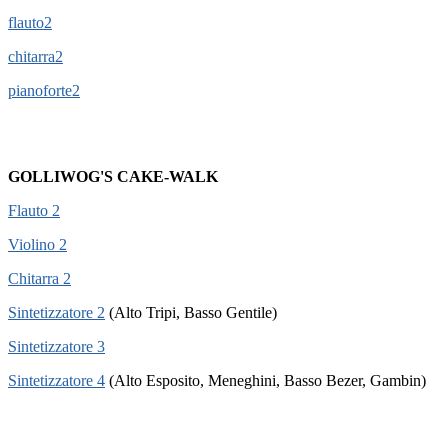
flauto2
chitarra2
pianoforte2
GOLLIWOG'S CAKE-WALK
Flauto 2
Violino 2
Chitarra 2
Sintetizzatore 2
(Alto Tripi, Basso Gentile)
Sintetizzatore 3
Sintetizzatore 4
(Alto Esposito, Meneghini, Basso Bezer, Gambin)