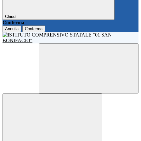
Chiudi
Conferma
Annulla
Conferma