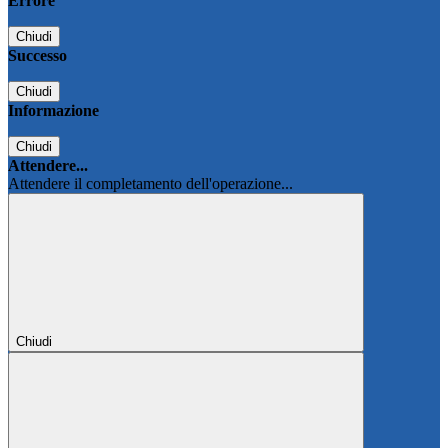
Errore
Chiudi
Successo
Chiudi
Informazione
Chiudi
Attendere...
Attendere il completamento dell'operazione...
Chiudi