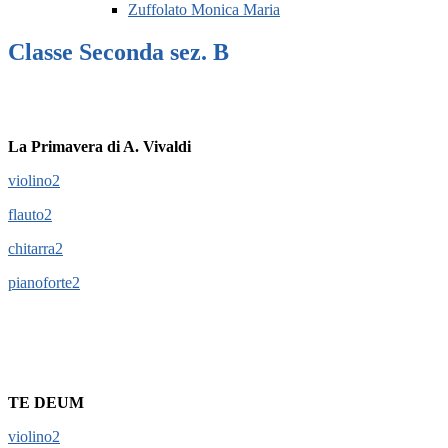
Zuffolato Monica Maria
Classe Seconda sez. B
La Primavera di A. Vivaldi
violino2
flauto2
chitarra2
pianoforte2
TE DEUM
violino2