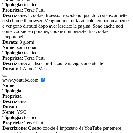
Tipologia:
tecnico
Proprieta:
Terze Parti
Descrizione:
I cookie di sessione scadono quando ci si disconnette
o si chiude il browser. Vengono memorizzati solo temporaneamente
e vengono distrutti dopo aver lasciato la pagina. Sono anche noti
come cookie temporanei, cookie non persistenti o cookie
temporanei.
Durata:
3 giorni
Nome:
som-conan
Tipologia:
tecnico
Proprieta:
Terze Parti
Descrizione:
analisi e profilazione navigazione utente
Durata:
1 Anno 1 Mese
www.youtube.com
Nome
Tipologia
Proprieta
Descrizione
Durata
Nome:
YSC
Tipologia:
tecnico
Proprieta:
Terze Parti
Descrizione:
Questo cookie è impostato da YouTube per tenere