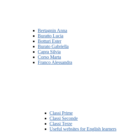
Bertagnin Anna
Buratto Lucia
Botturi Ester
Burato Gabriella
Capra Silvia
Corso Marta
Franco Alessandra
Classi Prime
Classi Seconde
Classi Terze
Useful websites for English learners