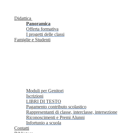
Didattica
Panoramica
Offerta formativa
I progetti delle classi
Famiglie e Studenti
Moduli per Genitori
Iscrizioni
LIBRI DI TESTO
Pagamento contributo scolastico
Rappresentanti di classe, interclasse, intersezione
Riconoscimenti e Premi Alunni
Infortunio a scuola
Contatti