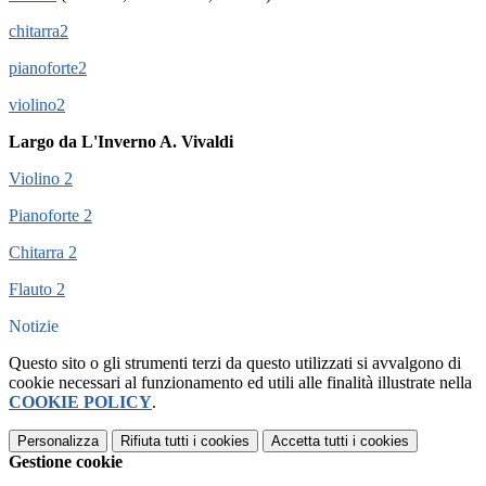
chitarra2
pianoforte2
violino2
Largo da L'Inverno A. Vivaldi
Violino 2
Pianoforte 2
Chitarra 2
Flauto 2
Notizie
Questo sito o gli strumenti terzi da questo utilizzati si avvalgono di
cookie necessari al funzionamento ed utili alle finalità illustrate nella
COOKIE POLICY
.
Personalizza
Rifiuta tutti
i cookies
Accetta tutti
i cookies
Gestione cookie