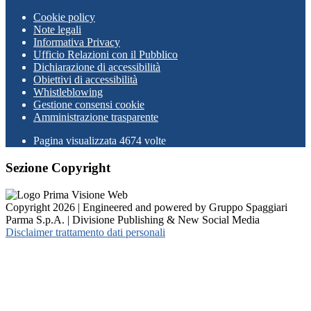
Cookie policy
Note legali
Informativa Privacy
Ufficio Relazioni con il Pubblico
Dichiarazione di accessibilità
Obiettivi di accessibilità
Whistleblowing
Gestione consensi cookie
Amministrazione trasparente
Pagina visualizzata
4674
volte
Sezione Copyright
Copyright 2026 | Engineered and powered by Gruppo Spaggiari
Parma S.p.A. | Divisione Publishing & New Social Media
Disclaimer trattamento dati personali