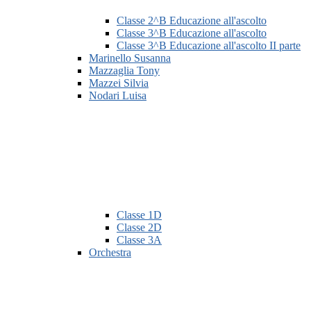
Classe 2^B Educazione all'ascolto
Classe 3^B Educazione all'ascolto
Classe 3^B Educazione all'ascolto II parte
Marinello Susanna
Mazzaglia Tony
Mazzei Silvia
Nodari Luisa
Classe 1D
Classe 2D
Classe 3A
Orchestra