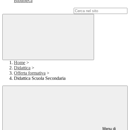
Biblioteca
Campo di ricerca per le pagine del sito
Home
>
Didattica
>
Offerta formativa
>
Didattica Scuola Secondaria
Menu di