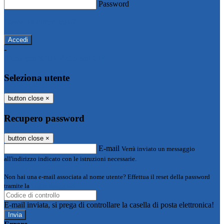
Password
Password dimenticata?
-
Entra con SPID
Entra con CIE
Seleziona utente
button close
×
Recupero password
button close
×
E-mail
Verrà inviato un messaggio
all'indirizzo indicato con le istruzioni necessarie.
Non hai una e-mail associata al nome utente? Effettua il reset della password
tramite la
Login Spaggiari
E-mail inviata, si prega di controllare la casella di posta elettronica!