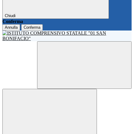
Chiudi
Conferma
Annulla
Conferma