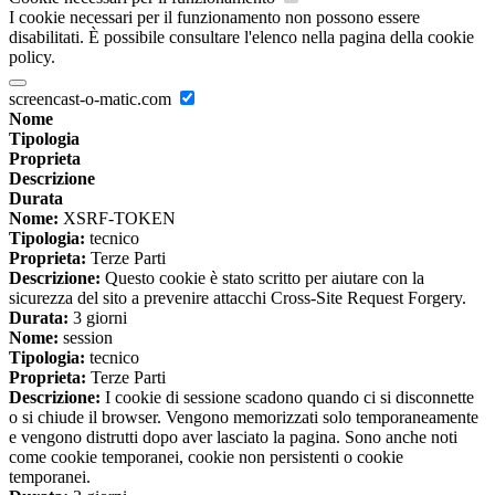
I cookie necessari per il funzionamento non possono essere
disabilitati. È possibile consultare l'elenco nella pagina della cookie
policy.
screencast-o-matic.com
Nome
Tipologia
Proprieta
Descrizione
Durata
Nome:
XSRF-TOKEN
Tipologia:
tecnico
Proprieta:
Terze Parti
Descrizione:
Questo cookie è stato scritto per aiutare con la
sicurezza del sito a prevenire attacchi Cross-Site Request Forgery.
Durata:
3 giorni
Nome:
session
Tipologia:
tecnico
Proprieta:
Terze Parti
Descrizione:
I cookie di sessione scadono quando ci si disconnette
o si chiude il browser. Vengono memorizzati solo temporaneamente
e vengono distrutti dopo aver lasciato la pagina. Sono anche noti
come cookie temporanei, cookie non persistenti o cookie
temporanei.