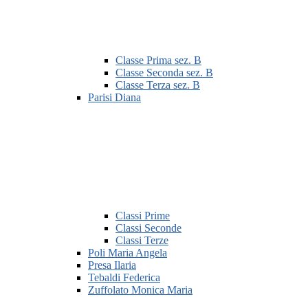
Classe Prima sez. B
Classe Seconda sez. B
Classe Terza sez. B
Parisi Diana
Classi Prime
Classi Seconde
Classi Terze
Poli Maria Angela
Presa Ilaria
Tebaldi Federica
Zuffolato Monica Maria