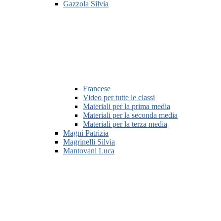
Gazzola Silvia
Francese
Video per tutte le classi
Materiali per la prima media
Materiali per la seconda media
Materiali per la terza media
Magni Patrizia
Magrinelli Silvia
Mantovani Luca