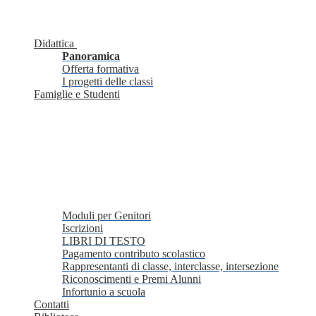
Didattica
Panoramica
Offerta formativa
I progetti delle classi
Famiglie e Studenti
Moduli per Genitori
Iscrizioni
LIBRI DI TESTO
Pagamento contributo scolastico
Rappresentanti di classe, interclasse, intersezione
Riconoscimenti e Premi Alunni
Infortunio a scuola
Contatti