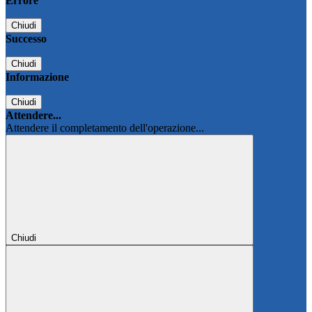
Errore
Chiudi
Successo
Chiudi
Informazione
Chiudi
Attendere...
Attendere il completamento dell'operazione...
Chiudi