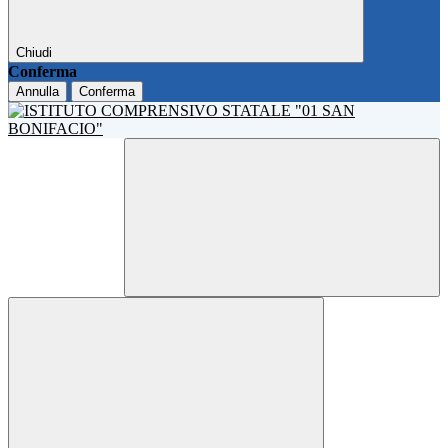
Chiudi
Conferma
Annulla
Conferma