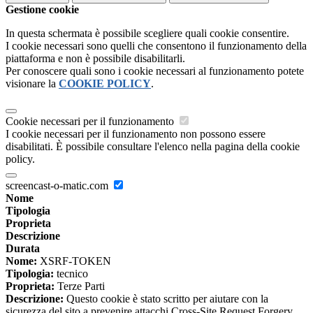
Gestione cookie
In questa schermata è possibile scegliere quali cookie consentire.
I cookie necessari sono quelli che consentono il funzionamento della
piattaforma e non è possibile disabilitarli.
Per conoscere quali sono i cookie necessari al funzionamento potete
visionare la
COOKIE POLICY
.
Cookie necessari per il funzionamento
I cookie necessari per il funzionamento non possono essere
disabilitati. È possibile consultare l'elenco nella pagina della cookie
policy.
screencast-o-matic.com
Nome
Tipologia
Proprieta
Descrizione
Durata
Nome:
XSRF-TOKEN
Tipologia:
tecnico
Proprieta:
Terze Parti
Descrizione:
Questo cookie è stato scritto per aiutare con la
sicurezza del sito a prevenire attacchi Cross-Site Request Forgery.