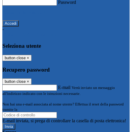
Password
Password dimenticata?
-
Entra con SPID
Entra con CIE
Seleziona utente
button close
×
Recupero password
button close
×
E-mail
Verrà inviato un messaggio
all'indirizzo indicato con le istruzioni necessarie.
Non hai una e-mail associata al nome utente? Effettua il reset della password
tramite la
Login Spaggiari
E-mail inviata, si prega di controllare la casella di posta elettronica!