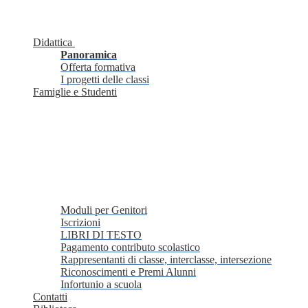
Didattica
Panoramica
Offerta formativa
I progetti delle classi
Famiglie e Studenti
Moduli per Genitori
Iscrizioni
LIBRI DI TESTO
Pagamento contributo scolastico
Rappresentanti di classe, interclasse, intersezione
Riconoscimenti e Premi Alunni
Infortunio a scuola
Contatti