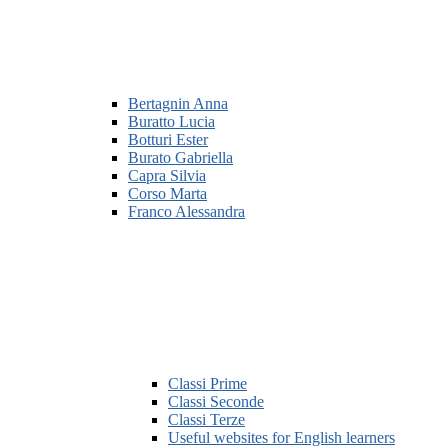
Bertagnin Anna
Buratto Lucia
Botturi Ester
Burato Gabriella
Capra Silvia
Corso Marta
Franco Alessandra
Classi Prime
Classi Seconde
Classi Terze
Useful websites for English learners