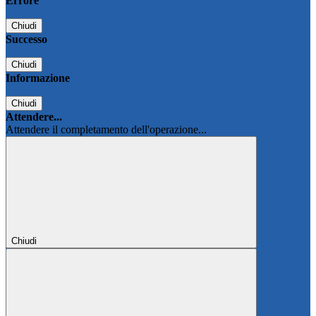
Errore
Chiudi
Successo
Chiudi
Informazione
Chiudi
Attendere...
Attendere il completamento dell'operazione...
Chiudi