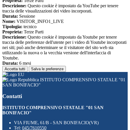
Proprieta:
Terze Parti
Descrizione:
Questo cookie è impostato da YouTube per tenere
traccia delle visualizzazioni dei video incorporati.
Durata:
Sessione
Nome:
VISITOR_INFO1_LIVE
Tipologia:
tecnico
Proprieta:
Terze Parti
Descrizione:
Questo cookie è impostato da Youtube per tenere
traccia delle preferenze dell'utente per i video di Youtube incorporati
nei siti; può anche determinare se il visitatore del sito web sta
utilizzando la nuova o la vecchia versione dell'interfaccia di
Youtube.
Durata:
6 mesi
Accetta tutti
Salva le preferenze
ISTITUTO COMPRENSIVO STATALE "01
SAN BONIFACIO"
Contatti
ISTITUTO COMPRENSIVO STATALE "01 SAN
BONIFACIO"
VIA FIUME, 61/B - SAN BONIFACIO(VR)
Tel:
045/7610550