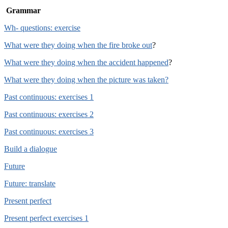
Grammar
Wh- questions: exercise
What were they doing when the fire broke out
?
What were they doing when the accident happened
?
What were they doing when the picture was taken?
Past continuous: exercises 1
Past continuous: exercises 2
Past continuous: exercises 3
Build a dialogue
Future
Future: translate
Present perfect
Present perfect exercises 1