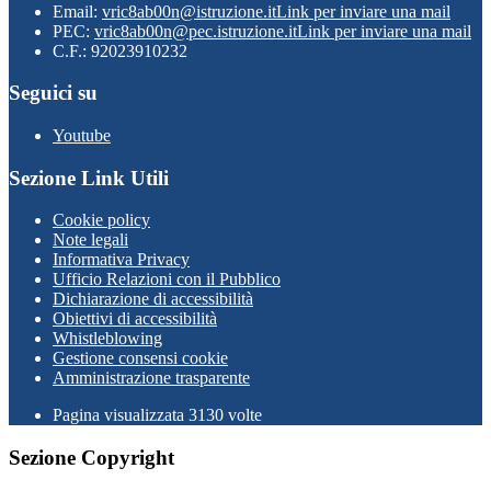
Email:
vric8ab00n@istruzione.it
Link per inviare una mail
PEC:
vric8ab00n@pec.istruzione.it
Link per inviare una mail
C.F.: 92023910232
Seguici su
Youtube
Sezione Link Utili
Cookie policy
Note legali
Informativa Privacy
Ufficio Relazioni con il Pubblico
Dichiarazione di accessibilità
Obiettivi di accessibilità
Whistleblowing
Gestione consensi cookie
Amministrazione trasparente
Pagina visualizzata
3130
volte
Sezione Copyright