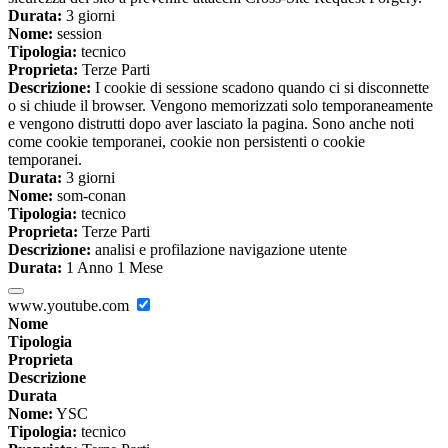
Durata:
3 giorni
Nome:
session
Tipologia:
tecnico
Proprieta:
Terze Parti
Descrizione:
I cookie di sessione scadono quando ci si disconnette
o si chiude il browser. Vengono memorizzati solo temporaneamente
e vengono distrutti dopo aver lasciato la pagina. Sono anche noti
come cookie temporanei, cookie non persistenti o cookie
temporanei.
Durata:
3 giorni
Nome:
som-conan
Tipologia:
tecnico
Proprieta:
Terze Parti
Descrizione:
analisi e profilazione navigazione utente
Durata:
1 Anno 1 Mese
www.youtube.com
Nome
Tipologia
Proprieta
Descrizione
Durata
Nome:
YSC
Tipologia:
tecnico