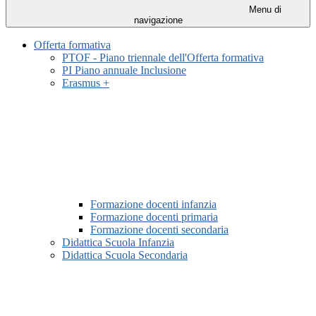
Menu di
navigazione
Offerta formativa
PTOF - Piano triennale dell'Offerta formativa
PI Piano annuale Inclusione
Erasmus +
Formazione docenti infanzia
Formazione docenti primaria
Formazione docenti secondaria
Didattica Scuola Infanzia
Didattica Scuola Secondaria