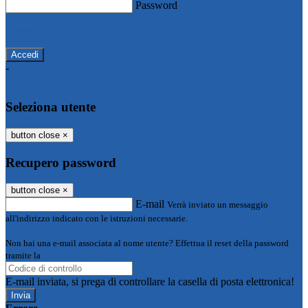
Password
Password dimenticata?
-
Entra con SPID
Entra con CIE
Seleziona utente
button close
×
Recupero password
button close
×
E-mail
Verrà inviato un messaggio
all'indirizzo indicato con le istruzioni necessarie.
Non hai una e-mail associata al nome utente? Effettua il reset della password
tramite la
Login Spaggiari
E-mail inviata, si prega di controllare la casella di posta elettronica!