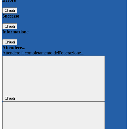
Errore
Chiudi
Successo
Chiudi
Informazione
Chiudi
Attendere...
Attendere il completamento dell'operazione...
Chiudi