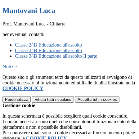
Mantovani Luca
Prof. Mantovani Luca - Chitarra
per eventuali contatti:
Classe 2^B Educazione all'ascolto
Classe 3^B Educazione all'ascolto
Classe 3^B Educazione all'ascolto II parte
Notizie
Questo sito o gli strumenti terzi da questo utilizzati si avvalgono di
cookie necessari al funzionamento ed utili alle finalità illustrate nella
COOKIE POLICY
.
Personalizza
Rifiuta tutti
i cookies
Accetta tutti
i cookies
Gestione cookie
In questa schermata è possibile scegliere quali cookie consentire.
I cookie necessari sono quelli che consentono il funzionamento della
piattaforma e non è possibile disabilitarli.
Per conoscere quali sono i cookie necessari al funzionamento potete
visionare la
COOKIE POLICY
.