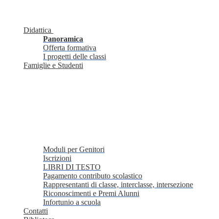
Didattica
Panoramica
Offerta formativa
I progetti delle classi
Famiglie e Studenti
Moduli per Genitori
Iscrizioni
LIBRI DI TESTO
Pagamento contributo scolastico
Rappresentanti di classe, interclasse, intersezione
Riconoscimenti e Premi Alunni
Infortunio a scuola
Contatti