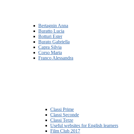
Bertagnin Anna
Buratto Lucia
Botturi Ester
Burato Gabriella
Capra Silvia
Corso Marta
Franco Alessandra
Classi Prime
Classi Seconde
Classi Terze
Useful websites for English learners
Film Club 2017