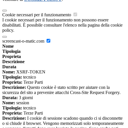
Cookie necessari per il funzionamento
I cookie necessari per il funzionamento non possono essere
disabilitati. È possibile consultare l'elenco nella pagina della cookie
policy.
screencast-o-matic.com
Nome
Tipologia
Proprieta
Descrizione
Durata
Nome:
XSRF-TOKEN
Tipologia:
tecnico
Proprieta:
Terze Parti
Descrizione:
Questo cookie è stato scritto per aiutare con la
sicurezza del sito a prevenire attacchi Cross-Site Request Forgery.
Durata:
3 giorni
Nome:
session
Tipologia:
tecnico
Proprieta:
Terze Parti
Descrizione:
I cookie di sessione scadono quando ci si disconnette
o si chiude il browser. Vengono memorizzati solo temporaneamente