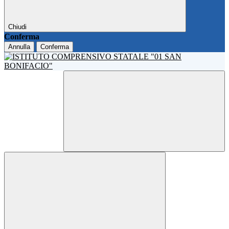
Chiudi
Conferma
Annulla
Conferma