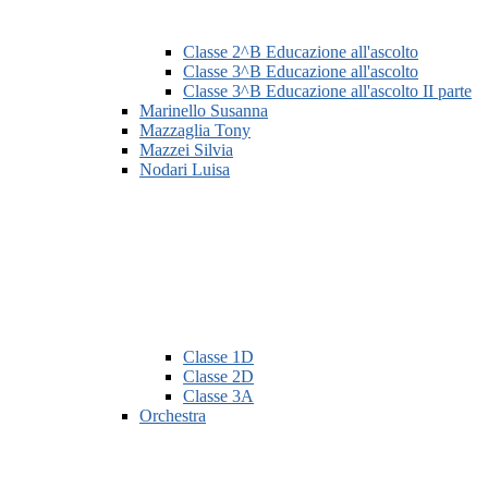
Classe 2^B Educazione all'ascolto
Classe 3^B Educazione all'ascolto
Classe 3^B Educazione all'ascolto II parte
Marinello Susanna
Mazzaglia Tony
Mazzei Silvia
Nodari Luisa
Classe 1D
Classe 2D
Classe 3A
Orchestra