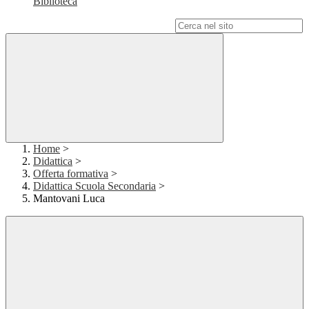
Biblioteca
Campo di ricerca per le pagine del sito
Home
>
Didattica
>
Offerta formativa
>
Didattica Scuola Secondaria
>
Mantovani Luca