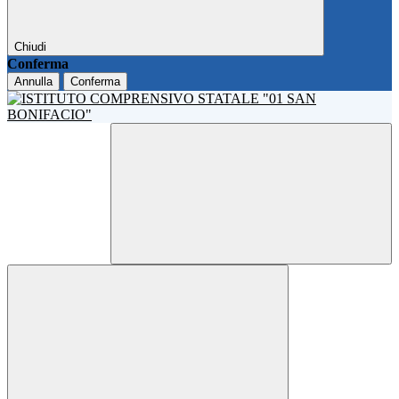
Chiudi
Conferma
Annulla
Conferma