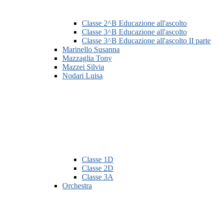
Classe 2^B Educazione all'ascolto
Classe 3^B Educazione all'ascolto
Classe 3^B Educazione all'ascolto II parte
Marinello Susanna
Mazzaglia Tony
Mazzei Silvia
Nodari Luisa
Classe 1D
Classe 2D
Classe 3A
Orchestra