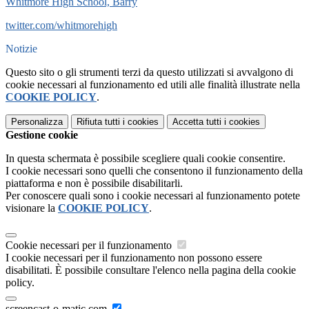
Whitmore High School, Barry
twitter.com/whitmorehigh
Notizie
Questo sito o gli strumenti terzi da questo utilizzati si avvalgono di
cookie necessari al funzionamento ed utili alle finalità illustrate nella
COOKIE POLICY
.
Personalizza
Rifiuta tutti
i cookies
Accetta tutti
i cookies
Gestione cookie
In questa schermata è possibile scegliere quali cookie consentire.
I cookie necessari sono quelli che consentono il funzionamento della
piattaforma e non è possibile disabilitarli.
Per conoscere quali sono i cookie necessari al funzionamento potete
visionare la
COOKIE POLICY
.
Cookie necessari per il funzionamento
I cookie necessari per il funzionamento non possono essere
disabilitati. È possibile consultare l'elenco nella pagina della cookie
policy.
screencast-o-matic.com