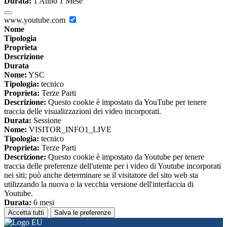
Durata:
1 Anno 1 Mese
www.youtube.com
Nome
Tipologia
Proprieta
Descrizione
Durata
Nome:
YSC
Tipologia:
tecnico
Proprieta:
Terze Parti
Descrizione:
Questo cookie è impostato da YouTube per tenere
traccia delle visualizzazioni dei video incorporati.
Durata:
Sessione
Nome:
VISITOR_INFO1_LIVE
Tipologia:
tecnico
Proprieta:
Terze Parti
Descrizione:
Questo cookie è impostato da Youtube per tenere
traccia delle preferenze dell'utente per i video di Youtube incorporati
nei siti; può anche determinare se il visitatore del sito web sta
utilizzando la nuova o la vecchia versione dell'interfaccia di
Youtube.
Durata:
6 mesi
Accetta tutti
Salva le preferenze