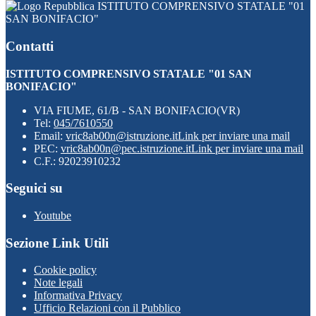
ISTITUTO COMPRENSIVO STATALE "01
SAN BONIFACIO"
Contatti
ISTITUTO COMPRENSIVO STATALE "01 SAN
BONIFACIO"
VIA FIUME, 61/B - SAN BONIFACIO(VR)
Tel:
045/7610550
Email:
vric8ab00n@istruzione.it
Link per inviare una mail
PEC:
vric8ab00n@pec.istruzione.it
Link per inviare una mail
C.F.: 92023910232
Seguici su
Youtube
Sezione Link Utili
Cookie policy
Note legali
Informativa Privacy
Ufficio Relazioni con il Pubblico