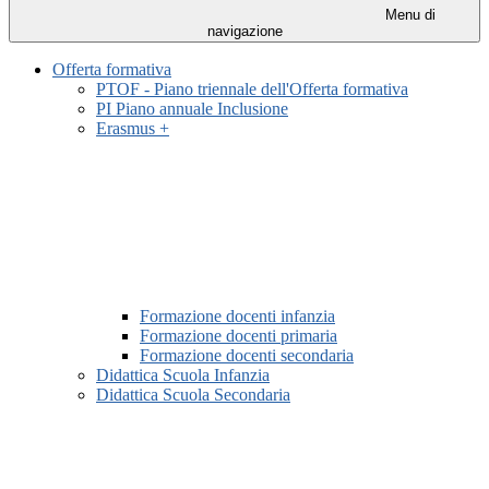
Menu di
navigazione
Offerta formativa
PTOF - Piano triennale dell'Offerta formativa
PI Piano annuale Inclusione
Erasmus +
Formazione docenti infanzia
Formazione docenti primaria
Formazione docenti secondaria
Didattica Scuola Infanzia
Didattica Scuola Secondaria