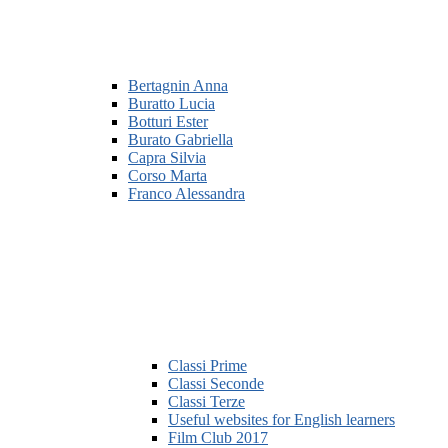
Bertagnin Anna
Buratto Lucia
Botturi Ester
Burato Gabriella
Capra Silvia
Corso Marta
Franco Alessandra
Classi Prime
Classi Seconde
Classi Terze
Useful websites for English learners
Film Club 2017