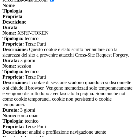
Nome
Tipologia
Proprieta
Descrizione
Durata
Nome:
XSRF-TOKEN
Tipologia:
tecnico
Proprieta:
Terze Parti
Descrizione:
Questo cookie è stato scritto per aiutare con la
sicurezza del sito a prevenire attacchi Cross-Site Request Forgery.
Durata:
3 giorni
Nome:
session
Tipologia:
tecnico
Proprieta:
Terze Parti
Descrizione:
I cookie di sessione scadono quando ci si disconnette
o si chiude il browser. Vengono memorizzati solo temporaneamente
e vengono distrutti dopo aver lasciato la pagina. Sono anche noti
come cookie temporanei, cookie non persistenti o cookie
temporanei.
Durata:
3 giorni
Nome:
som-conan
Tipologia:
tecnico
Proprieta:
Terze Parti
Descrizione:
analisi e profilazione navigazione utente