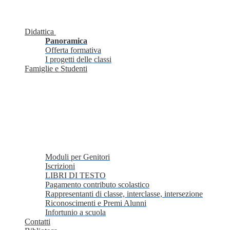
Didattica
Panoramica
Offerta formativa
I progetti delle classi
Famiglie e Studenti
Moduli per Genitori
Iscrizioni
LIBRI DI TESTO
Pagamento contributo scolastico
Rappresentanti di classe, interclasse, intersezione
Riconoscimenti e Premi Alunni
Infortunio a scuola
Contatti