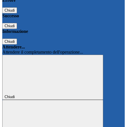
Errore
Chiudi
Successo
Chiudi
Informazione
Chiudi
Attendere...
Attendere il completamento dell'operazione...
Chiudi