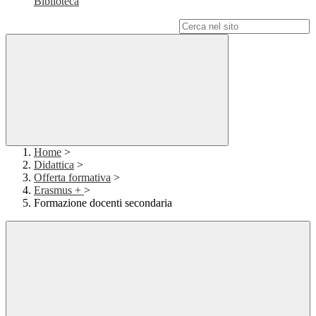
Biblioteca
Campo di ricerca per le pagine del sito
Home
>
Didattica
>
Offerta formativa
>
Erasmus +
>
Formazione docenti secondaria