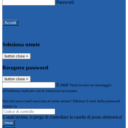
Password
Password dimenticata?
-
Entra con SPID
Entra con CIE
Seleziona utente
button close
×
Recupero password
button close
×
E-mail
Verrà inviato un messaggio
all'indirizzo indicato con le istruzioni necessarie.
Non hai una e-mail associata al nome utente? Effettua il reset della password
tramite la
Login Spaggiari
E-mail inviata, si prega di controllare la casella di posta elettronica!