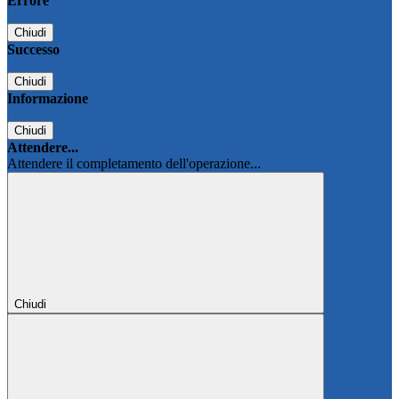
Errore
Chiudi
Successo
Chiudi
Informazione
Chiudi
Attendere...
Attendere il completamento dell'operazione...
Chiudi