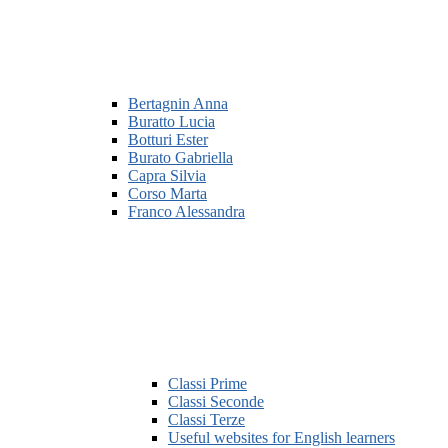
Bertagnin Anna
Buratto Lucia
Botturi Ester
Burato Gabriella
Capra Silvia
Corso Marta
Franco Alessandra
Classi Prime
Classi Seconde
Classi Terze
Useful websites for English learners