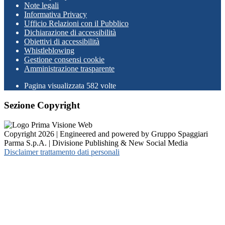
Note legali
Informativa Privacy
Ufficio Relazioni con il Pubblico
Dichiarazione di accessibilità
Obiettivi di accessibilità
Whistleblowing
Gestione consensi cookie
Amministrazione trasparente
Pagina visualizzata
582
volte
Sezione Copyright
Copyright 2026 | Engineered and powered by Gruppo Spaggiari
Parma S.p.A. | Divisione Publishing & New Social Media
Disclaimer trattamento dati personali