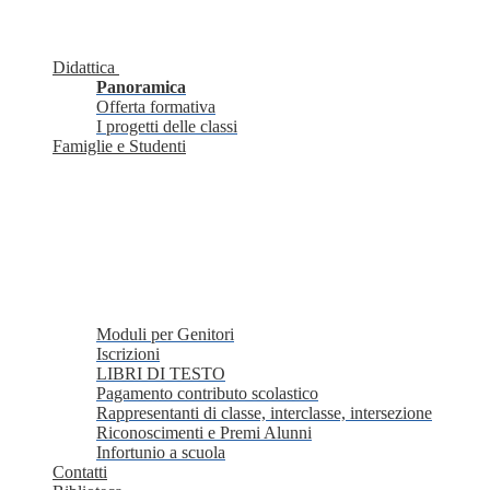
Didattica
Panoramica
Offerta formativa
I progetti delle classi
Famiglie e Studenti
Moduli per Genitori
Iscrizioni
LIBRI DI TESTO
Pagamento contributo scolastico
Rappresentanti di classe, interclasse, intersezione
Riconoscimenti e Premi Alunni
Infortunio a scuola
Contatti