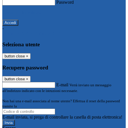
Password
Password dimenticata?
-
Entra con SPID
Entra con CIE
Seleziona utente
button close
×
Recupero password
button close
×
E-mail
Verrà inviato un messaggio
all'indirizzo indicato con le istruzioni necessarie.
Non hai una e-mail associata al nome utente? Effettua il reset della password
tramite la
Login Spaggiari
E-mail inviata, si prega di controllare la casella di posta elettronica!