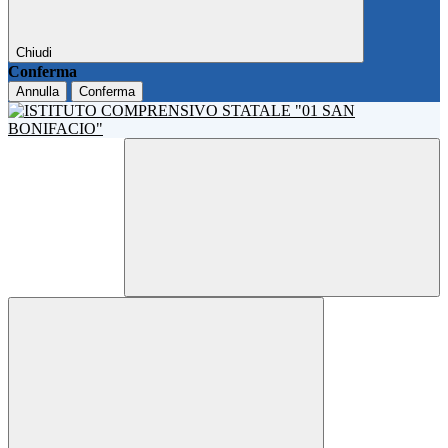
Chiudi
Conferma
Annulla
Conferma