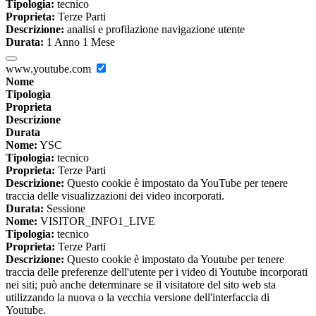
Tipologia:
tecnico
Proprieta:
Terze Parti
Descrizione:
analisi e profilazione navigazione utente
Durata:
1 Anno 1 Mese
www.youtube.com
Nome
Tipologia
Proprieta
Descrizione
Durata
Nome:
YSC
Tipologia:
tecnico
Proprieta:
Terze Parti
Descrizione:
Questo cookie è impostato da YouTube per tenere
traccia delle visualizzazioni dei video incorporati.
Durata:
Sessione
Nome:
VISITOR_INFO1_LIVE
Tipologia:
tecnico
Proprieta:
Terze Parti
Descrizione:
Questo cookie è impostato da Youtube per tenere
traccia delle preferenze dell'utente per i video di Youtube incorporati
nei siti; può anche determinare se il visitatore del sito web sta
utilizzando la nuova o la vecchia versione dell'interfaccia di
Youtube.