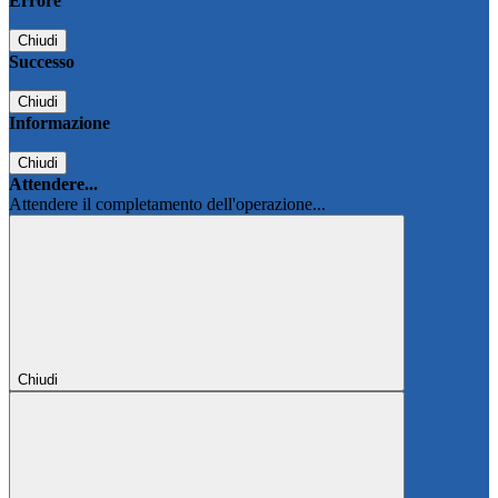
Errore
Chiudi
Successo
Chiudi
Informazione
Chiudi
Attendere...
Attendere il completamento dell'operazione...
Chiudi