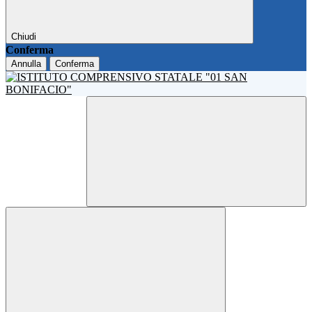
Chiudi
Conferma
Annulla
Conferma