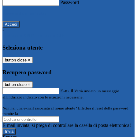
Password
Password dimenticata?
-
Entra con SPID
Entra con CIE
Seleziona utente
button close
×
Recupero password
button close
×
E-mail
Verrà inviato un messaggio
all'indirizzo indicato con le istruzioni necessarie.
Non hai una e-mail associata al nome utente? Effettua il reset della password
tramite la
Login Spaggiari
E-mail inviata, si prega di controllare la casella di posta elettronica!