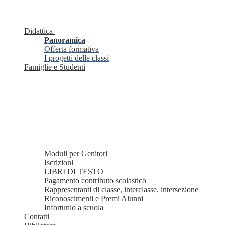
Didattica
Panoramica
Offerta formativa
I progetti delle classi
Famiglie e Studenti
Moduli per Genitori
Iscrizioni
LIBRI DI TESTO
Pagamento contributo scolastico
Rappresentanti di classe, interclasse, intersezione
Riconoscimenti e Premi Alunni
Infortunio a scuola
Contatti