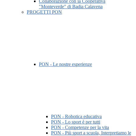
Collaborazione con la Cooperativa
"Monteverde" di Badia Calavena
PROGETTI PON
PON - Le nostre esperienze
PON - Robotica educativa
PON - Lo sport è per tutti
PON - Competenze per la vita
PON - Più sport a scuola, Interpretiamo le