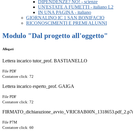
DIPENDENZE? NO! - scienze
UN'ESTATE A FUMETTI - italiano L2
IN UNA PAGINA - italiano
GIORNALINO IC 1 SAN BONIFACIO
RICONOSCIMENTI E PREMI ALUNNI
Modulo "Dal progetto all'oggetto"
Allegati
Lettera incarico tutor_prof. BASTIANELLO
File PDF
Contatore click: 72
Lettera incarico esperto_prof. GAIGA
File PDF
Contatore click: 72
FIRMATO_dichiarazione_avvio_VRIC8AB00N_1318653.pdf_2.p
File P7M
Contatore click: 60