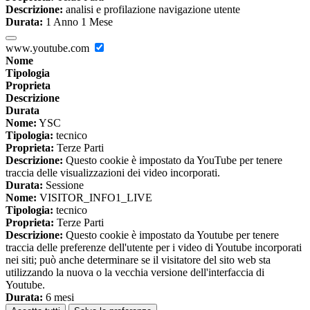
Descrizione:
analisi e profilazione navigazione utente
Durata:
1 Anno 1 Mese
www.youtube.com
Nome
Tipologia
Proprieta
Descrizione
Durata
Nome:
YSC
Tipologia:
tecnico
Proprieta:
Terze Parti
Descrizione:
Questo cookie è impostato da YouTube per tenere
traccia delle visualizzazioni dei video incorporati.
Durata:
Sessione
Nome:
VISITOR_INFO1_LIVE
Tipologia:
tecnico
Proprieta:
Terze Parti
Descrizione:
Questo cookie è impostato da Youtube per tenere
traccia delle preferenze dell'utente per i video di Youtube incorporati
nei siti; può anche determinare se il visitatore del sito web sta
utilizzando la nuova o la vecchia versione dell'interfaccia di
Youtube.
Durata:
6 mesi