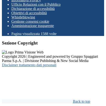
Informativa Privacy
Ufficio Relazioni con il Pubblico
Dichiarazione di accessibilità
Obiettivi di accessibilità
Whistleblowing
Gestione consensi cookie
Amministrazione trasparente
Pagina visualizzata
1588
volte
Sezione Copyright
Copyright 2026 | Engineered and powered by Gruppo Spaggiari
Parma S.p.A. | Divisione Publishing & New Social Media
Disclaimer trattamento dati personali
Back to top