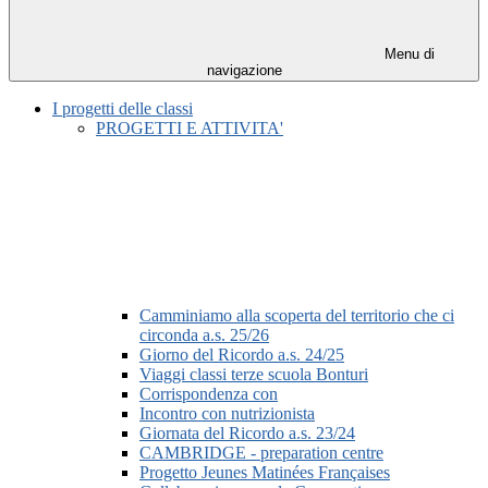
Menu di
navigazione
I progetti delle classi
PROGETTI E ATTIVITA'
Camminiamo alla scoperta del territorio che ci
circonda a.s. 25/26
Giorno del Ricordo a.s. 24/25
Viaggi classi terze scuola Bonturi
Corrispondenza con
Incontro con nutrizionista
Giornata del Ricordo a.s. 23/24
CAMBRIDGE - preparation centre
Progetto Jeunes Matinées Françaises