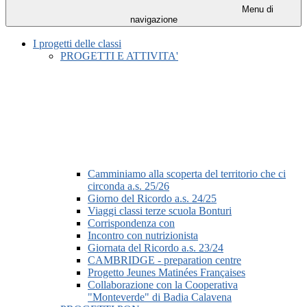
Menu di
navigazione
I progetti delle classi
PROGETTI E ATTIVITA'
Camminiamo alla scoperta del territorio che ci
circonda a.s. 25/26
Giorno del Ricordo a.s. 24/25
Viaggi classi terze scuola Bonturi
Corrispondenza con
Incontro con nutrizionista
Giornata del Ricordo a.s. 23/24
CAMBRIDGE - preparation centre
Progetto Jeunes Matinées Françaises
Collaborazione con la Cooperativa
"Monteverde" di Badia Calavena