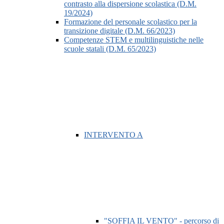
contrasto alla dispersione scolastica (D.M.
19/2024)
Formazione del personale scolastico per la
transizione digitale (D.M. 66/2023)
Competenze STEM e multilinguistiche nelle
scuole statali (D.M. 65/2023)
INTERVENTO A
"SOFFIA IL VENTO" - percorso di