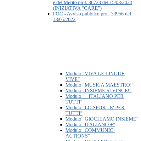
e del Merito prot. 36723 del 15/03/2023
(INIZIATIVA "CARE")
POC - Avviso pubblico prot. 33956 del
18/05/2022
Modulo "VIVA LE LINGUE
VIVE"
Modulo "MUSICA MAESTRO!"
Modulo "INSIEME SI VINCE!"
Modulo "+ ITALIANO PER
TUTTI"
Modulo "LO SPORT E' PER
TUTTI"
Modulo "GIOCHIAMO INSIEME"
Modulo "ITALIANO +"
Modulo "COMMUNIC-
ACTIONS"