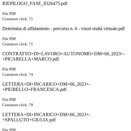
RIEPILOGO_FASE_8326475.pdf
File PDF
Contatore click: 71
Determina di affidamento - percorso n. 6 - visori realtà virtuale.pdf
File PDF
Contatore click: 71
CONTRATTO+DI+LAVORO+AUTONOMO+DM+66_2023+-
+PICARELLA+MARCO.pdf
File PDF
Contatore click: 74
LETTERA+DI+INCARICO+DM+66_2023+-
+PIUBELLO+FRANCESCA.pdf
File PDF
Contatore click: 79
LETTERA+DI+INCARICO+DM+66_2023+-
+SPALLUTO+GIULIA.pdf
File PDF