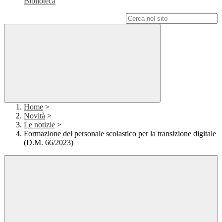
Biblioteca
Campo di ricerca per le pagine del sito
Home
>
Novità
>
Le notizie
>
Formazione del personale scolastico per la transizione digitale
(D.M. 66/2023)