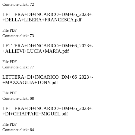
Contatore click: 72
LETTERA+DI+INCARICO+DM+66_2023+-
+DELLA+LIBERA+FRANCESCA.pdf
File PDF
Contatore click: 73
LETTERA+DI+INCARICO+DM+66_2023+-
+ALLIEVI+LUCIA+MARIA.pdf
File PDF
Contatore click: 77
LETTERA+DI+INCARICO+DM+66_2023+-
+MAZZAGLIA+TONY.pdf
File PDF
Contatore click: 68
LETTERA+DI+INCARICO+DM+66_2023+-
+DI+CHIAPPARI+MIGUEL.pdf
File PDF
Contatore click: 64