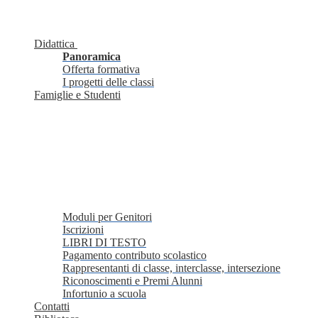
Didattica
Panoramica
Offerta formativa
I progetti delle classi
Famiglie e Studenti
Moduli per Genitori
Iscrizioni
LIBRI DI TESTO
Pagamento contributo scolastico
Rappresentanti di classe, interclasse, intersezione
Riconoscimenti e Premi Alunni
Infortunio a scuola
Contatti