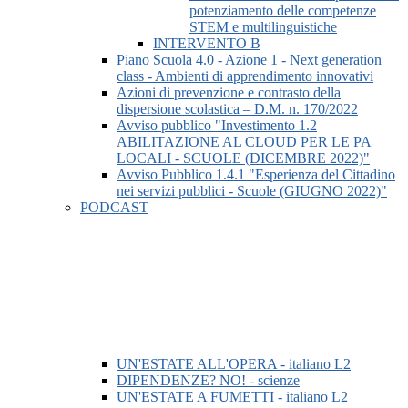
potenziamento delle competenze
STEM e multilinguistiche
INTERVENTO B
Piano Scuola 4.0 - Azione 1 - Next generation
class - Ambienti di apprendimento innovativi
Azioni di prevenzione e contrasto della
dispersione scolastica – D.M. n. 170/2022
Avviso pubblico "Investimento 1.2
ABILITAZIONE AL CLOUD PER LE PA
LOCALI - SCUOLE (DICEMBRE 2022)"
Avviso Pubblico 1.4.1 "Esperienza del Cittadino
nei servizi pubblici - Scuole (GIUGNO 2022)"
PODCAST
UN'ESTATE ALL'OPERA - italiano L2
DIPENDENZE? NO! - scienze
UN'ESTATE A FUMETTI - italiano L2