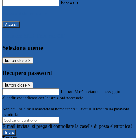
Password
Password dimenticata?
-
Entra con SPID
Entra con CIE
Seleziona utente
button close
×
Recupero password
button close
×
E-mail
Verrà inviato un messaggio
all'indirizzo indicato con le istruzioni necessarie.
Non hai una e-mail associata al nome utente? Effettua il reset della password
tramite la
Login Spaggiari
E-mail inviata, si prega di controllare la casella di posta elettronica!