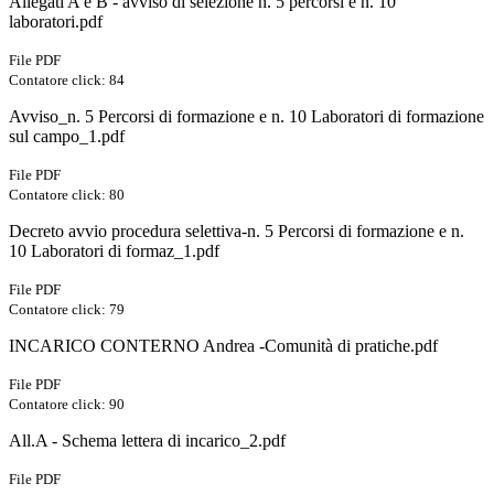
Allegati A e B - avviso di selezione n. 5 percorsi e n. 10
laboratori.pdf
File PDF
Contatore click: 84
Avviso_n. 5 Percorsi di formazione e n. 10 Laboratori di formazione
sul campo_1.pdf
File PDF
Contatore click: 80
Decreto avvio procedura selettiva-n. 5 Percorsi di formazione e n.
10 Laboratori di formaz_1.pdf
File PDF
Contatore click: 79
INCARICO CONTERNO Andrea -Comunità di pratiche.pdf
File PDF
Contatore click: 90
All.A - Schema lettera di incarico_2.pdf
File PDF