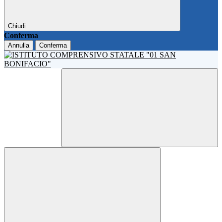
Chiudi
Conferma
Annulla
Conferma