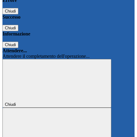
Errore
Chiudi
Successo
Chiudi
Informazione
Chiudi
Attendere...
Attendere il completamento dell'operazione...
Chiudi