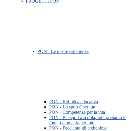
PROGETTI PON
PON - Le nostre esperienze
PON - Robotica educativa
PON - Lo sport è per tutti
PON - Competenze per la vita
PON - Più sport a scuola, Interpretiamo le
fonti, Geometria per tutti
PON - Facciamo gli archeologi