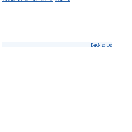
Back to top