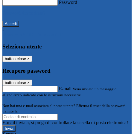
Password
Password dimenticata?
-
Entra con SPID
Entra con CIE
Seleziona utente
button close
×
Recupero password
button close
×
E-mail
Verrà inviato un messaggio
all'indirizzo indicato con le istruzioni necessarie.
Non hai una e-mail associata al nome utente? Effettua il reset della password
tramite la
Login Spaggiari
E-mail inviata, si prega di controllare la casella di posta elettronica!