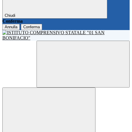
Chiudi
Conferma
Annulla
Conferma