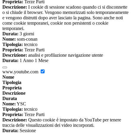
Proprieta:
Terze Parti
Descrizione:
I cookie di sessione scadono quando ci si disconnette
o si chiude il browser. Vengono memorizzati solo temporaneamente
e vengono distrutti dopo aver lasciato la pagina. Sono anche noti
come cookie temporanei, cookie non persistenti o cookie
temporanei.
Durata:
3 giorni
Nome:
som-conan
Tipologia:
tecnico
Proprieta:
Terze Parti
Descrizione:
analisi e profilazione navigazione utente
Durata:
1 Anno 1 Mese
www.youtube.com
Nome
Tipologia
Proprieta
Descrizione
Durata
Nome:
YSC
Tipologia:
tecnico
Proprieta:
Terze Parti
Descrizione:
Questo cookie è impostato da YouTube per tenere
traccia delle visualizzazioni dei video incorporati.
Durata:
Sessione