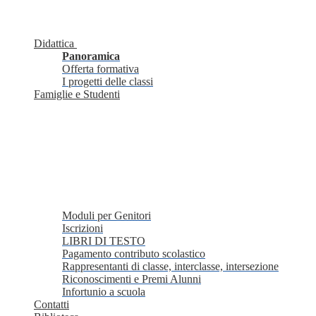
Didattica
Panoramica
Offerta formativa
I progetti delle classi
Famiglie e Studenti
Moduli per Genitori
Iscrizioni
LIBRI DI TESTO
Pagamento contributo scolastico
Rappresentanti di classe, interclasse, intersezione
Riconoscimenti e Premi Alunni
Infortunio a scuola
Contatti