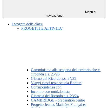
Menu di
navigazione
I progetti delle classi
PROGETTI E ATTIVITA'
Camminiamo alla scoperta del territorio che ci
circonda a.s. 25/26
Giorno del Ricordo a.s. 24/25
Viaggi classi terze scuola Bonturi
Corrispondenza con
Incontro con nutrizionista
Giornata del Ricordo a.s. 23/24
CAMBRIDGE - preparation centre
Progetto Jeunes Matinées Françaises