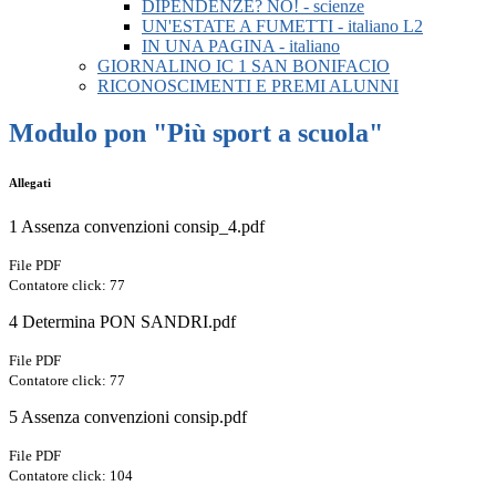
DIPENDENZE? NO! - scienze
UN'ESTATE A FUMETTI - italiano L2
IN UNA PAGINA - italiano
GIORNALINO IC 1 SAN BONIFACIO
RICONOSCIMENTI E PREMI ALUNNI
Modulo pon "Più sport a scuola"
Allegati
1 Assenza convenzioni consip_4.pdf
File PDF
Contatore click: 77
4 Determina PON SANDRI.pdf
File PDF
Contatore click: 77
5 Assenza convenzioni consip.pdf
File PDF
Contatore click: 104