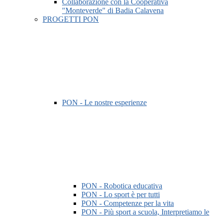
Collaborazione con la Cooperativa
"Monteverde" di Badia Calavena
PROGETTI PON
PON - Le nostre esperienze
PON - Robotica educativa
PON - Lo sport è per tutti
PON - Competenze per la vita
PON - Più sport a scuola, Interpretiamo le