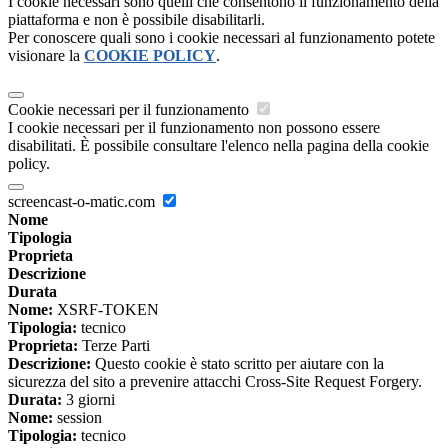
I cookie necessari sono quelli che consentono il funzionamento della
piattaforma e non è possibile disabilitarli.
Per conoscere quali sono i cookie necessari al funzionamento potete
visionare la
COOKIE POLICY
.
Cookie necessari per il funzionamento
I cookie necessari per il funzionamento non possono essere
disabilitati. È possibile consultare l'elenco nella pagina della cookie
policy.
screencast-o-matic.com
Nome
Tipologia
Proprieta
Descrizione
Durata
Nome:
XSRF-TOKEN
Tipologia:
tecnico
Proprieta:
Terze Parti
Descrizione:
Questo cookie è stato scritto per aiutare con la
sicurezza del sito a prevenire attacchi Cross-Site Request Forgery.
Durata:
3 giorni
Nome:
session
Tipologia:
tecnico