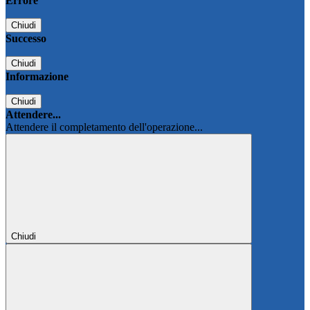
Errore
Chiudi
Successo
Chiudi
Informazione
Chiudi
Attendere...
Attendere il completamento dell'operazione...
Chiudi