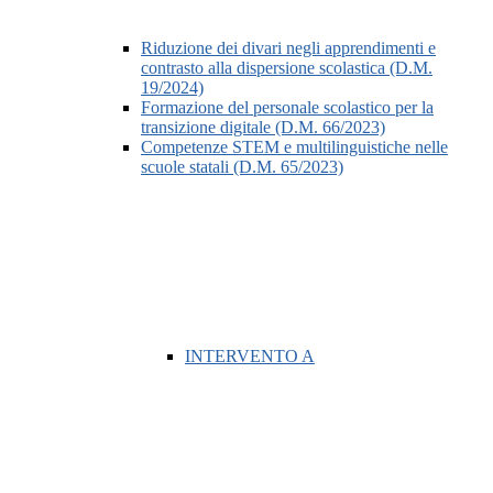
Riduzione dei divari negli apprendimenti e
contrasto alla dispersione scolastica (D.M.
19/2024)
Formazione del personale scolastico per la
transizione digitale (D.M. 66/2023)
Competenze STEM e multilinguistiche nelle
scuole statali (D.M. 65/2023)
INTERVENTO A