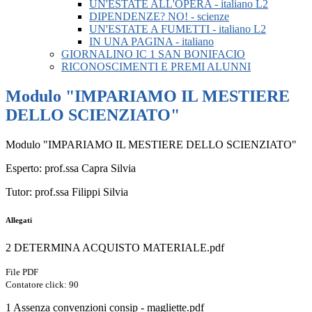
UN'ESTATE ALL'OPERA - italiano L2
DIPENDENZE? NO! - scienze
UN'ESTATE A FUMETTI - italiano L2
IN UNA PAGINA - italiano
GIORNALINO IC 1 SAN BONIFACIO
RICONOSCIMENTI E PREMI ALUNNI
Modulo "IMPARIAMO IL MESTIERE
DELLO SCIENZIATO"
Modulo "IMPARIAMO IL MESTIERE DELLO SCIENZIATO"
Esperto: prof.ssa Capra Silvia
Tutor: prof.ssa Filippi Silvia
Allegati
2 DETERMINA ACQUISTO MATERIALE.pdf
File PDF
Contatore click: 90
1 Assenza convenzioni consip - magliette.pdf