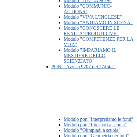
Modulo "ITALIANO +"
Modulo "COMMUNIC-
ACTIONS"
Modulo "VIVA L'INGLESE"
Modulo "ANDIAMO IN SCENA"
Modulo "CONOSCERE LE
REALTA' PRODUTTIVE"
Modulo "COMPETENZE PER LA
VITA"
Modulo "IMPARIAMO IL
MESTIERE DELLO
SCIENZIATO"
PON – Avviso 9707 del 27/04/21
Modulo pon "Interpretiamo le fonti"
Modulo pon "Più sport a scuola"
Modulo "Olimpiadi a scuola"
Modulo pon "Geometria per tutti"