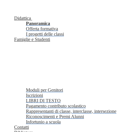
Didattica
Panoramica
Offerta formativa
I progetti delle classi
Famiglie e Studenti
Moduli per Genitori
Iscrizioni
LIBRI DI TESTO
Pagamento contributo scolastico
Rappresentanti di classe, interclasse, intersezione
Riconoscimenti e Premi Alunni
Infortunio a scuola
Contatti