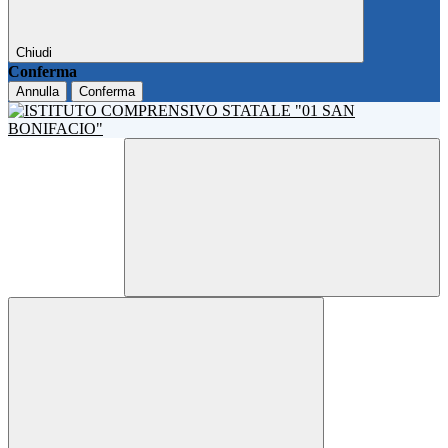
Chiudi
Conferma
Annulla
Conferma