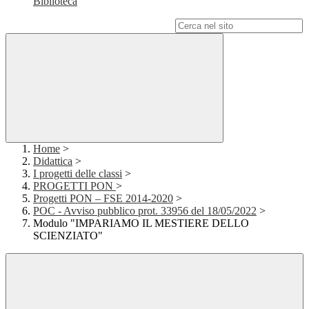
Biblioteca
Campo di ricerca per le pagine del sito
Home
>
Didattica
>
I progetti delle classi
>
PROGETTI PON
>
Progetti PON – FSE 2014-2020
>
POC - Avviso pubblico prot. 33956 del 18/05/2022
>
Modulo "IMPARIAMO IL MESTIERE DELLO
SCIENZIATO"