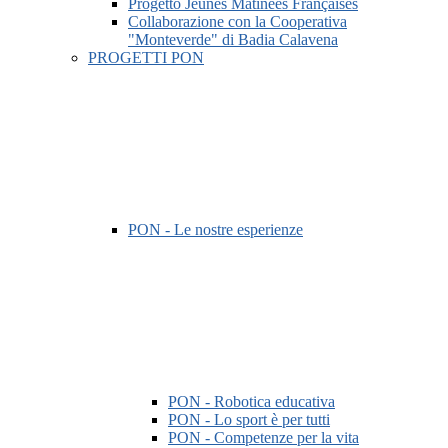
Progetto Jeunes Matinées Françaises
Collaborazione con la Cooperativa
"Monteverde" di Badia Calavena
PROGETTI PON
PON - Le nostre esperienze
PON - Robotica educativa
PON - Lo sport è per tutti
PON - Competenze per la vita