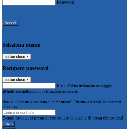
Password
Password dimenticata?
-
Entra con SPID
Entra con CIE
Seleziona utente
button close
×
Recupero password
button close
×
E-mail
Verrà inviato un messaggio
all'indirizzo indicato con le istruzioni necessarie.
Non hai una e-mail associata al nome utente? Effettua il reset della password
tramite la
Login Spaggiari
E-mail inviata, si prega di controllare la casella di posta elettronica!