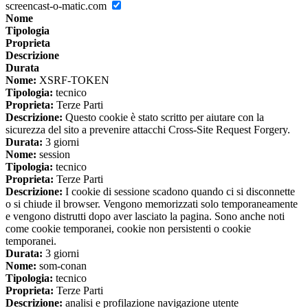
screencast-o-matic.com
Nome
Tipologia
Proprieta
Descrizione
Durata
Nome:
XSRF-TOKEN
Tipologia:
tecnico
Proprieta:
Terze Parti
Descrizione:
Questo cookie è stato scritto per aiutare con la
sicurezza del sito a prevenire attacchi Cross-Site Request Forgery.
Durata:
3 giorni
Nome:
session
Tipologia:
tecnico
Proprieta:
Terze Parti
Descrizione:
I cookie di sessione scadono quando ci si disconnette
o si chiude il browser. Vengono memorizzati solo temporaneamente
e vengono distrutti dopo aver lasciato la pagina. Sono anche noti
come cookie temporanei, cookie non persistenti o cookie
temporanei.
Durata:
3 giorni
Nome:
som-conan
Tipologia:
tecnico
Proprieta:
Terze Parti
Descrizione:
analisi e profilazione navigazione utente