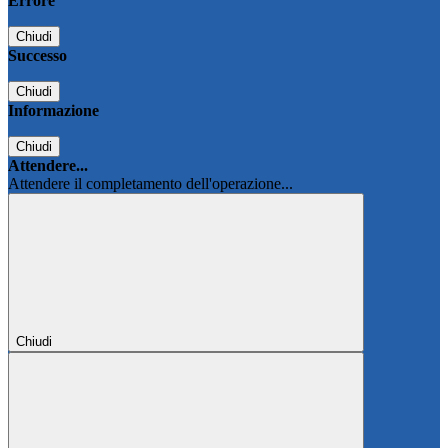
Errore
Chiudi
Successo
Chiudi
Informazione
Chiudi
Attendere...
Attendere il completamento dell'operazione...
Chiudi