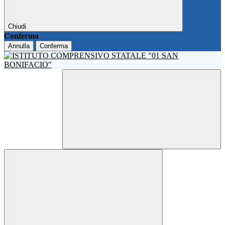
Chiudi
Conferma
Annulla
Conferma