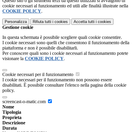
Questo sito o gli strumenti terzi da questo utilizzati si avvalgono di
cookie necessari al funzionamento ed utili alle finalità illustrate nella
COOKIE POLICY
.
Personalizza
Rifiuta tutti
i cookies
Accetta tutti
i cookies
Gestione cookie
In questa schermata è possibile scegliere quali cookie consentire.
I cookie necessari sono quelli che consentono il funzionamento della
piattaforma e non è possibile disabilitarli.
Per conoscere quali sono i cookie necessari al funzionamento potete
visionare la
COOKIE POLICY
.
Cookie necessari per il funzionamento
I cookie necessari per il funzionamento non possono essere
disabilitati. È possibile consultare l'elenco nella pagina della cookie
policy.
screencast-o-matic.com
Nome
Tipologia
Proprieta
Descrizione
Durata