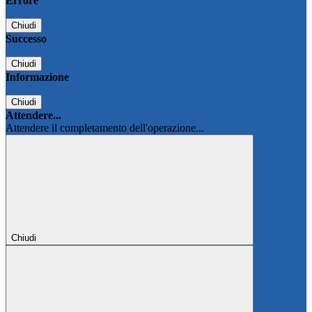
Errore
Chiudi
Successo
Chiudi
Informazione
Chiudi
Attendere...
Attendere il completamento dell'operazione...
Chiudi