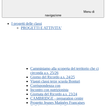
Menu di
navigazione
I progetti delle classi
PROGETTI E ATTIVITA'
Camminiamo alla scoperta del territorio che ci
circonda a.s. 25/26
Giorno del Ricordo a.s. 24/25
Viaggi classi terze scuola Bonturi
Corrispondenza con
Incontro con nutrizionista
Giornata del Ricordo a.s. 23/24
CAMBRIDGE - preparation centre
Progetto Jeunes Matinées Françaises