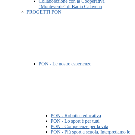
Collaborazione con la Cooperativa
"Monteverde" di Badia Calavena
PROGETTI PON
PON - Le nostre esperienze
PON - Robotica educativa
PON - Lo sport è per tutti
PON - Competenze per la vita
PON - Più sport a scuola, Interpretiamo le