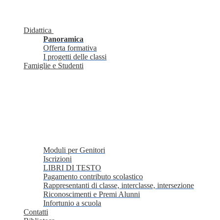
Didattica
Panoramica
Offerta formativa
I progetti delle classi
Famiglie e Studenti
Moduli per Genitori
Iscrizioni
LIBRI DI TESTO
Pagamento contributo scolastico
Rappresentanti di classe, interclasse, intersezione
Riconoscimenti e Premi Alunni
Infortunio a scuola
Contatti