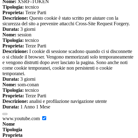
Nome:
XSRF-TOKEN
Tipologia:
tecnico
Proprieta:
Terze Parti
Descrizione:
Questo cookie è stato scritto per aiutare con la
sicurezza del sito a prevenire attacchi Cross-Site Request Forgery.
Durata:
3 giorni
Nome:
session
Tipologia:
tecnico
Proprieta:
Terze Parti
Descrizione:
I cookie di sessione scadono quando ci si disconnette
o si chiude il browser. Vengono memorizzati solo temporaneamente
e vengono distrutti dopo aver lasciato la pagina. Sono anche noti
come cookie temporanei, cookie non persistenti o cookie
temporanei.
Durata:
3 giorni
Nome:
som-conan
Tipologia:
tecnico
Proprieta:
Terze Parti
Descrizione:
analisi e profilazione navigazione utente
Durata:
1 Anno 1 Mese
www.youtube.com
Nome
Tipologia
Proprieta