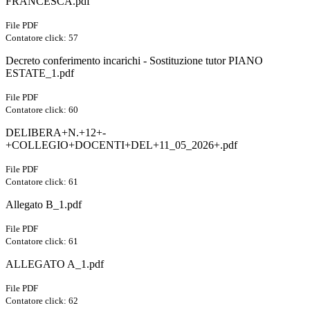
FRANCESCA.pdf
File PDF
Contatore click: 57
Decreto conferimento incarichi - Sostituzione tutor PIANO
ESTATE_1.pdf
File PDF
Contatore click: 60
DELIBERA+N.+12+-
+COLLEGIO+DOCENTI+DEL+11_05_2026+.pdf
File PDF
Contatore click: 61
Allegato B_1.pdf
File PDF
Contatore click: 61
ALLEGATO A_1.pdf
File PDF
Contatore click: 62