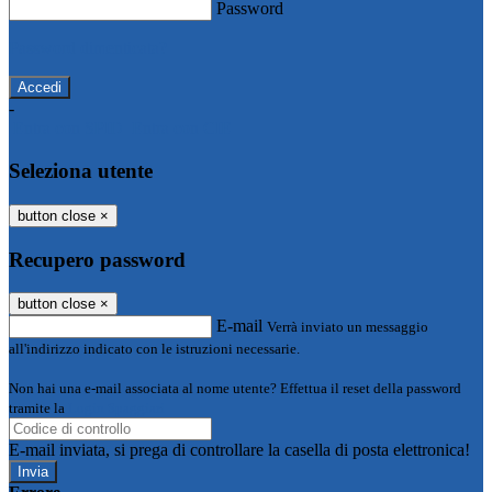
Password
Password dimenticata?
-
Entra con SPID
Entra con CIE
Seleziona utente
button close
×
Recupero password
button close
×
E-mail
Verrà inviato un messaggio
all'indirizzo indicato con le istruzioni necessarie.
Non hai una e-mail associata al nome utente? Effettua il reset della password
tramite la
Login Spaggiari
E-mail inviata, si prega di controllare la casella di posta elettronica!