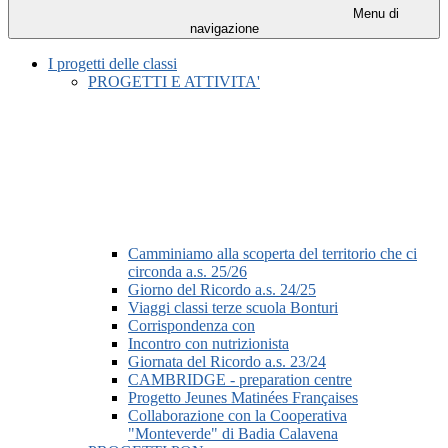
Menu di
navigazione
I progetti delle classi
PROGETTI E ATTIVITA'
Camminiamo alla scoperta del territorio che ci
circonda a.s. 25/26
Giorno del Ricordo a.s. 24/25
Viaggi classi terze scuola Bonturi
Corrispondenza con
Incontro con nutrizionista
Giornata del Ricordo a.s. 23/24
CAMBRIDGE - preparation centre
Progetto Jeunes Matinées Françaises
Collaborazione con la Cooperativa
"Monteverde" di Badia Calavena