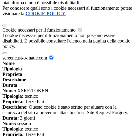
piattaforma e non è possibile disabilitarli.
Per conoscere quali sono i cookie necessari al funzionamento potete
visionare la
COOKIE POLICY
.
Cookie necessari per il funzionamento
I cookie necessari per il funzionamento non possono essere
disabilitati. È possibile consultare l'elenco nella pagina della cookie
policy.
screencast-o-matic.com
Nome
Tipologia
Proprieta
Descrizione
Durata
Nome:
XSRF-TOKEN
Tipologia:
tecnico
Proprieta:
Terze Parti
Descrizione:
Questo cookie è stato scritto per aiutare con la
sicurezza del sito a prevenire attacchi Cross-Site Request Forgery.
Durata:
3 giorni
Nome:
session
Tipologia:
tecnico
Proprieta:
Terze Parti