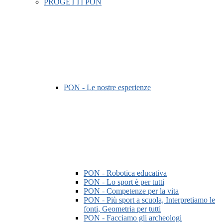
PROGETTI PON
PON - Le nostre esperienze
PON - Robotica educativa
PON - Lo sport è per tutti
PON - Competenze per la vita
PON - Più sport a scuola, Interpretiamo le
fonti, Geometria per tutti
PON - Facciamo gli archeologi