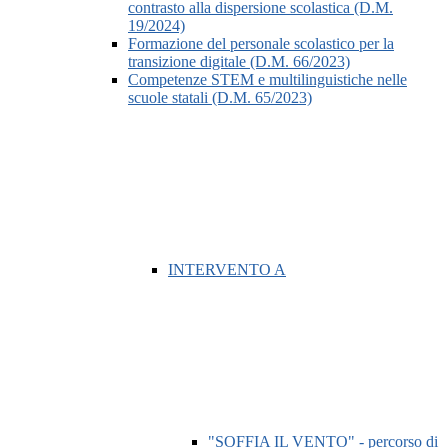
contrasto alla dispersione scolastica (D.M.
19/2024)
Formazione del personale scolastico per la
transizione digitale (D.M. 66/2023)
Competenze STEM e multilinguistiche nelle
scuole statali (D.M. 65/2023)
INTERVENTO A
"SOFFIA IL VENTO" - percorso di