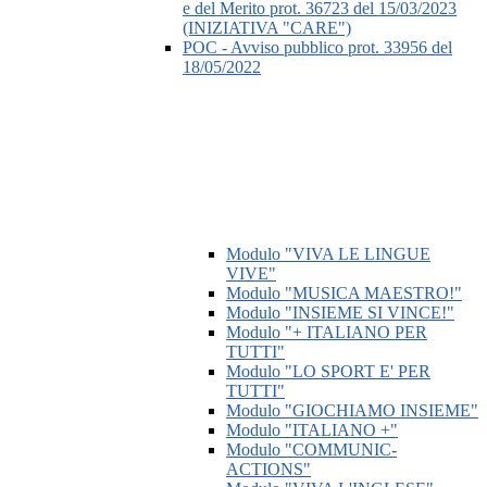
e del Merito prot. 36723 del 15/03/2023
(INIZIATIVA "CARE")
POC - Avviso pubblico prot. 33956 del
18/05/2022
Modulo "VIVA LE LINGUE
VIVE"
Modulo "MUSICA MAESTRO!"
Modulo "INSIEME SI VINCE!"
Modulo "+ ITALIANO PER
TUTTI"
Modulo "LO SPORT E' PER
TUTTI"
Modulo "GIOCHIAMO INSIEME"
Modulo "ITALIANO +"
Modulo "COMMUNIC-
ACTIONS"