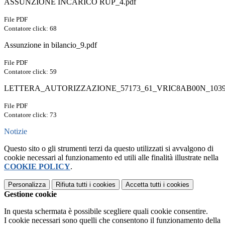
ASSUNZIONE INCARICO RUP_4.pdf
File PDF
Contatore click: 68
Assunzione in bilancio_9.pdf
File PDF
Contatore click: 59
LETTERA_AUTORIZZAZIONE_57173_61_VRIC8AB00N_10395
File PDF
Contatore click: 73
Notizie
Questo sito o gli strumenti terzi da questo utilizzati si avvalgono di
cookie necessari al funzionamento ed utili alle finalità illustrate nella
COOKIE POLICY
.
Personalizza
Rifiuta tutti
i cookies
Accetta tutti
i cookies
Gestione cookie
In questa schermata è possibile scegliere quali cookie consentire.
I cookie necessari sono quelli che consentono il funzionamento della