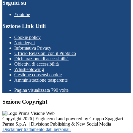
Seguici su
Youtube
Sezione Link Utili
Cookie policy
Note legali
Informativa Privacy
Ufficio Relazioni con il Pubblico
Dichiarazione di accessibilità
Obiettivi di accessibilità
Whistleblowing
Gestione consensi cookie
Amministrazione trasparente
Pagina visualizzata
790
volte
Sezione Copyright
Copyright 2026 | Engineered and powered by Gruppo Spaggiari
Parma S.p.A. | Divisione Publishing & New Social Media
Disclaimer trattamento dati personali