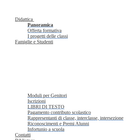
Didattica
Panoramica
Offerta formativa
I progetti delle classi
Famiglie e Studenti
Moduli per Genitori
Iscrizioni
LIBRI DI TESTO
Pagamento contributo scolastico
Rappresentanti di classe, interclasse, intersezione
Riconoscimenti e Premi Alunni
Infortunio a scuola
Contatti