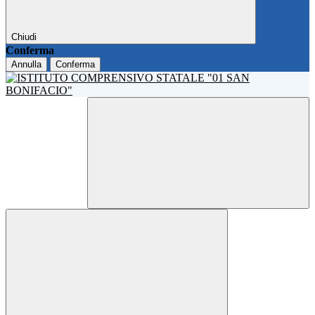
Chiudi
Conferma
Annulla
Conferma