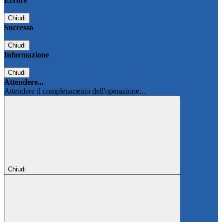
Errore
Chiudi
Successo
Chiudi
Informazione
Chiudi
Attendere...
Attendere il completamento dell'operazione...
Chiudi