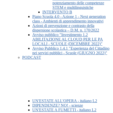
potenziamento delle competenze
STEM e multilinguistiche
INTERVENTO B
Piano Scuola 4.0 - Azione 1 - Next generation
class - Ambienti di apprendimento innovativi
Azioni di prevenzione e contrasto della
dispersione scolastica – D.M. n. 170/2022
Avviso pubblico "Investimento 1.2
ABILITAZIONE AL CLOUD PER LE PA
LOCALI - SCUOLE (DICEMBRE 2022)"
Avviso Pubblico 1.4.1 "Esperienza del Cittadino
nei servizi pubblici - Scuole (GIUGNO 2022)"
PODCAST
UN'ESTATE ALL'OPERA - italiano L2
DIPENDENZE? NO! - scienze
UN'ESTATE A FUMETTI - italiano L2