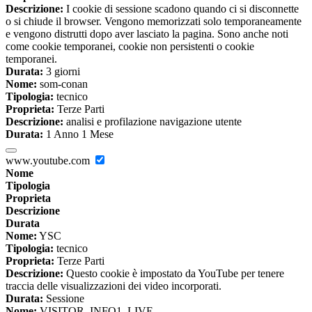
Descrizione:
I cookie di sessione scadono quando ci si disconnette
o si chiude il browser. Vengono memorizzati solo temporaneamente
e vengono distrutti dopo aver lasciato la pagina. Sono anche noti
come cookie temporanei, cookie non persistenti o cookie
temporanei.
Durata:
3 giorni
Nome:
som-conan
Tipologia:
tecnico
Proprieta:
Terze Parti
Descrizione:
analisi e profilazione navigazione utente
Durata:
1 Anno 1 Mese
www.youtube.com
Nome
Tipologia
Proprieta
Descrizione
Durata
Nome:
YSC
Tipologia:
tecnico
Proprieta:
Terze Parti
Descrizione:
Questo cookie è impostato da YouTube per tenere
traccia delle visualizzazioni dei video incorporati.
Durata:
Sessione
Nome:
VISITOR_INFO1_LIVE