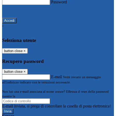
Password
Password dimenticata?
-
Entra con SPID
Entra con CIE
Seleziona utente
button close
×
Recupero password
button close
×
E-mail
Verrà inviato un messaggio
all'indirizzo indicato con le istruzioni necessarie.
Non hai una e-mail associata al nome utente? Effettua il reset della password
tramite la
Login Spaggiari
E-mail inviata, si prega di controllare la casella di posta elettronica!