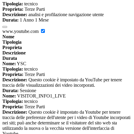
Tipologia:
tecnico
Proprieta:
Terze Parti
Descrizione:
analisi e profilazione navigazione utente
Durata:
1 Anno 1 Mese
www.youtube.com
Nome
Tipologia
Proprieta
Descrizione
Durata
Nome:
YSC
Tipologia:
tecnico
Proprieta:
Terze Parti
Descrizione:
Questo cookie è impostato da YouTube per tenere
traccia delle visualizzazioni dei video incorporati.
Durata:
Sessione
Nome:
VISITOR_INFO1_LIVE
Tipologia:
tecnico
Proprieta:
Terze Parti
Descrizione:
Questo cookie è impostato da Youtube per tenere
traccia delle preferenze dell'utente per i video di Youtube incorporati
nei siti; può anche determinare se il visitatore del sito web sta
utilizzando la nuova o la vecchia versione dell'interfaccia di
Youtube.