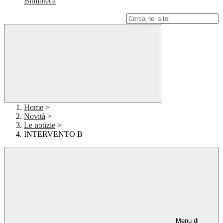
Biblioteca
Campo di ricerca per le pagine del sito
Home
>
Novità
>
Le notizie
>
INTERVENTO B
Menu di