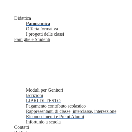
Didattica
Panoramica
Offerta formativa
I progetti delle classi
Famiglie e Studenti
Moduli per Genitori
Iscrizioni
LIBRI DI TESTO
Pagamento contributo scolastico
Rappresentanti di classe, interclasse, intersezione
Riconoscimenti e Premi Alunni
Infortunio a scuola
Contatti