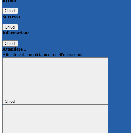
Errore
Chiudi
Successo
Chiudi
Informazione
Chiudi
Attendere...
Attendere il completamento dell'operazione...
Chiudi