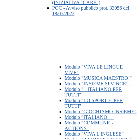
(INIZIATIVA "CARE")
POC - Avviso pubblico prot. 33956 del
18/05/2022
Modulo "VIVA LE LINGUE
VIVE"
Modulo "MUSICA MAESTRO!"
Modulo "INSIEME SI VINCE!"
Modulo "+ ITALIANO PER
TUTTI"
Modulo "LO SPORT E' PER
TUTTI"
Modulo "GIOCHIAMO INSIEME"
Modulo "ITALIANO +"
Modulo "COMMUNIC-
ACTIONS"
Modulo "VIVA L'INGLESE"