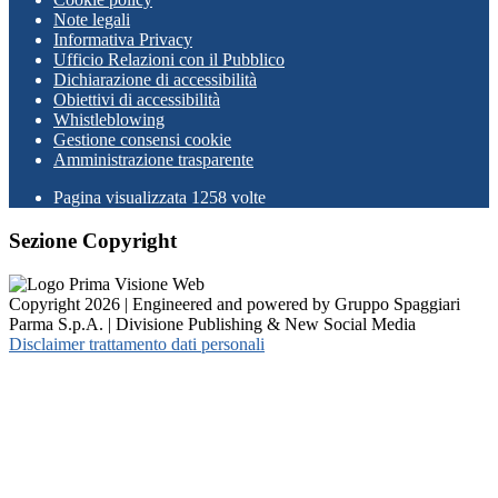
Note legali
Informativa Privacy
Ufficio Relazioni con il Pubblico
Dichiarazione di accessibilità
Obiettivi di accessibilità
Whistleblowing
Gestione consensi cookie
Amministrazione trasparente
Pagina visualizzata
1258
volte
Sezione Copyright
Copyright 2026 | Engineered and powered by Gruppo Spaggiari
Parma S.p.A. | Divisione Publishing & New Social Media
Disclaimer trattamento dati personali