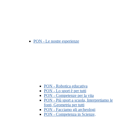
PON - Le nostre esperienze
PON - Robotica educativa
PON - Lo sport è per tutti
PON - Competenze per la vita
PON - Più sport a scuola, Interpretiamo le
fonti, Geometria per tutti
PON - Facciamo gli archeologi
PON - Competenza in Scienze,