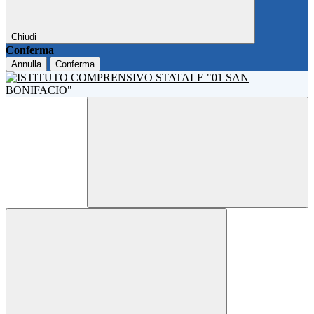
Chiudi
Conferma
Annulla
Conferma