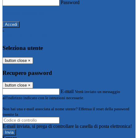
Password
Password dimenticata?
-
Entra con SPID
Entra con CIE
Seleziona utente
button close
×
Recupero password
button close
×
E-mail
Verrà inviato un messaggio
all'indirizzo indicato con le istruzioni necessarie.
Non hai una e-mail associata al nome utente? Effettua il reset della password
tramite la
Login Spaggiari
E-mail inviata, si prega di controllare la casella di posta elettronica!