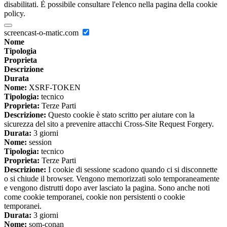
disabilitati. È possibile consultare l'elenco nella pagina della cookie
policy.
screencast-o-matic.com
Nome
Tipologia
Proprieta
Descrizione
Durata
Nome:
XSRF-TOKEN
Tipologia:
tecnico
Proprieta:
Terze Parti
Descrizione:
Questo cookie è stato scritto per aiutare con la
sicurezza del sito a prevenire attacchi Cross-Site Request Forgery.
Durata:
3 giorni
Nome:
session
Tipologia:
tecnico
Proprieta:
Terze Parti
Descrizione:
I cookie di sessione scadono quando ci si disconnette
o si chiude il browser. Vengono memorizzati solo temporaneamente
e vengono distrutti dopo aver lasciato la pagina. Sono anche noti
come cookie temporanei, cookie non persistenti o cookie
temporanei.
Durata:
3 giorni
Nome:
som-conan