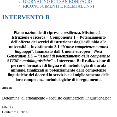
GIORNALINO IC 1 SAN BONIFACIO
RICONOSCIMENTI E PREMI ALUNNI
INTERVENTO B
Piano nazionale di ripresa e resilienza, Missione 4 –
Istruzione e ricerca – Componente 1 – Potenziamento
dell’offerta dei servizi di istruzione: dagli asili nido alle
università – Investimento 3.1 “
Nuove competenze e nuovi
linguaggi
”, finanziato dall’Unione europea –
Next
Generation EU
– “
Azioni di potenziamento delle competenze
STEM e multilinguistiche
” – Intervento B: Realizzazione di
percorsi formativi di lingua e di metodologia di durata
annuale, finalizzati al potenziamento delle competenze
linguistiche dei docenti in servizio e al miglioramento delle
loro competenze metodologiche di insegnamento.
Allegati
Determina_di affidamento - acquisto certificazioni linguistiche.pdf
File PDF
Contatore click: 68