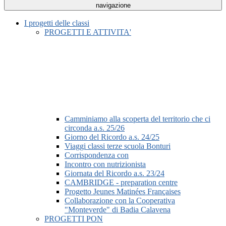
navigazione
I progetti delle classi
PROGETTI E ATTIVITA'
Camminiamo alla scoperta del territorio che ci
circonda a.s. 25/26
Giorno del Ricordo a.s. 24/25
Viaggi classi terze scuola Bonturi
Corrispondenza con
Incontro con nutrizionista
Giornata del Ricordo a.s. 23/24
CAMBRIDGE - preparation centre
Progetto Jeunes Matinées Françaises
Collaborazione con la Cooperativa
"Monteverde" di Badia Calavena
PROGETTI PON