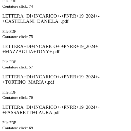
File PDF
Contatore click: 74
LETTERA+DI+INCARICO+-+PNRR+19_2024+-
+CASTELLANI+DANIELA+.pdf
File PDF
Contatore click: 75
LETTERA+DI+INCARICO+-+PNRR+19_2024+-
+MAZZAGLIA+TONY+.pdf
File PDF
Contatore click: 57
LETTERA+DI+INCARICO+-+PNRR+19_2024+-
+TORTINO+MARIA+.pdf
File PDF
Contatore click: 70
LETTERA+DI+INCARICO+-+PNRR+19_2024+-
+PASSARETTI+LAURA.pdf
File PDF
Contatore click: 69