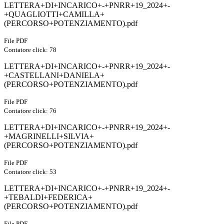
LETTERA+DI+INCARICO+-+PNRR+19_2024+-
+QUAGLIOTTI+CAMILLA+
(PERCORSO+POTENZIAMENTO).pdf
File PDF
Contatore click: 78
LETTERA+DI+INCARICO+-+PNRR+19_2024+-
+CASTELLANI+DANIELA+
(PERCORSO+POTENZIAMENTO).pdf
File PDF
Contatore click: 76
LETTERA+DI+INCARICO+-+PNRR+19_2024+-
+MAGRINELLI+SILVIA+
(PERCORSO+POTENZIAMENTO).pdf
File PDF
Contatore click: 53
LETTERA+DI+INCARICO+-+PNRR+19_2024+-
+TEBALDI+FEDERICA+
(PERCORSO+POTENZIAMENTO).pdf
File PDF