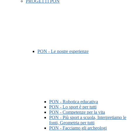
PROGETTI PON
PON - Le nostre esperienze
PON - Robotica educativa
PON - Lo sport è per tutti
PON - Competenze per la vita
PON - Più sport a scuola, Interpretiamo le
fonti, Geometria per tutti
PON - Facciamo gli archeologi