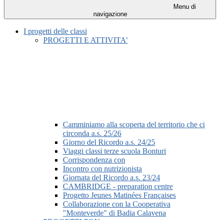
Menu di
navigazione
I progetti delle classi
PROGETTI E ATTIVITA'
Camminiamo alla scoperta del territorio che ci
circonda a.s. 25/26
Giorno del Ricordo a.s. 24/25
Viaggi classi terze scuola Bonturi
Corrispondenza con
Incontro con nutrizionista
Giornata del Ricordo a.s. 23/24
CAMBRIDGE - preparation centre
Progetto Jeunes Matinées Françaises
Collaborazione con la Cooperativa
"Monteverde" di Badia Calavena