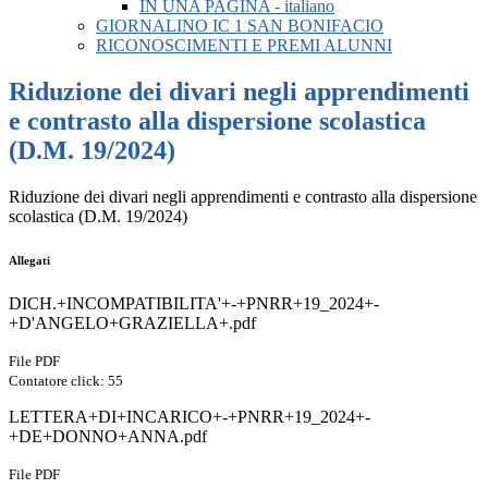
IN UNA PAGINA - italiano
GIORNALINO IC 1 SAN BONIFACIO
RICONOSCIMENTI E PREMI ALUNNI
Riduzione dei divari negli apprendimenti
e contrasto alla dispersione scolastica
(D.M. 19/2024)
Riduzione dei divari negli apprendimenti e contrasto alla dispersione
scolastica (D.M. 19/2024)
Allegati
DICH.+INCOMPATIBILITA'+-+PNRR+19_2024+-
+D'ANGELO+GRAZIELLA+.pdf
File PDF
Contatore click: 55
LETTERA+DI+INCARICO+-+PNRR+19_2024+-
+DE+DONNO+ANNA.pdf
File PDF