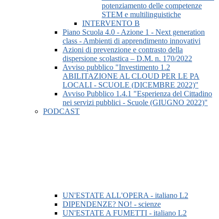
potenziamento delle competenze
STEM e multilinguistiche
INTERVENTO B
Piano Scuola 4.0 - Azione 1 - Next generation
class - Ambienti di apprendimento innovativi
Azioni di prevenzione e contrasto della
dispersione scolastica – D.M. n. 170/2022
Avviso pubblico "Investimento 1.2
ABILITAZIONE AL CLOUD PER LE PA
LOCALI - SCUOLE (DICEMBRE 2022)"
Avviso Pubblico 1.4.1 "Esperienza del Cittadino
nei servizi pubblici - Scuole (GIUGNO 2022)"
PODCAST
UN'ESTATE ALL'OPERA - italiano L2
DIPENDENZE? NO! - scienze
UN'ESTATE A FUMETTI - italiano L2