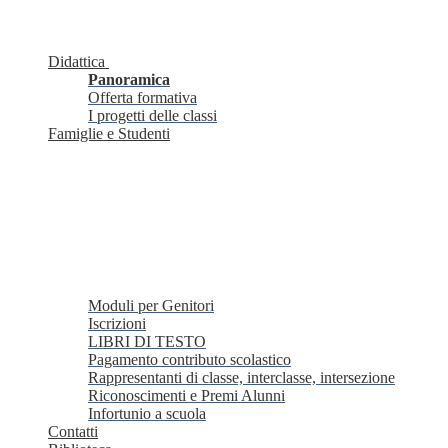
Didattica
Panoramica
Offerta formativa
I progetti delle classi
Famiglie e Studenti
Moduli per Genitori
Iscrizioni
LIBRI DI TESTO
Pagamento contributo scolastico
Rappresentanti di classe, interclasse, intersezione
Riconoscimenti e Premi Alunni
Infortunio a scuola
Contatti