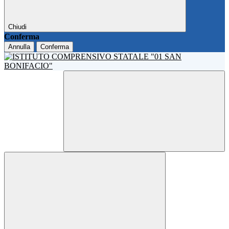
Chiudi
Conferma
Annulla
Conferma