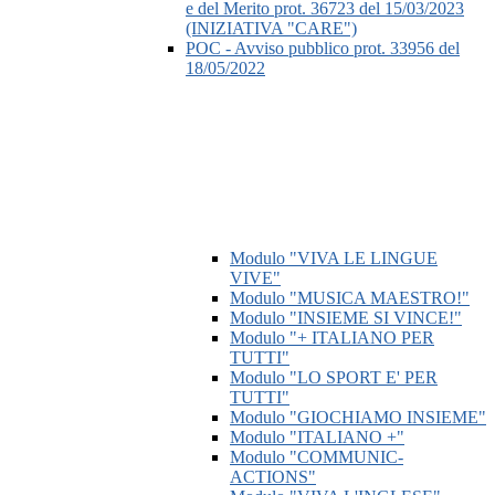
e del Merito prot. 36723 del 15/03/2023
(INIZIATIVA "CARE")
POC - Avviso pubblico prot. 33956 del
18/05/2022
Modulo "VIVA LE LINGUE
VIVE"
Modulo "MUSICA MAESTRO!"
Modulo "INSIEME SI VINCE!"
Modulo "+ ITALIANO PER
TUTTI"
Modulo "LO SPORT E' PER
TUTTI"
Modulo "GIOCHIAMO INSIEME"
Modulo "ITALIANO +"
Modulo "COMMUNIC-
ACTIONS"