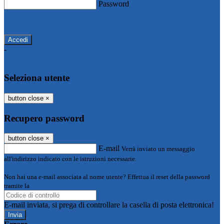
Password
Password dimenticata?
-
Entra con SPID
Entra con CIE
Seleziona utente
button close
×
Recupero password
button close
×
E-mail
Verrà inviato un messaggio
all'indirizzo indicato con le istruzioni necessarie.
Non hai una e-mail associata al nome utente? Effettua il reset della password
tramite la
Login Spaggiari
E-mail inviata, si prega di controllare la casella di posta elettronica!