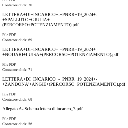
Contatore click: 70
LETTERA+DI+INCARICO+-+PNRR+19_2024+-
+SPALLUTO+GIULIA+
(PERCORSO+POTENZIAMENTO).pdf
File PDF
Contatore click: 69
LETTERA+DI+INCARICO+-+PNRR+19_2024+-
+NODARI+LUISA+(PERCORSO+POTENZIAMENTO).pdf
File PDF
Contatore click: 71
LETTERA+DI+INCARICO+-+PNRR+19_2024+-
+ZANDONA'+ANGIE+(PERCORSO+POTENZIAMENTO).pdf
File PDF
Contatore click: 68
Allegato A- Schema lettera di incarico_3.pdf
File PDF
Contatore click: 56