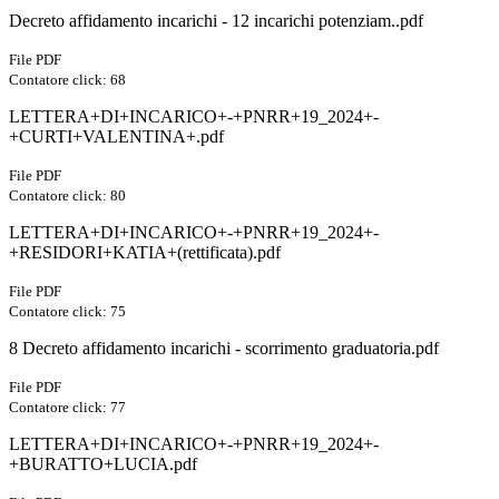
Decreto affidamento incarichi - 12 incarichi potenziam..pdf
File PDF
Contatore click: 68
LETTERA+DI+INCARICO+-+PNRR+19_2024+-
+CURTI+VALENTINA+.pdf
File PDF
Contatore click: 80
LETTERA+DI+INCARICO+-+PNRR+19_2024+-
+RESIDORI+KATIA+(rettificata).pdf
File PDF
Contatore click: 75
8 Decreto affidamento incarichi - scorrimento graduatoria.pdf
File PDF
Contatore click: 77
LETTERA+DI+INCARICO+-+PNRR+19_2024+-
+BURATTO+LUCIA.pdf