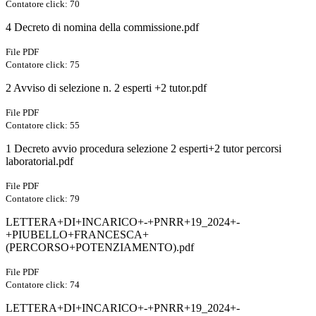
Contatore click: 70
4 Decreto di nomina della commissione.pdf
File PDF
Contatore click: 75
2 Avviso di selezione n. 2 esperti +2 tutor.pdf
File PDF
Contatore click: 55
1 Decreto avvio procedura selezione 2 esperti+2 tutor percorsi
laboratorial.pdf
File PDF
Contatore click: 79
LETTERA+DI+INCARICO+-+PNRR+19_2024+-
+PIUBELLO+FRANCESCA+
(PERCORSO+POTENZIAMENTO).pdf
File PDF
Contatore click: 74
LETTERA+DI+INCARICO+-+PNRR+19_2024+-