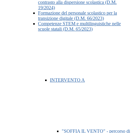
contrasto alla dispersione scolastica (D.M.
19/2024)
Formazione del personale scolastico per la
transizione digitale (D.M. 66/2023)
Competenze STEM e multilinguistiche nelle
scuole statali (D.M. 65/2023)
INTERVENTO A
"SOFFIA IL VENTO" - percorso di