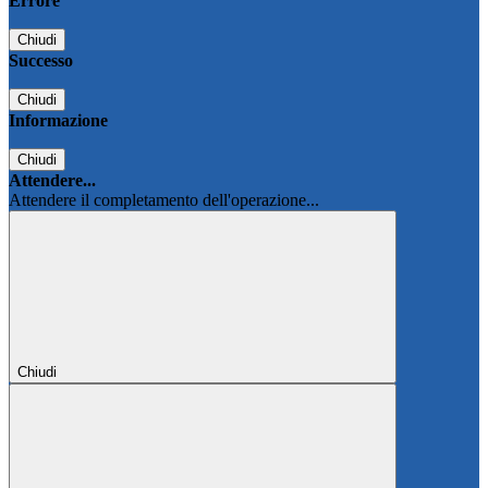
Errore
Chiudi
Successo
Chiudi
Informazione
Chiudi
Attendere...
Attendere il completamento dell'operazione...
Chiudi