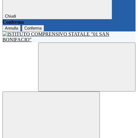
Chiudi
Conferma
Annulla
Conferma