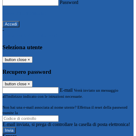
Password
Password dimenticata?
-
Entra con SPID
Entra con CIE
Seleziona utente
button close
×
Recupero password
button close
×
E-mail
Verrà inviato un messaggio
all'indirizzo indicato con le istruzioni necessarie.
Non hai una e-mail associata al nome utente? Effettua il reset della password
tramite la
Login Spaggiari
E-mail inviata, si prega di controllare la casella di posta elettronica!