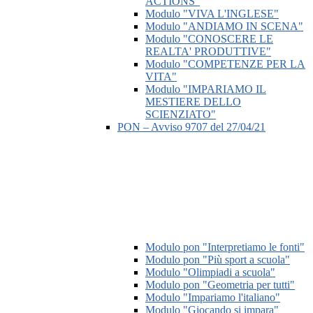
ACTIONS"
Modulo "VIVA L'INGLESE"
Modulo "ANDIAMO IN SCENA"
Modulo "CONOSCERE LE
REALTA' PRODUTTIVE"
Modulo "COMPETENZE PER LA
VITA"
Modulo "IMPARIAMO IL
MESTIERE DELLO
SCIENZIATO"
PON – Avviso 9707 del 27/04/21
Modulo pon "Interpretiamo le fonti"
Modulo pon "Più sport a scuola"
Modulo "Olimpiadi a scuola"
Modulo pon "Geometria per tutti"
Modulo "Impariamo l'italiano"
Modulo "Giocando si impara"