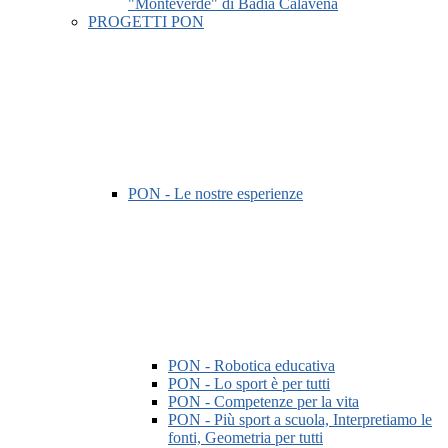
"Monteverde" di Badia Calavena
PROGETTI PON
PON - Le nostre esperienze
PON - Robotica educativa
PON - Lo sport è per tutti
PON - Competenze per la vita
PON - Più sport a scuola, Interpretiamo le
fonti, Geometria per tutti