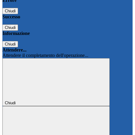
Errore
Chiudi
Successo
Chiudi
Informazione
Chiudi
Attendere...
Attendere il completamento dell'operazione...
Chiudi