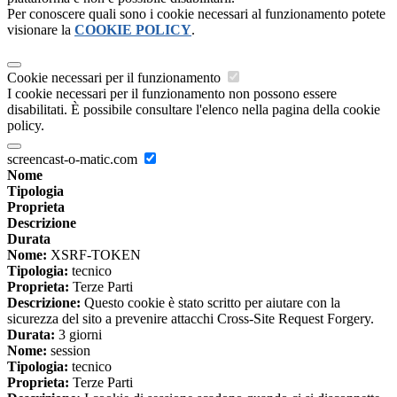
Per conoscere quali sono i cookie necessari al funzionamento potete
visionare la
COOKIE POLICY
.
Cookie necessari per il funzionamento
I cookie necessari per il funzionamento non possono essere
disabilitati. È possibile consultare l'elenco nella pagina della cookie
policy.
screencast-o-matic.com
Nome
Tipologia
Proprieta
Descrizione
Durata
Nome:
XSRF-TOKEN
Tipologia:
tecnico
Proprieta:
Terze Parti
Descrizione:
Questo cookie è stato scritto per aiutare con la
sicurezza del sito a prevenire attacchi Cross-Site Request Forgery.
Durata:
3 giorni
Nome:
session
Tipologia:
tecnico
Proprieta:
Terze Parti