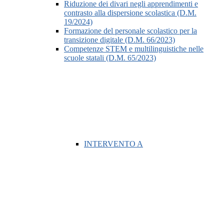
Riduzione dei divari negli apprendimenti e
contrasto alla dispersione scolastica (D.M.
19/2024)
Formazione del personale scolastico per la
transizione digitale (D.M. 66/2023)
Competenze STEM e multilinguistiche nelle
scuole statali (D.M. 65/2023)
INTERVENTO A