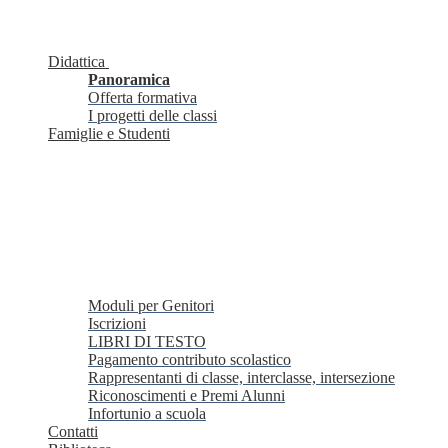
Didattica
Panoramica
Offerta formativa
I progetti delle classi
Famiglie e Studenti
Moduli per Genitori
Iscrizioni
LIBRI DI TESTO
Pagamento contributo scolastico
Rappresentanti di classe, interclasse, intersezione
Riconoscimenti e Premi Alunni
Infortunio a scuola
Contatti