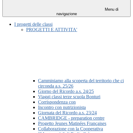
Menu di
navigazione
I progetti delle classi
PROGETTI E ATTIVITA'
Camminiamo alla scoperta del territorio che ci
circonda a.s. 25/26
Giorno del Ricordo a.s. 24/25
Viaggi classi terze scuola Bonturi
Corrispondenza con
Incontro con nutrizionista
Giornata del Ricordo a.s. 23/24
CAMBRIDGE - preparation centre
Progetto Jeunes Matinées Françaises
Collaborazione con la Cooperativa