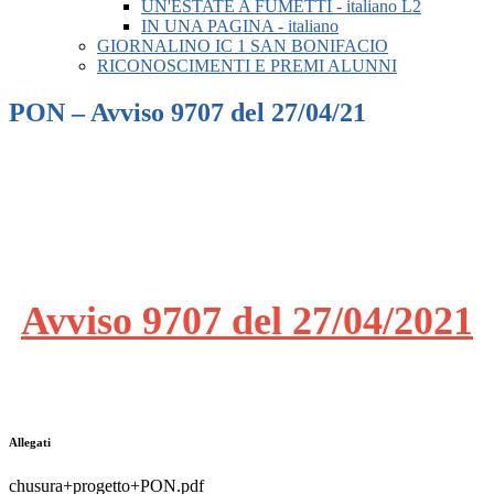
UN'ESTATE A FUMETTI - italiano L2
IN UNA PAGINA - italiano
GIORNALINO IC 1 SAN BONIFACIO
RICONOSCIMENTI E PREMI ALUNNI
PON – Avviso 9707 del 27/04/21
Avviso 9707 del 27/04/2021
Allegati
chusura+progetto+PON.pdf