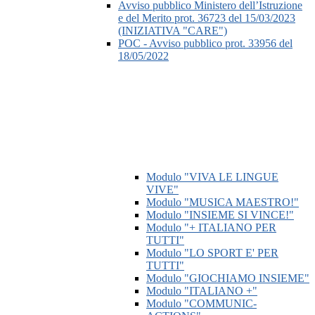
Avviso pubblico Ministero dell’Istruzione
e del Merito prot. 36723 del 15/03/2023
(INIZIATIVA "CARE")
POC - Avviso pubblico prot. 33956 del
18/05/2022
Modulo "VIVA LE LINGUE
VIVE"
Modulo "MUSICA MAESTRO!"
Modulo "INSIEME SI VINCE!"
Modulo "+ ITALIANO PER
TUTTI"
Modulo "LO SPORT E' PER
TUTTI"
Modulo "GIOCHIAMO INSIEME"
Modulo "ITALIANO +"
Modulo "COMMUNIC-