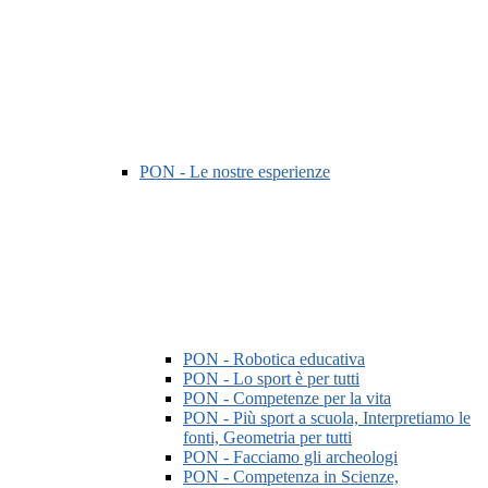
PON - Le nostre esperienze
PON - Robotica educativa
PON - Lo sport è per tutti
PON - Competenze per la vita
PON - Più sport a scuola, Interpretiamo le
fonti, Geometria per tutti
PON - Facciamo gli archeologi
PON - Competenza in Scienze,