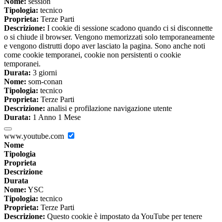
Nome:
session
Tipologia:
tecnico
Proprieta:
Terze Parti
Descrizione:
I cookie di sessione scadono quando ci si disconnette
o si chiude il browser. Vengono memorizzati solo temporaneamente
e vengono distrutti dopo aver lasciato la pagina. Sono anche noti
come cookie temporanei, cookie non persistenti o cookie
temporanei.
Durata:
3 giorni
Nome:
som-conan
Tipologia:
tecnico
Proprieta:
Terze Parti
Descrizione:
analisi e profilazione navigazione utente
Durata:
1 Anno 1 Mese
www.youtube.com
Nome
Tipologia
Proprieta
Descrizione
Durata
Nome:
YSC
Tipologia:
tecnico
Proprieta:
Terze Parti
Descrizione:
Questo cookie è impostato da YouTube per tenere