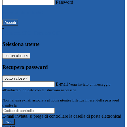
Password
Password dimenticata?
-
Entra con SPID
Entra con CIE
Seleziona utente
button close
×
Recupero password
button close
×
E-mail
Verrà inviato un messaggio
all'indirizzo indicato con le istruzioni necessarie.
Non hai una e-mail associata al nome utente? Effettua il reset della password
tramite la
Login Spaggiari
E-mail inviata, si prega di controllare la casella di posta elettronica!