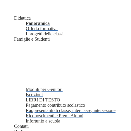
Didattica
Panoramica
Offerta formativa
I progetti delle classi
Famiglie e Studenti
Moduli per Genitori
Iscrizioni
LIBRI DI TESTO
Pagamento contributo scolastico
Rappresentanti di classe, interclasse, intersezione
Riconoscimenti e Premi Alunni
Infortunio a scuola
Contatti