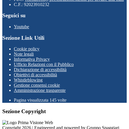
C.F.: 92023910232
Seguici su
Youtube
Sezione Link Utili
Cookie policy
Note legali
Informativa Privacy
Ufficio Relazioni con il Pubblico
Dichiarazione di accessibilità
Obiettivi di accessibilità
Whistleblowing
Gestione consensi cookie
Amministrazione trasparente
Pagina visualizzata
145
volte
Sezione Copyright
Copyright 2026 | Engineered and powered by Gruppo Spaggiari