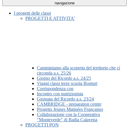
navigazione
I progetti delle classi
PROGETTI E ATTIVITA'
Camminiamo alla scoperta del territorio che ci
circonda a.s. 25/26
Giorno del Ricordo a.s. 24/25
Viaggi classi terze scuola Bonturi
Corrispondenza con
Incontro con nutrizionista
Giornata del Ricordo a.s. 23/24
CAMBRIDGE - preparation centre
Progetto Jeunes Matinées Françaises
Collaborazione con la Cooperativa
"Monteverde" di Badia Calavena
PROGETTI PON