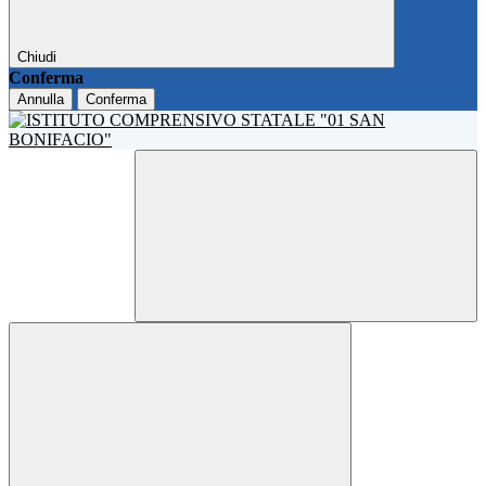
Chiudi
Conferma
Annulla
Conferma