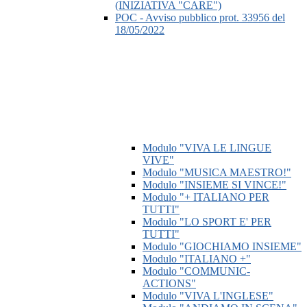
(INIZIATIVA "CARE")
POC - Avviso pubblico prot. 33956 del
18/05/2022
Modulo "VIVA LE LINGUE
VIVE"
Modulo "MUSICA MAESTRO!"
Modulo "INSIEME SI VINCE!"
Modulo "+ ITALIANO PER
TUTTI"
Modulo "LO SPORT E' PER
TUTTI"
Modulo "GIOCHIAMO INSIEME"
Modulo "ITALIANO +"
Modulo "COMMUNIC-
ACTIONS"
Modulo "VIVA L'INGLESE"