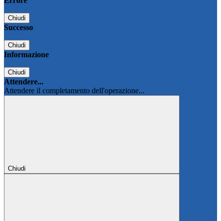
Errore
Chiudi
Successo
Chiudi
Informazione
Chiudi
Attendere...
Attendere il completamento dell'operazione...
Chiudi