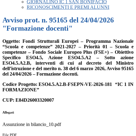
GIORNALINO IC 1 SAN BONIFACIO
RICONOSCIMENTI E PREMI ALUNNI
Avviso prot. n. 95165 del 24/04/2026
"Formazione docenti"
Oggetto: Fondi Strutturali Europei – Programma Nazionale
“Scuola e competenze” 2021-2027 – Priorità 01 – Scuola e
competenze – Fondo Sociale Europeo Plus (FSE+) – Obiettivo
Specifico ESO4.5, Azione ESO4.5.A2 – Sotto azione
ESO4.5.A2.B, interventi di cui al decreto del Ministro
dell’istruzione e del merito n. 38 del 6 marzo 2026, Avviso 95165
del 24/04/2026 – Formazione docenti.
Codice
Progetto: ESO4.5.A2.B-FSEPN-VE-2026-181
“IC 1 IN
FORMAZIONE”
CUP: E84D26003320007
Allegati
Assunzione in bilancio_10.pdf
File PDF