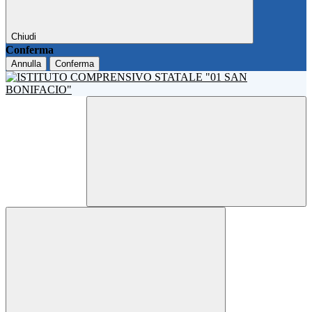
Chiudi
Conferma
Annulla
Conferma