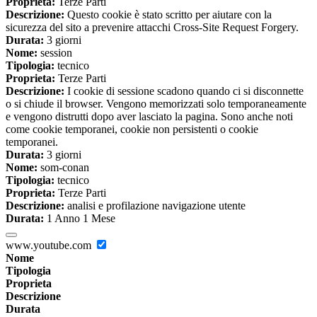
Proprieta:
Terze Parti
Descrizione:
Questo cookie è stato scritto per aiutare con la
sicurezza del sito a prevenire attacchi Cross-Site Request Forgery.
Durata:
3 giorni
Nome:
session
Tipologia:
tecnico
Proprieta:
Terze Parti
Descrizione:
I cookie di sessione scadono quando ci si disconnette
o si chiude il browser. Vengono memorizzati solo temporaneamente
e vengono distrutti dopo aver lasciato la pagina. Sono anche noti
come cookie temporanei, cookie non persistenti o cookie
temporanei.
Durata:
3 giorni
Nome:
som-conan
Tipologia:
tecnico
Proprieta:
Terze Parti
Descrizione:
analisi e profilazione navigazione utente
Durata:
1 Anno 1 Mese
www.youtube.com
Nome
Tipologia
Proprieta
Descrizione
Durata