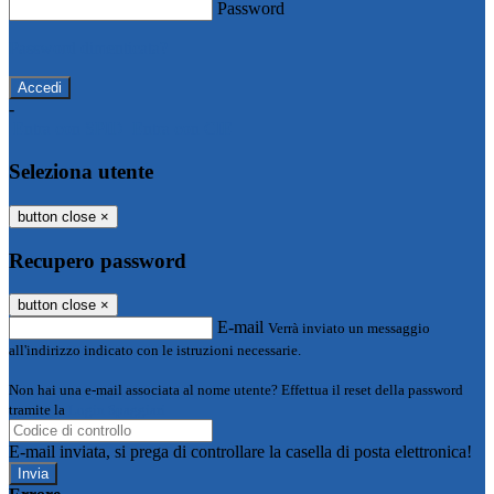
Password
Password dimenticata?
-
Entra con SPID
Entra con CIE
Seleziona utente
button close
×
Recupero password
button close
×
E-mail
Verrà inviato un messaggio
all'indirizzo indicato con le istruzioni necessarie.
Non hai una e-mail associata al nome utente? Effettua il reset della password
tramite la
Login Spaggiari
E-mail inviata, si prega di controllare la casella di posta elettronica!