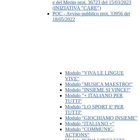
e del Merito prot. 36723 del 15/03/2023
(INIZIATIVA "CARE")
POC - Avviso pubblico prot. 33956 del
18/05/2022
Modulo "VIVA LE LINGUE
VIVE"
Modulo "MUSICA MAESTRO!"
Modulo "INSIEME SI VINCE!"
Modulo "+ ITALIANO PER
TUTTI"
Modulo "LO SPORT E' PER
TUTTI"
Modulo "GIOCHIAMO INSIEME"
Modulo "ITALIANO +"
Modulo "COMMUNIC-
ACTIONS"