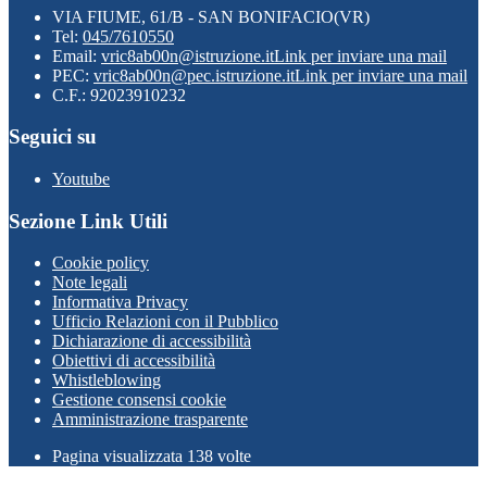
VIA FIUME, 61/B - SAN BONIFACIO(VR)
Tel:
045/7610550
Email:
vric8ab00n@istruzione.it
Link per inviare una mail
PEC:
vric8ab00n@pec.istruzione.it
Link per inviare una mail
C.F.: 92023910232
Seguici su
Youtube
Sezione Link Utili
Cookie policy
Note legali
Informativa Privacy
Ufficio Relazioni con il Pubblico
Dichiarazione di accessibilità
Obiettivi di accessibilità
Whistleblowing
Gestione consensi cookie
Amministrazione trasparente
Pagina visualizzata
138
volte