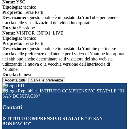
Nome:
YSC
Tipologia:
tecnico
Proprieta:
Terze Parti
Descrizione:
Questo cookie è impostato da YouTube per tenere
traccia delle visualizzazioni dei video incorporati.
Durata:
Sessione
Nome:
VISITOR_INFO1_LIVE
Tipologia:
tecnico
Proprieta:
Terze Parti
Descrizione:
Questo cookie è impostato da Youtube per tenere
traccia delle preferenze dell'utente per i video di Youtube incorporati
nei siti; può anche determinare se il visitatore del sito web sta
utilizzando la nuova o la vecchia versione dell'interfaccia di
Youtube.
Durata:
6 mesi
Accetta tutti
Salva le preferenze
ISTITUTO COMPRENSIVO STATALE "01
SAN BONIFACIO"
Contatti
ISTITUTO COMPRENSIVO STATALE "01 SAN
BONIFACIO"