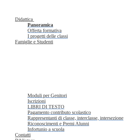
Didattica
Panoramica
Offerta formativa
I progetti delle classi
Famiglie e Studenti
Moduli per Genitori
Iscrizioni
LIBRI DI TESTO
Pagamento contributo scolastico
Rappresentanti di classe, interclasse, intersezione
Riconoscimenti e Premi Alunni
Infortunio a scuola
Contatti