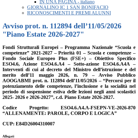
IN UNA PAGINA - italiano
GIORNALINO IC 1 SAN BONIFACIO
RICONOSCIMENTI E PREMI ALUNNI
Avviso prot. n. 112894 dell’11/05/2026
"Piano Estate 2026-2027"
Fondi Strutturali Europei – Programma Nazionale “Scuola e
competenze” 2021-2027 – Priorità 01 – Scuola e competenze –
Fondo Sociale Europeo Plus (FSE+) – Obiettivo Specifico
ESO4.6, Azione ESO4.6.A4 – Sotto-azione ESO4.6.A4A –
Interventi di cui al decreto del Ministro dell’istruzione e del
merito dell’11 maggio 2026, n. 79 – Avviso Pubblico
AOOGABMI prot. n. 112894 dell’11/05/2026 – “Percorsi per il
potenziamento delle competenze, l’inclusione e la socialità nel
periodo di sospensione estiva delle lezioni negli anni scolastici
2025- 2026 e 2026-2027”, c.d. Piano Estate 2026-2027.
Codice Progetto: ESO4.6.A4.A-FSEPN-VE-2026-870
“ALLENAMENTE: PAROLE, CORPO E LOGICA”
CUP: E84D26004310007
Allegati