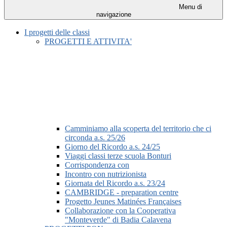
Menu di
navigazione
I progetti delle classi
PROGETTI E ATTIVITA'
Camminiamo alla scoperta del territorio che ci
circonda a.s. 25/26
Giorno del Ricordo a.s. 24/25
Viaggi classi terze scuola Bonturi
Corrispondenza con
Incontro con nutrizionista
Giornata del Ricordo a.s. 23/24
CAMBRIDGE - preparation centre
Progetto Jeunes Matinées Françaises
Collaborazione con la Cooperativa
"Monteverde" di Badia Calavena