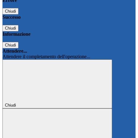
Errore
Chiudi
Successo
Chiudi
Informazione
Chiudi
Attendere...
Attendere il completamento dell'operazione...
Chiudi