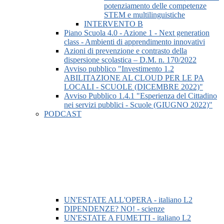
potenziamento delle competenze
STEM e multilinguistiche
INTERVENTO B
Piano Scuola 4.0 - Azione 1 - Next generation
class - Ambienti di apprendimento innovativi
Azioni di prevenzione e contrasto della
dispersione scolastica – D.M. n. 170/2022
Avviso pubblico "Investimento 1.2
ABILITAZIONE AL CLOUD PER LE PA
LOCALI - SCUOLE (DICEMBRE 2022)"
Avviso Pubblico 1.4.1 "Esperienza del Cittadino
nei servizi pubblici - Scuole (GIUGNO 2022)"
PODCAST
UN'ESTATE ALL'OPERA - italiano L2
DIPENDENZE? NO! - scienze
UN'ESTATE A FUMETTI - italiano L2