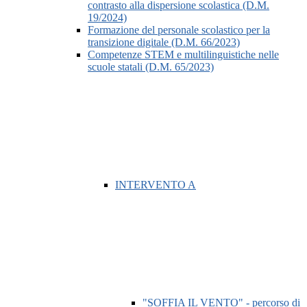
contrasto alla dispersione scolastica (D.M.
19/2024)
Formazione del personale scolastico per la
transizione digitale (D.M. 66/2023)
Competenze STEM e multilinguistiche nelle
scuole statali (D.M. 65/2023)
INTERVENTO A
"SOFFIA IL VENTO" - percorso di