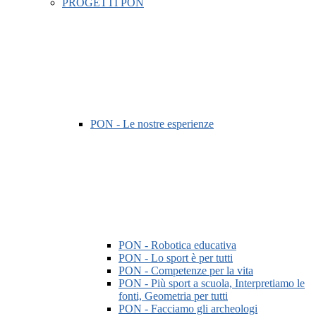
PROGETTI PON
PON - Le nostre esperienze
PON - Robotica educativa
PON - Lo sport è per tutti
PON - Competenze per la vita
PON - Più sport a scuola, Interpretiamo le
fonti, Geometria per tutti
PON - Facciamo gli archeologi